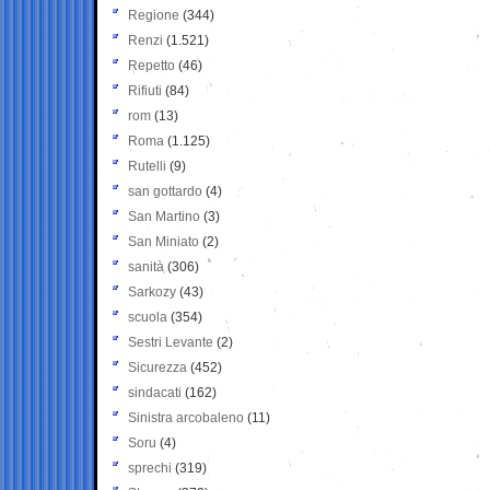
Regione
(344)
Renzi
(1.521)
Repetto
(46)
Rifiuti
(84)
rom
(13)
Roma
(1.125)
Rutelli
(9)
san gottardo
(4)
San Martino
(3)
San Miniato
(2)
sanità
(306)
Sarkozy
(43)
scuola
(354)
Sestri Levante
(2)
Sicurezza
(452)
sindacati
(162)
Sinistra arcobaleno
(11)
Soru
(4)
sprechi
(319)