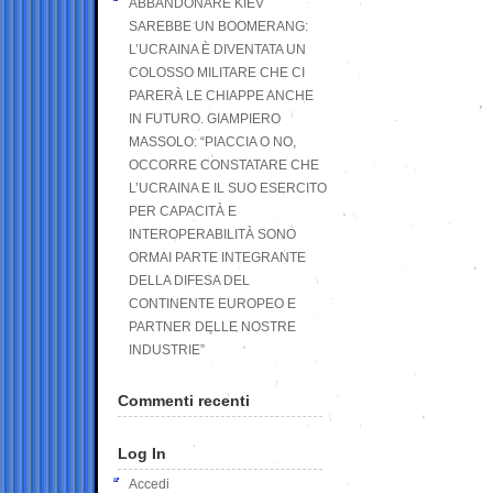
ABBANDONARE KIEV
SAREBBE UN BOOMERANG:
L’UCRAINA È DIVENTATA UN
COLOSSO MILITARE CHE CI
PARERÀ LE CHIAPPE ANCHE
IN FUTURO. GIAMPIERO
MASSOLO: “PIACCIA O NO,
OCCORRE CONSTATARE CHE
L’UCRAINA E IL SUO ESERCITO
PER CAPACITÀ E
INTEROPERABILITÀ SONO
ORMAI PARTE INTEGRANTE
DELLA DIFESA DEL
CONTINENTE EUROPEO E
PARTNER DELLE NOSTRE
INDUSTRIE”
Commenti recenti
Log In
Accedi