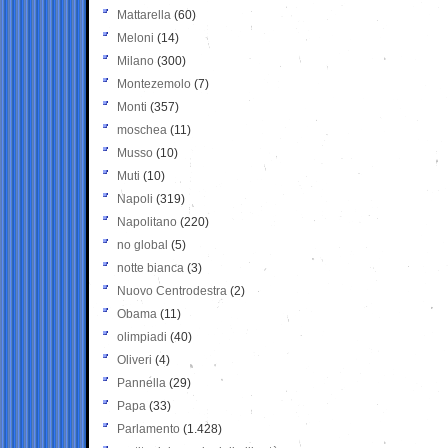
Mattarella
(60)
Meloni
(14)
Milano
(300)
Montezemolo
(7)
Monti
(357)
moschea
(11)
Musso
(10)
Muti
(10)
Napoli
(319)
Napolitano
(220)
no global
(5)
notte bianca
(3)
Nuovo Centrodestra
(2)
Obama
(11)
olimpiadi
(40)
Oliveri
(4)
Pannella
(29)
Papa
(33)
Parlamento
(1.428)