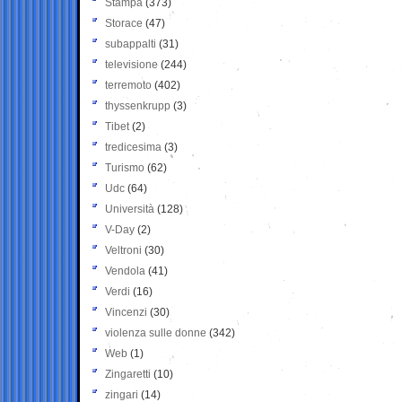
Stampa
(373)
Storace
(47)
subappalti
(31)
televisione
(244)
terremoto
(402)
thyssenkrupp
(3)
Tibet
(2)
tredicesima
(3)
Turismo
(62)
Udc
(64)
Università
(128)
V-Day
(2)
Veltroni
(30)
Vendola
(41)
Verdi
(16)
Vincenzi
(30)
violenza sulle donne
(342)
Web
(1)
Zingaretti
(10)
zingari
(14)