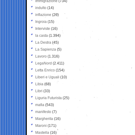
Immigrazione
(734)
indulto
(14)
inflazione
(26)
Ingroia
(15)
Interviste
(16)
la casta
(1.394)
La Destra
(45)
La Sapienza
(5)
Lavoro
(1.316)
LegaNord
(2.411)
Letta Enrico
(154)
Liberi e Uguali
(10)
Libia
(68)
Libri
(33)
Liguria Futurista
(25)
mafia
(543)
manifesto
(7)
Margherita
(16)
Maroni
(171)
Mastella
(16)