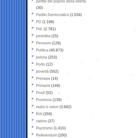
partito del popolo della libertà
(30)
Partito Democratico
(1.034)
PD
(1.188)
PdL
(2.781)
pedofilia
(25)
Pensioni
(129)
Politica
(40.873)
polizia
(253)
Porto
(12)
povertà
(502)
Presepe
(14)
Primarie
(149)
Prodi
(52)
Provincia
(139)
radici e valori
(3.682)
RAI
(359)
rapine
(37)
Razzismo
(1.410)
Referendum
(200)