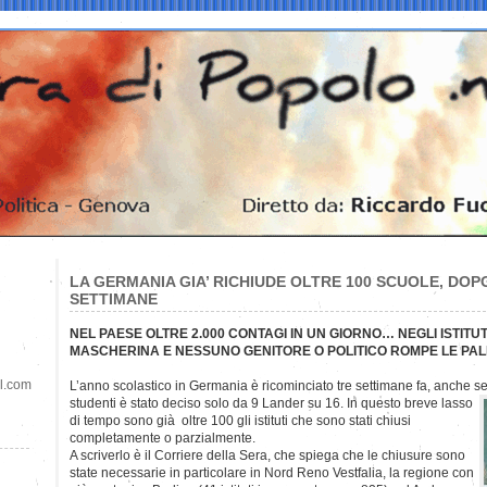
LA GERMANIA GIA’ RICHIUDE OLTRE 100 SCUOLE, DOP
SETTIMANE
NEL PAESE OLTRE 2.000 CONTAGI IN UN GIORNO… NEGLI ISTITUTI
MASCHERINA E NESSUNO GENITORE O POLITICO ROMPE LE PALL
il.com
L’anno scolastico in Germania è ricominciato tre settimane fa, anche se 
studenti è stato deciso solo da 9 Lander su 16. In questo breve lasso
di tempo sono già oltre 100 gli istituti che sono stati chiusi
completamente o parzialmente.
A scriverlo è il Corriere della Sera, che spiega che le chiusure sono
state necessarie in particolare in Nord Reno Vestfalia, la regione con