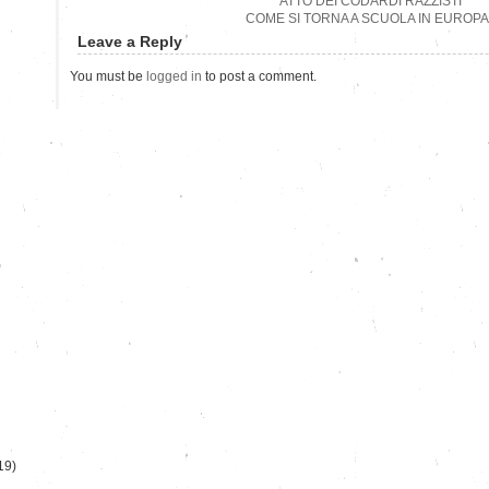
ATTO DEI CODARDI RAZZISTI
COME SI TORNA A SCUOLA IN EUROP
Leave a Reply
You must be
logged in
to post a comment.
)
19)