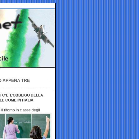
O APPENA TRE
 C’E’ L’OBBLIGO DELLA
E COME IN ITALIA
il ritorno in classe
degli