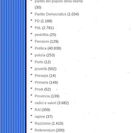
partito del popolo della libertà
(30)
Partito Democratico
(1.034)
PD
(1.188)
PdL
(2.781)
pedofilia
(25)
Pensioni
(129)
Politica
(40.839)
polizia
(253)
Porto
(12)
povertà
(502)
Presepe
(14)
Primarie
(149)
Prodi
(52)
Provincia
(139)
radici e valori
(3.682)
RAI
(359)
rapine
(37)
Razzismo
(1.410)
Referendum
(200)