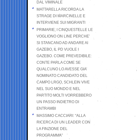
DAL VIMINALE
MATTARELLA RICORDA LA
STRAGE DI MARCINELLE E
INTERVIENE SUI MIGRANTI
PRIMARIE; I CINQUESTELLE LE
VOGLIONO ON LINE PERCHE’
SI STANCANO AD ANDARE AI
GAZEBO, IL PD VUOLE I
GAZEBO. COME PREVEDIBILE:
CONTE PARLA COME SE
QUALCUNO LO AVESSE GIA’
NOMINATO CANDIDATO DEL
CAMPO LRGO, SCHLEIN VIVE
NEL SUO MONDO E NEL
PARTITO MOLTI VORREBBERO
UN PASSO INDIETRO DI
ENTRAMBI
MASSIMO CACCIARI: “ALLA
RICERCA DI UN LEADER CON
LA FINZIONE DEL
PROGRAMMA”