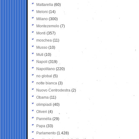
Mattarella
(60)
Meloni
(14)
Milano
(300)
Montezemolo
(7)
Monti
(357)
moschea
(11)
Musso
(10)
Muti
(10)
Napoli
(319)
Napolitano
(220)
no global
(5)
notte bianca
(3)
Nuovo Centrodestra
(2)
Obama
(11)
olimpiadi
(40)
Oliveri
(4)
Pannella
(29)
Papa
(33)
Parlamento
(1.428)