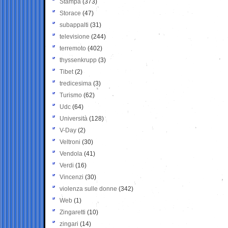
Stampa
(373)
Storace
(47)
subappalti
(31)
televisione
(244)
terremoto
(402)
thyssenkrupp
(3)
Tibet
(2)
tredicesima
(3)
Turismo
(62)
Udc
(64)
Università
(128)
V-Day
(2)
Veltroni
(30)
Vendola
(41)
Verdi
(16)
Vincenzi
(30)
violenza sulle donne
(342)
Web
(1)
Zingaretti
(10)
zingari
(14)