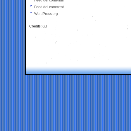
Feed dei contenuti
Feed dei commenti
WordPress.org
Credits:
G.I