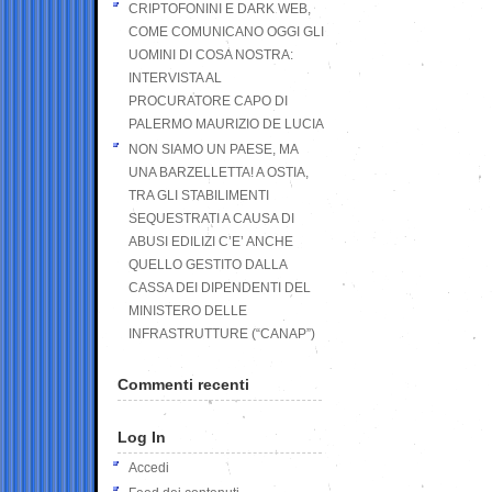
CRIPTOFONINI E DARK WEB,
COME COMUNICANO OGGI GLI
UOMINI DI COSA NOSTRA:
INTERVISTA AL
PROCURATORE CAPO DI
PALERMO MAURIZIO DE LUCIA
NON SIAMO UN PAESE, MA
UNA BARZELLETTA! A OSTIA,
TRA GLI STABILIMENTI
SEQUESTRATI A CAUSA DI
ABUSI EDILIZI C’E’ ANCHE
QUELLO GESTITO DALLA
CASSA DEI DIPENDENTI DEL
MINISTERO DELLE
INFRASTRUTTURE (“CANAP”)
Commenti recenti
Log In
Accedi