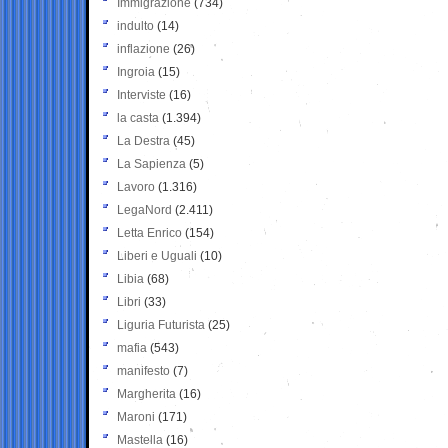
Immigrazione
(734)
indulto
(14)
inflazione
(26)
Ingroia
(15)
Interviste
(16)
la casta
(1.394)
La Destra
(45)
La Sapienza
(5)
Lavoro
(1.316)
LegaNord
(2.411)
Letta Enrico
(154)
Liberi e Uguali
(10)
Libia
(68)
Libri
(33)
Liguria Futurista
(25)
mafia
(543)
manifesto
(7)
Margherita
(16)
Maroni
(171)
Mastella
(16)