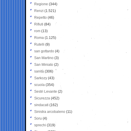
Regione
(344)
Renzi
(1.521)
Repetto
(46)
Rifiuti
(84)
rom
(13)
Roma
(1.125)
Rutelli
(9)
san gottardo
(4)
San Martino
(3)
San Miniato
(2)
sanità
(306)
Sarkozy
(43)
scuola
(354)
Sestri Levante
(2)
Sicurezza
(452)
sindacati
(162)
Sinistra arcobaleno
(11)
Soru
(4)
sprechi
(319)