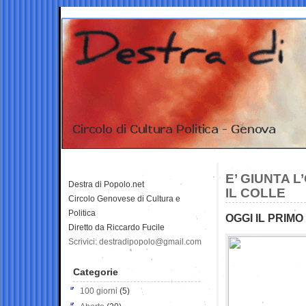
E’ GIUNTA 
Destra di Popolo.net
IL COLLE
Circolo Genovese di Cultura e
Politica
OGGI IL PRIMO
Diretto da Riccardo Fucile
Scrivici: destradipopolo@gmail.com
Categorie
100 giorni
(5)