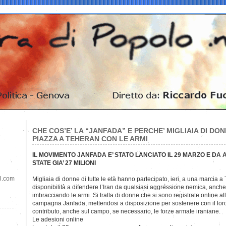
CHE COS’E’ LA “JANFADA” E PERCHE’ MIGLIAIA DI DO
PIAZZA A TEHERAN CON LE ARMI
IL MOVIMENTO JANFADA E’ STATO LANCIATO IL 29 MARZO E DA
STATE GIA’ 27 MILIONI
il.com
Migliaia di donne di tutte le età hanno partecipato, ieri, a una marcia 
disponibilità a difendere l’Iran da qualsiasi aggressione nemica, anche
imbracciando le armi. Si tratta di donne che si sono registrate online al
campagna Janfada, mettendosi a disposizione per sostenere con il lor
contributo, anche sul campo, se necessario, le forze armate iraniane.
Le adesioni online