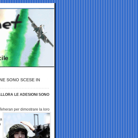
NNE SONO SCESE IN
 ALLORA LE ADESIONI SONO
a Teheran per
dimostrare la loro
la
o