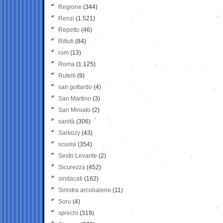
Regione
(344)
Renzi
(1.521)
Repetto
(46)
Rifiuti
(84)
rom
(13)
Roma
(1.125)
Rutelli
(9)
san gottardo
(4)
San Martino
(3)
San Miniato
(2)
sanità
(306)
Sarkozy
(43)
scuola
(354)
Sestri Levante
(2)
Sicurezza
(452)
sindacati
(162)
Sinistra arcobaleno
(11)
Soru
(4)
sprechi
(319)