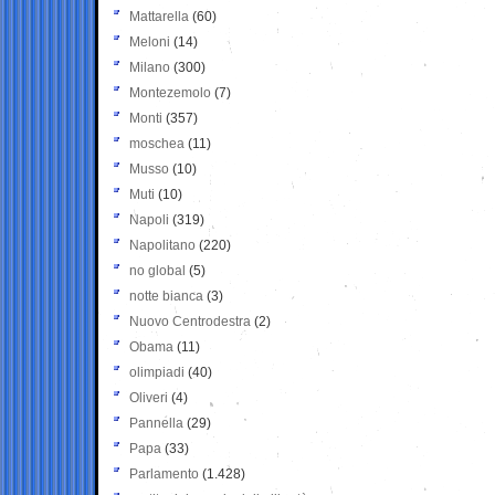
Mattarella
(60)
Meloni
(14)
Milano
(300)
Montezemolo
(7)
Monti
(357)
moschea
(11)
Musso
(10)
Muti
(10)
Napoli
(319)
Napolitano
(220)
no global
(5)
notte bianca
(3)
Nuovo Centrodestra
(2)
Obama
(11)
olimpiadi
(40)
Oliveri
(4)
Pannella
(29)
Papa
(33)
Parlamento
(1.428)