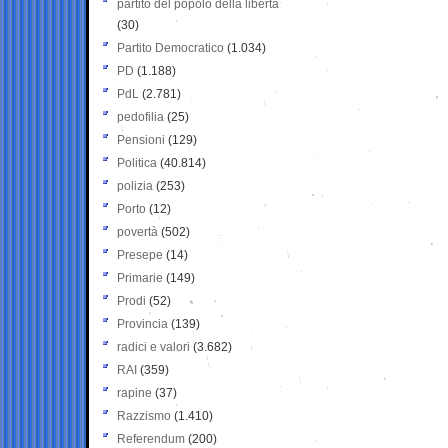
partito del popolo della libertà
(30)
Partito Democratico
(1.034)
PD
(1.188)
PdL
(2.781)
pedofilia
(25)
Pensioni
(129)
Politica
(40.814)
polizia
(253)
Porto
(12)
povertà
(502)
Presepe
(14)
Primarie
(149)
Prodi
(52)
Provincia
(139)
radici e valori
(3.682)
RAI
(359)
rapine
(37)
Razzismo
(1.410)
Referendum
(200)