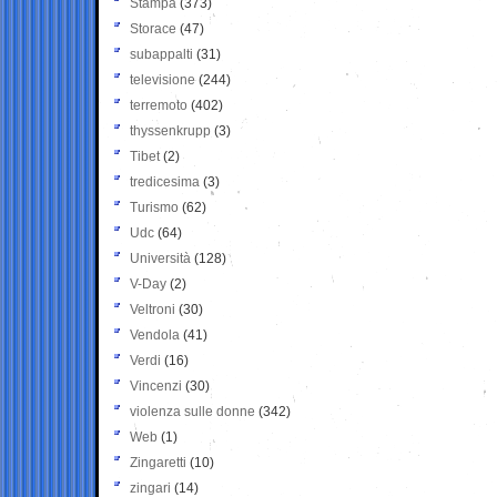
Stampa
(373)
Storace
(47)
subappalti
(31)
televisione
(244)
terremoto
(402)
thyssenkrupp
(3)
Tibet
(2)
tredicesima
(3)
Turismo
(62)
Udc
(64)
Università
(128)
V-Day
(2)
Veltroni
(30)
Vendola
(41)
Verdi
(16)
Vincenzi
(30)
violenza sulle donne
(342)
Web
(1)
Zingaretti
(10)
zingari
(14)