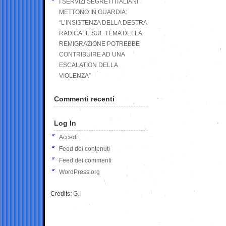
I SERVIZI SEGRETI ITALIANI
METTONO IN GUARDIA:
“L’INSISTENZA DELLA DESTRA
RADICALE SUL TEMA DELLA
REMIGRAZIONE POTREBBE
CONTRIBUIRE AD UNA
ESCALATION DELLA
VIOLENZA”
Commenti recenti
Log In
Accedi
Feed dei contenuti
Feed dei commenti
WordPress.org
Credits:
G.I