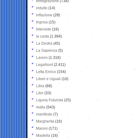
Immigrazione
(734)
indulto
(14)
inflazione
(26)
Ingroia
(15)
Interviste
(16)
la casta
(1.394)
La Destra
(45)
La Sapienza
(5)
Lavoro
(1.316)
LegaNord
(2.411)
Letta Enrico
(154)
Liberi e Uguali
(10)
Libia
(68)
Libri
(33)
Liguria Futurista
(25)
mafia
(543)
manifesto
(7)
Margherita
(16)
Maroni
(171)
Mastella
(16)