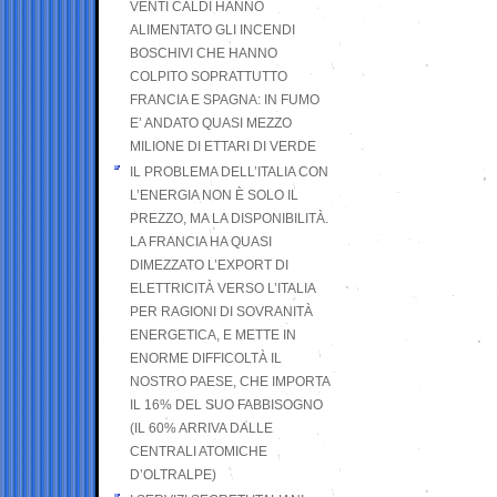
VENTI CALDI HANNO
ALIMENTATO GLI INCENDI
BOSCHIVI CHE HANNO
COLPITO SOPRATTUTTO
FRANCIA E SPAGNA: IN FUMO
E’ ANDATO QUASI MEZZO
MILIONE DI ETTARI DI VERDE
IL PROBLEMA DELL’ITALIA CON
L’ENERGIA NON È SOLO IL
PREZZO, MA LA DISPONIBILITÀ.
LA FRANCIA HA QUASI
DIMEZZATO L’EXPORT DI
ELETTRICITÀ VERSO L’ITALIA
PER RAGIONI DI SOVRANITÀ
ENERGETICA, E METTE IN
ENORME DIFFICOLTÀ IL
NOSTRO PAESE, CHE IMPORTA
IL 16% DEL SUO FABBISOGNO
(IL 60% ARRIVA DALLE
CENTRALI ATOMICHE
D’OLTRALPE)