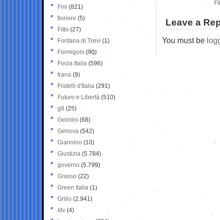
F
Fini
(821)
fioriere
(5)
Leave a Rep
Fitto
(27)
You must be
log
Fontana di Trevi
(1)
Formigoni
(90)
Forza Italia
(596)
frana
(9)
Fratelli d'Italia
(291)
Futuro e Libertà
(510)
g8
(25)
Gelmini
(68)
Genova
(542)
Giannino
(10)
Giustizia
(5.784)
governo
(5.799)
Grasso
(22)
Green Italia
(1)
Grillo
(2.941)
Idv
(4)