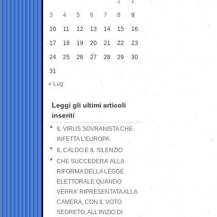
1
2
3
4
5
6
7
8
9
10
11
12
13
14
15
16
17
18
19
20
21
22
23
24
25
26
27
28
29
30
31
« Lug
Leggi gli ultimi articoli
inseriti
IL VIRUS SOVRANISTA CHE
INFETTA L’EUROPA
IL CALDO E IL SILENZIO
CHE SUCCEDERA’ ALLA
RIFORMA DELLA LEGGE
ELETTORALE QUANDO
VERRA’ RIPRESENTATA ALLA
CAMERA, CON IL VOTO
SEGRETO, ALL’INIZIO DI