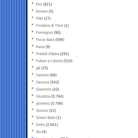
Fini
(821)
fioriere
(5)
Fitto
(27)
Fontana di Trevi
(1)
Formigoni
(90)
Forza Italia
(596)
frana
(9)
Fratelli d'Italia
(291)
Futuro e Libertà
(510)
g8
(25)
Gelmini
(68)
Genova
(542)
Giannino
(10)
Giustizia
(5.784)
governo
(5.799)
Grasso
(22)
Green Italia
(1)
Grillo
(2.941)
Idv
(4)