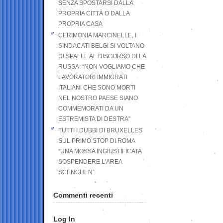
SENZA SPOSTARSI DALLA
PROPRIA CITTÀ O DALLA
PROPRIA CASA
CERIMONIA MARCINELLE, I
SINDACATI BELGI SI VOLTANO
DI SPALLE AL DISCORSO DI LA
RUSSA: “NON VOGLIAMO CHE
LAVORATORI IMMIGRATI
ITALIANI CHE SONO MORTI
NEL NOSTRO PAESE SIANO
COMMEMORATI DA UN
ESTREMISTA DI DESTRA”
TUTTI I DUBBI DI BRUXELLES
SUL PRIMO STOP DI ROMA
“UNA MOSSA INGIUSTIFICATA
SOSPENDERE L’AREA
SCENGHEN”
Commenti recenti
Log In