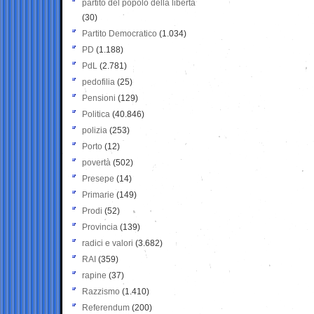
partito del popolo della libertà
(30)
Partito Democratico
(1.034)
PD
(1.188)
PdL
(2.781)
pedofilia
(25)
Pensioni
(129)
Politica
(40.846)
polizia
(253)
Porto
(12)
povertà
(502)
Presepe
(14)
Primarie
(149)
Prodi
(52)
Provincia
(139)
radici e valori
(3.682)
RAI
(359)
rapine
(37)
Razzismo
(1.410)
Referendum
(200)