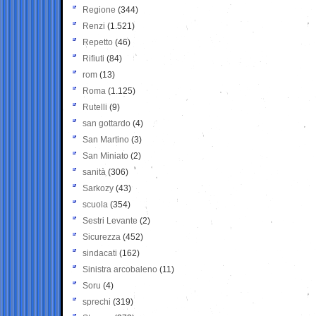
Regione
(344)
Renzi
(1.521)
Repetto
(46)
Rifiuti
(84)
rom
(13)
Roma
(1.125)
Rutelli
(9)
san gottardo
(4)
San Martino
(3)
San Miniato
(2)
sanità
(306)
Sarkozy
(43)
scuola
(354)
Sestri Levante
(2)
Sicurezza
(452)
sindacati
(162)
Sinistra arcobaleno
(11)
Soru
(4)
sprechi
(319)