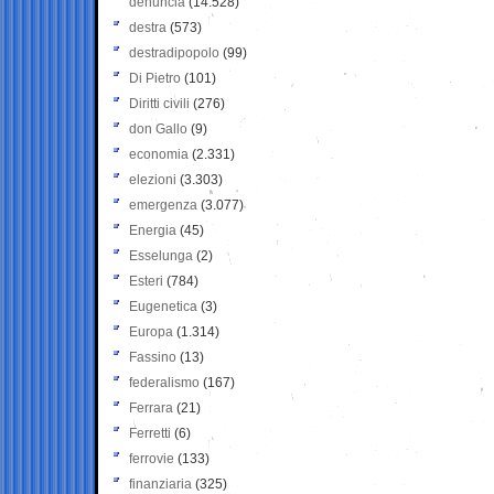
denuncia
(14.528)
destra
(573)
destradipopolo
(99)
Di Pietro
(101)
Diritti civili
(276)
don Gallo
(9)
economia
(2.331)
elezioni
(3.303)
emergenza
(3.077)
Energia
(45)
Esselunga
(2)
Esteri
(784)
Eugenetica
(3)
Europa
(1.314)
Fassino
(13)
federalismo
(167)
Ferrara
(21)
Ferretti
(6)
ferrovie
(133)
finanziaria
(325)