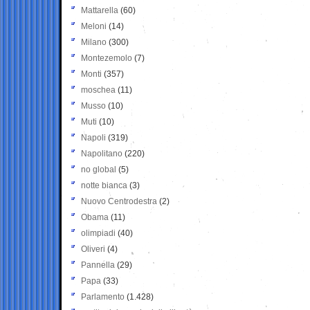
Mattarella
(60)
Meloni
(14)
Milano
(300)
Montezemolo
(7)
Monti
(357)
moschea
(11)
Musso
(10)
Muti
(10)
Napoli
(319)
Napolitano
(220)
no global
(5)
notte bianca
(3)
Nuovo Centrodestra
(2)
Obama
(11)
olimpiadi
(40)
Oliveri
(4)
Pannella
(29)
Papa
(33)
Parlamento
(1.428)