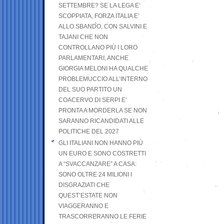
SETTEMBRE? SE LA LEGA E’
SCOPPIATA, FORZA ITALIA E’
ALLO SBANDO, CON SALVINI E
TAJANI CHE NON
CONTROLLANO PIÙ I LORO
PARLAMENTARI, ANCHE
GIORGIA MELONI HA QUALCHE
PROBLEMUCCIO ALL’INTERNO
DEL SUO PARTITO UN
COACERVO DI SERPI E’
PRONTA A MORDERLA SE NON
SARANNO RICANDIDATI ALLE
POLITICHE DEL 2027
GLI ITALIANI NON HANNO PIÙ
UN EURO E SONO COSTRETTI
A “SVACCANZARE” A CASA:
SONO OLTRE 24 MILIONI I
DISGRAZIATI CHE
QUEST’ESTATE NON
VIAGGERANNO E
TRASCORRERANNO LE FERIE