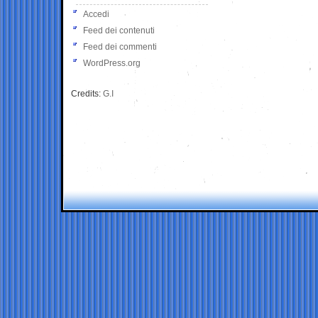
Accedi
Feed dei contenuti
Feed dei commenti
WordPress.org
Credits:
G.I