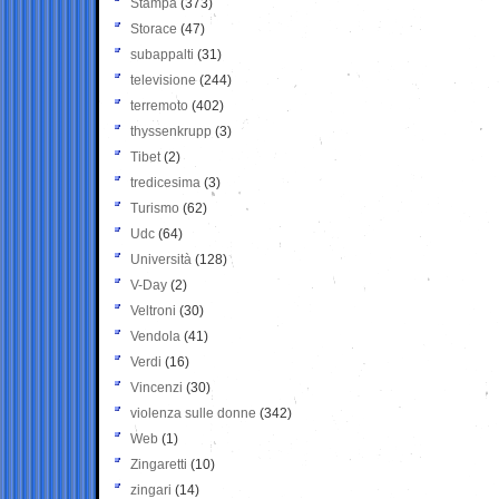
Stampa
(373)
Storace
(47)
subappalti
(31)
televisione
(244)
terremoto
(402)
thyssenkrupp
(3)
Tibet
(2)
tredicesima
(3)
Turismo
(62)
Udc
(64)
Università
(128)
V-Day
(2)
Veltroni
(30)
Vendola
(41)
Verdi
(16)
Vincenzi
(30)
violenza sulle donne
(342)
Web
(1)
Zingaretti
(10)
zingari
(14)