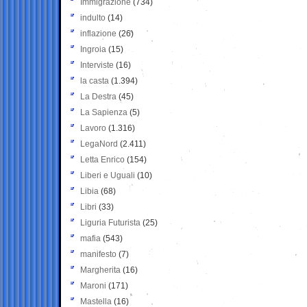
Immigrazione
(734)
indulto
(14)
inflazione
(26)
Ingroia
(15)
Interviste
(16)
la casta
(1.394)
La Destra
(45)
La Sapienza
(5)
Lavoro
(1.316)
LegaNord
(2.411)
Letta Enrico
(154)
Liberi e Uguali
(10)
Libia
(68)
Libri
(33)
Liguria Futurista
(25)
mafia
(543)
manifesto
(7)
Margherita
(16)
Maroni
(171)
Mastella
(16)