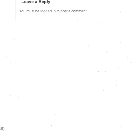
Leave a Reply
You must be
logged in
to post a comment.
)
19)