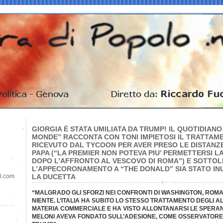
GIORGIA È STATA UMILIATA DA TRUMP! IL QUOTIDIAN
MONDE” RACCONTA CON TONI IMPIETOSI IL TRATTAM
RICEVUTO DAL TYCOON PER AVER PRESO LE DISTANZE
PAPA (“LA PREMIER NON POTEVA PIU’ PERMETTERSI LA
DOPO L’AFFRONTO AL VESCOVO DI ROMA”) E SOTTOL
L’APPECORONAMENTO A “THE DONALD” SIA STATO IN
il.com
LA DUCETTA
“MALGRADO GLI SFORZI NEI CONFRONTI DI WASHINGTON, ROM
NIENTE. L’ITALIA HA SUBITO LO STESSO TRATTAMENTO DEGLI AL
MATERIA COMMERCIALE E HA VISTO ALLONTANARSI LE SPERAN
MELONI AVEVA FONDATO SULL’ADESIONE, COME OSSERVATORE, 