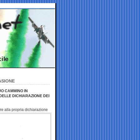
ASIONE
UO CAMMINO IN
DELLE DICHIARAZIONE DEI
ere alla propria
dichiarazione