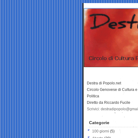
Destra di Popolo.net
Circolo Genovese di Cultura e
Politica
Diretto da Riccardo Fucile
Scrivici: destradipopolo@gma
Categorie
100 giorni
(5)