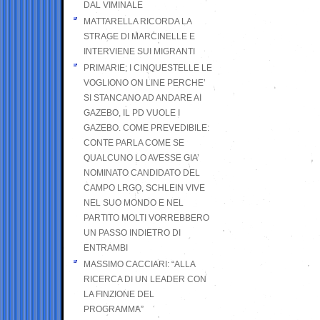
DAL VIMINALE
MATTARELLA RICORDA LA
STRAGE DI MARCINELLE E
INTERVIENE SUI MIGRANTI
PRIMARIE; I CINQUESTELLE LE
VOGLIONO ON LINE PERCHE’
SI STANCANO AD ANDARE AI
GAZEBO, IL PD VUOLE I
GAZEBO. COME PREVEDIBILE:
CONTE PARLA COME SE
QUALCUNO LO AVESSE GIA’
NOMINATO CANDIDATO DEL
CAMPO LRGO, SCHLEIN VIVE
NEL SUO MONDO E NEL
PARTITO MOLTI VORREBBERO
UN PASSO INDIETRO DI
ENTRAMBI
MASSIMO CACCIARI: “ALLA
RICERCA DI UN LEADER CON
LA FINZIONE DEL
PROGRAMMA”