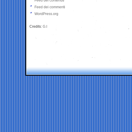
Feed dei contenuti
Feed dei commenti
WordPress.org
Credits:
G.I