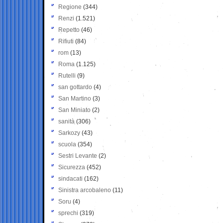
Regione
(344)
Renzi
(1.521)
Repetto
(46)
Rifiuti
(84)
rom
(13)
Roma
(1.125)
Rutelli
(9)
san gottardo
(4)
San Martino
(3)
San Miniato
(2)
sanità
(306)
Sarkozy
(43)
scuola
(354)
Sestri Levante
(2)
Sicurezza
(452)
sindacati
(162)
Sinistra arcobaleno
(11)
Soru
(4)
sprechi
(319)