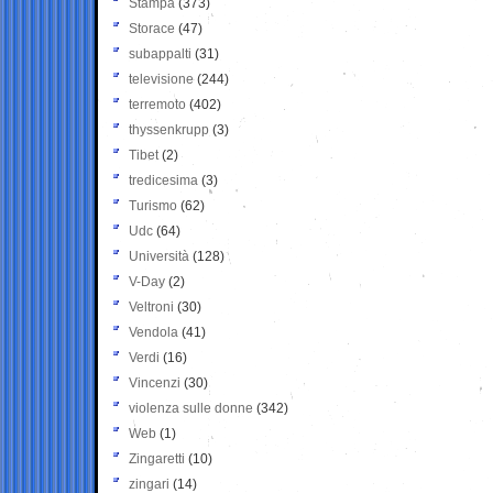
Stampa
(373)
Storace
(47)
subappalti
(31)
televisione
(244)
terremoto
(402)
thyssenkrupp
(3)
Tibet
(2)
tredicesima
(3)
Turismo
(62)
Udc
(64)
Università
(128)
V-Day
(2)
Veltroni
(30)
Vendola
(41)
Verdi
(16)
Vincenzi
(30)
violenza sulle donne
(342)
Web
(1)
Zingaretti
(10)
zingari
(14)