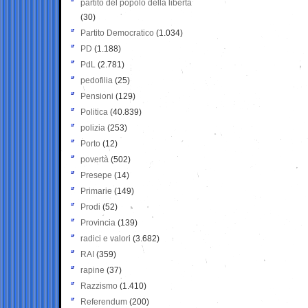
partito del popolo della libertà
(30)
Partito Democratico
(1.034)
PD
(1.188)
PdL
(2.781)
pedofilia
(25)
Pensioni
(129)
Politica
(40.839)
polizia
(253)
Porto
(12)
povertà
(502)
Presepe
(14)
Primarie
(149)
Prodi
(52)
Provincia
(139)
radici e valori
(3.682)
RAI
(359)
rapine
(37)
Razzismo
(1.410)
Referendum
(200)