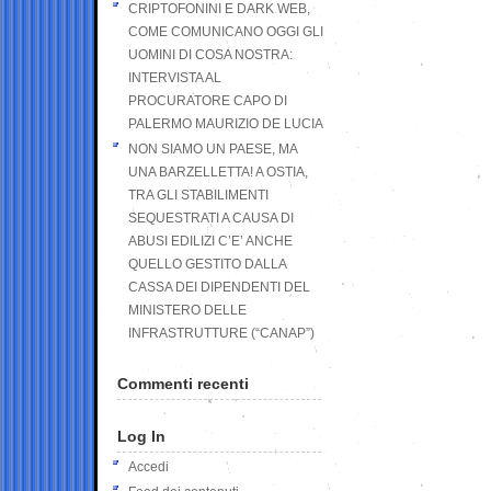
CRIPTOFONINI E DARK WEB,
COME COMUNICANO OGGI GLI
UOMINI DI COSA NOSTRA:
INTERVISTA AL
PROCURATORE CAPO DI
PALERMO MAURIZIO DE LUCIA
NON SIAMO UN PAESE, MA
UNA BARZELLETTA! A OSTIA,
TRA GLI STABILIMENTI
SEQUESTRATI A CAUSA DI
ABUSI EDILIZI C’E’ ANCHE
QUELLO GESTITO DALLA
CASSA DEI DIPENDENTI DEL
MINISTERO DELLE
INFRASTRUTTURE (“CANAP”)
Commenti recenti
Log In
Accedi