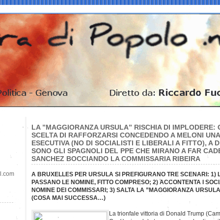
LA ”MAGGIORANZA URSULA” RISCHIA DI IMPLODERE: 
SCELTA DI RAFFORZARSI CONCEDENDO A MELONI UNA
ESECUTIVA (NO DI SOCIALISTI E LIBERALI A FITTO), A
SONO GLI SPAGNOLI DEL PPE CHE MIRANO A FAR CAD
SANCHEZ BOCCIANDO LA COMMISSARIA RIBEIRA
il.com
A BRUXELLES PER URSULA SI PREFIGURANO TRE SCENARI: 1) L
PASSANO LE NOMINE, FITTO COMPRESO; 2) ACCONTENTA I SOCI
NOMINE DEI COMMISSARI; 3) SALTA LA ”MAGGIORANZA URSULA
(COSA MAI SUCCESSA…)
La trionfale vittoria di Donald Trump (Ca