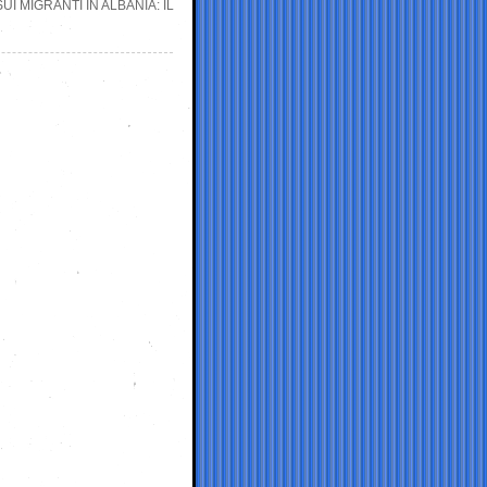
I MIGRANTI IN ALBANIA: IL