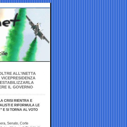
OLTRE ALL’INETTA
 VICEPRESIDENZA
 DESTABILIZZARLA
ERE IL GOVERNO
A CRISI RIENTRA E
ALISTI E RIFORMULA LE
” E SI TORNA AL VOTO
mera, Senato, Corte