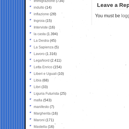
Immigrazione
(734)
Leave a Rep
indulto
(14)
inflazione
(26)
You must be
log
Ingroia
(15)
Interviste
(16)
la casta
(1.394)
La Destra
(45)
La Sapienza
(5)
Lavoro
(1.316)
LegaNord
(2.411)
Letta Enrico
(154)
Liberi e Uguali
(10)
Libia
(68)
Libri
(33)
Liguria Futurista
(25)
mafia
(543)
manifesto
(7)
Margherita
(16)
Maroni
(171)
Mastella
(16)