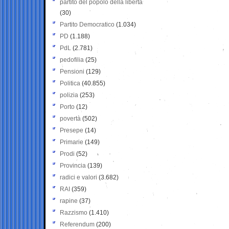
partito del popolo della libertà
(30)
Partito Democratico
(1.034)
PD
(1.188)
PdL
(2.781)
pedofilia
(25)
Pensioni
(129)
Politica
(40.855)
polizia
(253)
Porto
(12)
povertà
(502)
Presepe
(14)
Primarie
(149)
Prodi
(52)
Provincia
(139)
radici e valori
(3.682)
RAI
(359)
rapine
(37)
Razzismo
(1.410)
Referendum
(200)