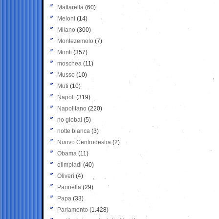
Mattarella
(60)
Meloni
(14)
Milano
(300)
Montezemolo
(7)
Monti
(357)
moschea
(11)
Musso
(10)
Muti
(10)
Napoli
(319)
Napolitano
(220)
no global
(5)
notte bianca
(3)
Nuovo Centrodestra
(2)
Obama
(11)
olimpiadi
(40)
Oliveri
(4)
Pannella
(29)
Papa
(33)
Parlamento
(1.428)