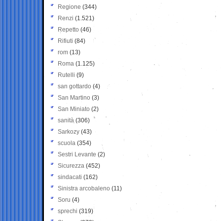
Regione
(344)
Renzi
(1.521)
Repetto
(46)
Rifiuti
(84)
rom
(13)
Roma
(1.125)
Rutelli
(9)
san gottardo
(4)
San Martino
(3)
San Miniato
(2)
sanità
(306)
Sarkozy
(43)
scuola
(354)
Sestri Levante
(2)
Sicurezza
(452)
sindacati
(162)
Sinistra arcobaleno
(11)
Soru
(4)
sprechi
(319)