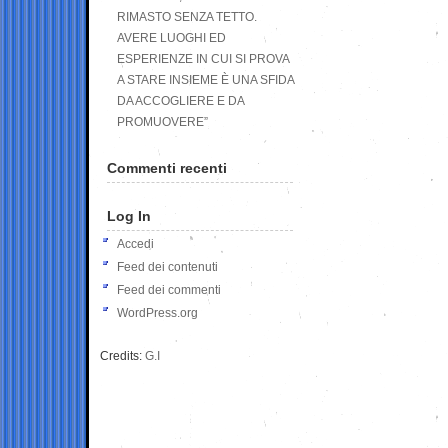
RIMASTO SENZA TETTO.
AVERE LUOGHI ED
ESPERIENZE IN CUI SI PROVA
A STARE INSIEME È UNA SFIDA
DA ACCOGLIERE E DA
PROMUOVERE”
Commenti recenti
Log In
Accedi
Feed dei contenuti
Feed dei commenti
WordPress.org
Credits:
G.I