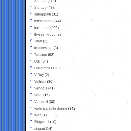
Stampa
(373)
Storace
(47)
subappalti
(31)
televisione
(244)
terremoto
(402)
thyssenkrupp
(3)
Tibet
(2)
tredicesima
(3)
Turismo
(62)
Udc
(64)
Università
(128)
V-Day
(2)
Veltroni
(30)
Vendola
(41)
Verdi
(16)
Vincenzi
(30)
violenza sulle donne
(342)
Web
(1)
Zingaretti
(10)
zingari
(14)