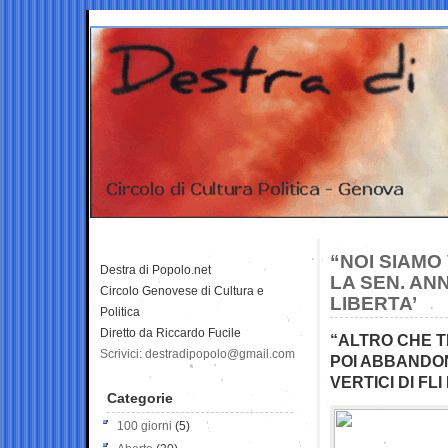
“NOI SIAMO
Destra di Popolo.net
LA SEN. AN
Circolo Genovese di Cultura e
LIBERTA’
Politica
Diretto da Riccardo Fucile
“ALTRO CHE 
Scrivici: destradipopolo@gmail.com
POI ABBANDON
VERTICI DI F
Categorie
100 giorni
(5)