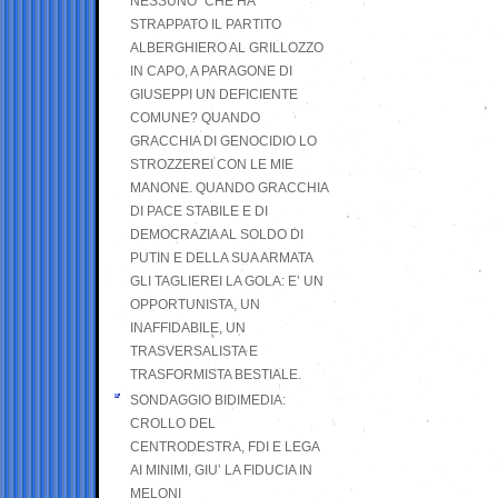
NESSUNO” CHE HA
STRAPPATO IL PARTITO
ALBERGHIERO AL GRILLOZZO
IN CAPO, A PARAGONE DI
GIUSEPPI UN DEFICIENTE
COMUNE? QUANDO
GRACCHIA DI GENOCIDIO LO
STROZZEREI CON LE MIE
MANONE. QUANDO GRACCHIA
DI PACE STABILE E DI
DEMOCRAZIA AL SOLDO DI
PUTIN E DELLA SUA ARMATA
GLI TAGLIEREI LA GOLA: E’ UN
OPPORTUNISTA, UN
INAFFIDABILE, UN
TRASVERSALISTA E
TRASFORMISTA BESTIALE.
SONDAGGIO BIDIMEDIA:
CROLLO DEL
CENTRODESTRA, FDI E LEGA
AI MINIMI, GIU’ LA FIDUCIA IN
MELONI