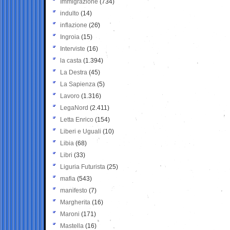
Immigrazione
(734)
indulto
(14)
inflazione
(26)
Ingroia
(15)
Interviste
(16)
la casta
(1.394)
La Destra
(45)
La Sapienza
(5)
Lavoro
(1.316)
LegaNord
(2.411)
Letta Enrico
(154)
Liberi e Uguali
(10)
Libia
(68)
Libri
(33)
Liguria Futurista
(25)
mafia
(543)
manifesto
(7)
Margherita
(16)
Maroni
(171)
Mastella
(16)