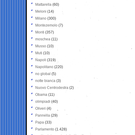
Mattarella
(60)
Meloni
(14)
Milano
(300)
Montezemolo
(7)
Monti
(357)
moschea
(11)
Musso
(10)
Muti
(10)
Napoli
(319)
Napolitano
(220)
no global
(5)
notte bianca
(3)
Nuovo Centrodestra
(2)
Obama
(11)
olimpiadi
(40)
Oliveri
(4)
Pannella
(29)
Papa
(33)
Parlamento
(1.428)