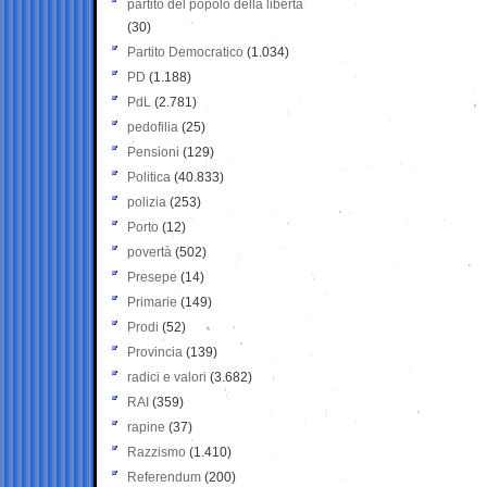
partito del popolo della libertà
(30)
Partito Democratico
(1.034)
PD
(1.188)
PdL
(2.781)
pedofilia
(25)
Pensioni
(129)
Politica
(40.833)
polizia
(253)
Porto
(12)
povertà
(502)
Presepe
(14)
Primarie
(149)
Prodi
(52)
Provincia
(139)
radici e valori
(3.682)
RAI
(359)
rapine
(37)
Razzismo
(1.410)
Referendum
(200)