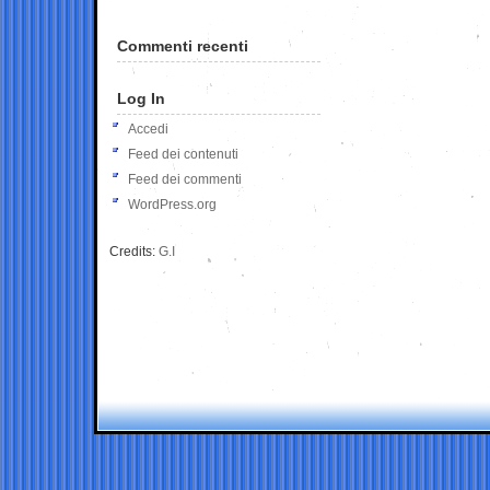
Commenti recenti
Log In
Accedi
Feed dei contenuti
Feed dei commenti
WordPress.org
Credits:
G.I