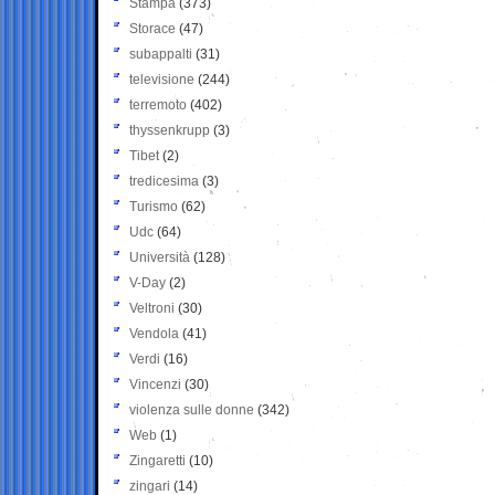
Stampa
(373)
Storace
(47)
subappalti
(31)
televisione
(244)
terremoto
(402)
thyssenkrupp
(3)
Tibet
(2)
tredicesima
(3)
Turismo
(62)
Udc
(64)
Università
(128)
V-Day
(2)
Veltroni
(30)
Vendola
(41)
Verdi
(16)
Vincenzi
(30)
violenza sulle donne
(342)
Web
(1)
Zingaretti
(10)
zingari
(14)