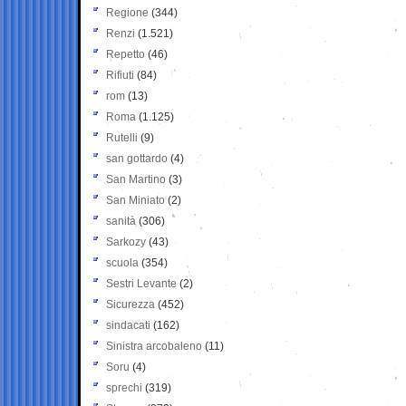
Regione
(344)
Renzi
(1.521)
Repetto
(46)
Rifiuti
(84)
rom
(13)
Roma
(1.125)
Rutelli
(9)
san gottardo
(4)
San Martino
(3)
San Miniato
(2)
sanità
(306)
Sarkozy
(43)
scuola
(354)
Sestri Levante
(2)
Sicurezza
(452)
sindacati
(162)
Sinistra arcobaleno
(11)
Soru
(4)
sprechi
(319)