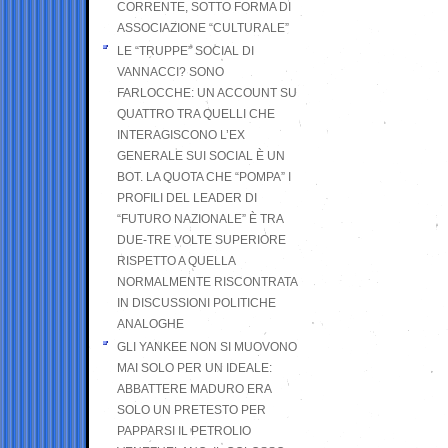
CORRENTE, SOTTO FORMA DI
ASSOCIAZIONE “CULTURALE”
LE “TRUPPE” SOCIAL DI
VANNACCI? SONO
FARLOCCHE: UN ACCOUNT SU
QUATTRO TRA QUELLI CHE
INTERAGISCONO L’EX
GENERALE SUI SOCIAL È UN
BOT. LA QUOTA CHE “POMPA” I
PROFILI DEL LEADER DI
“FUTURO NAZIONALE” È TRA
DUE-TRE VOLTE SUPERIORE
RISPETTO A QUELLA
NORMALMENTE RISCONTRATA
IN DISCUSSIONI POLITICHE
ANALOGHE
GLI YANKEE NON SI MUOVONO
MAI SOLO PER UN IDEALE:
ABBATTERE MADURO ERA
SOLO UN PRETESTO PER
PAPPARSI IL PETROLIO