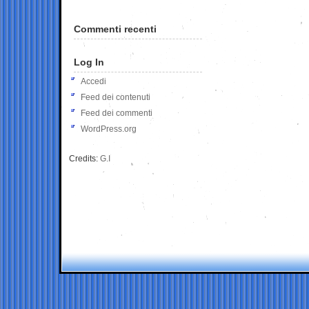
Commenti recenti
Log In
Accedi
Feed dei contenuti
Feed dei commenti
WordPress.org
Credits:
G.I