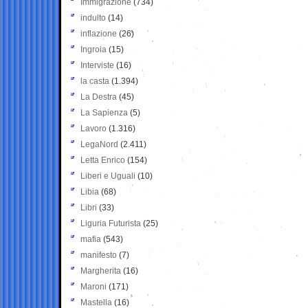
Immigrazione
(734)
indulto
(14)
inflazione
(26)
Ingroia
(15)
Interviste
(16)
la casta
(1.394)
La Destra
(45)
La Sapienza
(5)
Lavoro
(1.316)
LegaNord
(2.411)
Letta Enrico
(154)
Liberi e Uguali
(10)
Libia
(68)
Libri
(33)
Liguria Futurista
(25)
mafia
(543)
manifesto
(7)
Margherita
(16)
Maroni
(171)
Mastella
(16)