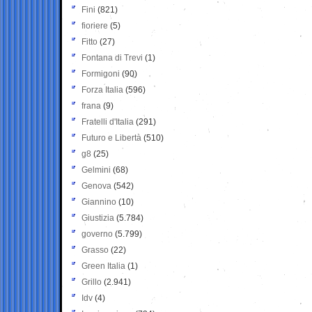
Fini
(821)
fioriere
(5)
Fitto
(27)
Fontana di Trevi
(1)
Formigoni
(90)
Forza Italia
(596)
frana
(9)
Fratelli d'Italia
(291)
Futuro e Libertà
(510)
g8
(25)
Gelmini
(68)
Genova
(542)
Giannino
(10)
Giustizia
(5.784)
governo
(5.799)
Grasso
(22)
Green Italia
(1)
Grillo
(2.941)
Idv
(4)