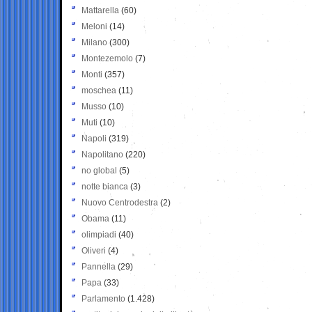
Mattarella
(60)
Meloni
(14)
Milano
(300)
Montezemolo
(7)
Monti
(357)
moschea
(11)
Musso
(10)
Muti
(10)
Napoli
(319)
Napolitano
(220)
no global
(5)
notte bianca
(3)
Nuovo Centrodestra
(2)
Obama
(11)
olimpiadi
(40)
Oliveri
(4)
Pannella
(29)
Papa
(33)
Parlamento
(1.428)