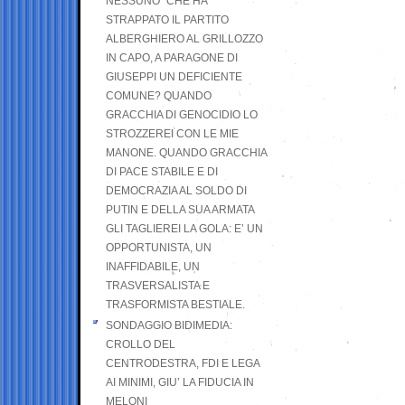
NESSUNO” CHE HA
STRAPPATO IL PARTITO
ALBERGHIERO AL GRILLOZZO
IN CAPO, A PARAGONE DI
GIUSEPPI UN DEFICIENTE
COMUNE? QUANDO
GRACCHIA DI GENOCIDIO LO
STROZZEREI CON LE MIE
MANONE. QUANDO GRACCHIA
DI PACE STABILE E DI
DEMOCRAZIA AL SOLDO DI
PUTIN E DELLA SUA ARMATA
GLI TAGLIEREI LA GOLA: E’ UN
OPPORTUNISTA, UN
INAFFIDABILE, UN
TRASVERSALISTA E
TRASFORMISTA BESTIALE.
SONDAGGIO BIDIMEDIA:
CROLLO DEL
CENTRODESTRA, FDI E LEGA
AI MINIMI, GIU’ LA FIDUCIA IN
MELONI