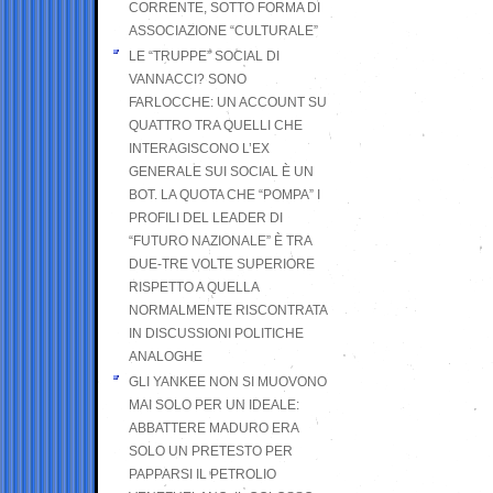
CORRENTE, SOTTO FORMA DI
ASSOCIAZIONE “CULTURALE”
LE “TRUPPE” SOCIAL DI
VANNACCI? SONO
FARLOCCHE: UN ACCOUNT SU
QUATTRO TRA QUELLI CHE
INTERAGISCONO L’EX
GENERALE SUI SOCIAL È UN
BOT. LA QUOTA CHE “POMPA” I
PROFILI DEL LEADER DI
“FUTURO NAZIONALE” È TRA
DUE-TRE VOLTE SUPERIORE
RISPETTO A QUELLA
NORMALMENTE RISCONTRATA
IN DISCUSSIONI POLITICHE
ANALOGHE
GLI YANKEE NON SI MUOVONO
MAI SOLO PER UN IDEALE:
ABBATTERE MADURO ERA
SOLO UN PRETESTO PER
PAPPARSI IL PETROLIO