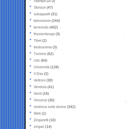
Stampa
(373)
Storace
(47)
subappalti
(31)
televisione
(244)
terremoto
(402)
thyssenkrupp
(3)
Tibet
(2)
tredicesima
(3)
Turismo
(62)
Udc
(64)
Università
(128)
V-Day
(2)
Veltroni
(30)
Vendola
(41)
Verdi
(16)
Vincenzi
(30)
violenza sulle donne
(342)
Web
(1)
Zingaretti
(10)
zingari
(14)