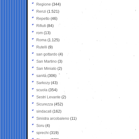
Regione
(344)
Renzi
(1.521)
Repetto
(46)
Rifiuti
(84)
rom
(13)
Roma
(1.125)
Rutelli
(9)
san gottardo
(4)
San Martino
(3)
San Miniato
(2)
sanità
(306)
Sarkozy
(43)
scuola
(354)
Sestri Levante
(2)
Sicurezza
(452)
sindacati
(162)
Sinistra arcobaleno
(11)
Soru
(4)
sprechi
(319)