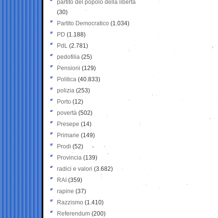
partito del popolo della libertà
(30)
Partito Democratico
(1.034)
PD
(1.188)
PdL
(2.781)
pedofilia
(25)
Pensioni
(129)
Politica
(40.833)
polizia
(253)
Porto
(12)
povertà
(502)
Presepe
(14)
Primarie
(149)
Prodi
(52)
Provincia
(139)
radici e valori
(3.682)
RAI
(359)
rapine
(37)
Razzismo
(1.410)
Referendum
(200)