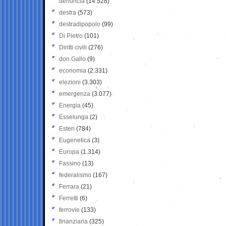
denuncia
(14.528)
destra
(573)
destradipopolo
(99)
Di Pietro
(101)
Diritti civili
(276)
don Gallo
(9)
economia
(2.331)
elezioni
(3.303)
emergenza
(3.077)
Energia
(45)
Esselunga
(2)
Esteri
(784)
Eugenetica
(3)
Europa
(1.314)
Fassino
(13)
federalismo
(167)
Ferrara
(21)
Ferretti
(6)
ferrovie
(133)
finanziaria
(325)