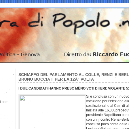
SCHIAFFO DEL PARLAMENTO AL COLLE, RENZI E BERL
BRUNO BOCCIATI PER LA 12Â° VOLTA
I DUE CANDIDATI HANNO PRESO MENO VOTI DI IERI: VIOLANTE 5
Si è conclusa con un nuovo 
votazione per l’elezione all
il.com
costituzionali e al Csm di al
Iniziata alle 16,30, preced
presidente Napolitano contr
con un incontro Renzi-Berlu
conclusa poco prima delle 
Luciano Violante torna a s