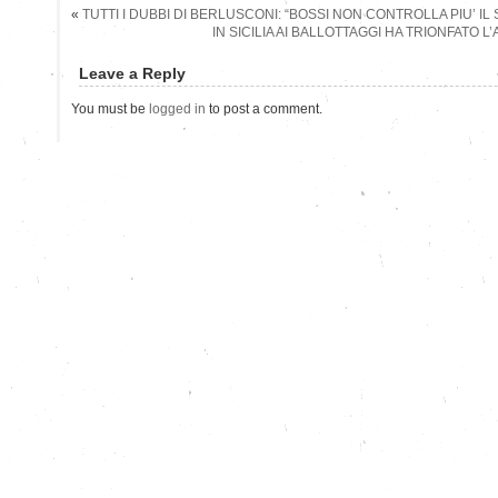
«
TUTTI I DUBBI DI BERLUSCONI: “BOSSI NON CONTROLLA PIU’ IL
IN SICILIA AI BALLOTTAGGI HA TRIONFATO 
Leave a Reply
You must be
logged in
to post a comment.