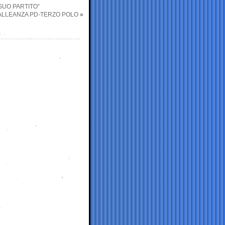
 SUO PARTITO”
L’ALLEANZA PD-TERZO POLO
»