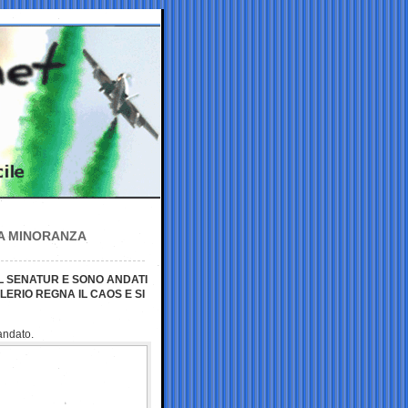
NA MINORANZA
L SENATUR E SONO ANDATI
LERIO REGNA IL CAOS E SI
andato.