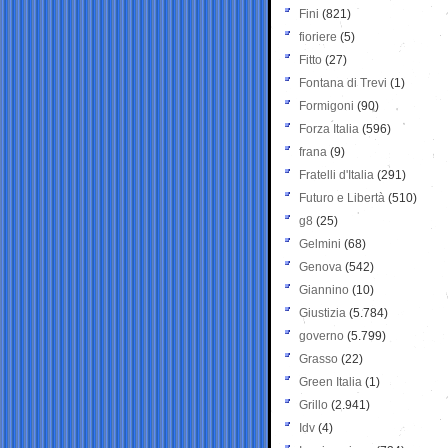
Fini
(821)
fioriere
(5)
Fitto
(27)
Fontana di Trevi
(1)
Formigoni
(90)
Forza Italia
(596)
frana
(9)
Fratelli d'Italia
(291)
Futuro e Libertà
(510)
g8
(25)
Gelmini
(68)
Genova
(542)
Giannino
(10)
Giustizia
(5.784)
governo
(5.799)
Grasso
(22)
Green Italia
(1)
Grillo
(2.941)
Idv
(4)