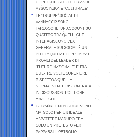
CORRENTE, SOTTO FORMA DI
ASSOCIAZIONE “CULTURALE”
LE “TRUPPE” SOCIAL DI
VANNACCI? SONO
FARLOCCHE: UN ACCOUNT SU
QUATTRO TRA QUELLI CHE
INTERAGISCONO L’EX
GENERALE SUI SOCIAL È UN
BOT. LA QUOTA CHE “POMPA” I
PROFILI DEL LEADER DI
“FUTURO NAZIONALE” È TRA
DUE-TRE VOLTE SUPERIORE
RISPETTO A QUELLA
NORMALMENTE RISCONTRATA
IN DISCUSSIONI POLITICHE
ANALOGHE
GLI YANKEE NON SI MUOVONO
MAI SOLO PER UN IDEALE:
ABBATTERE MADURO ERA
SOLO UN PRETESTO PER
PAPPARSI IL PETROLIO