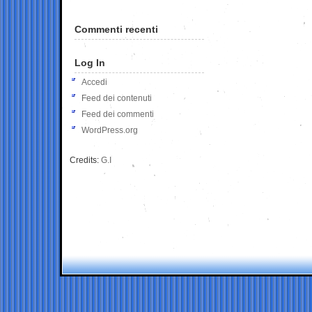
Commenti recenti
Log In
Accedi
Feed dei contenuti
Feed dei commenti
WordPress.org
Credits:
G.I