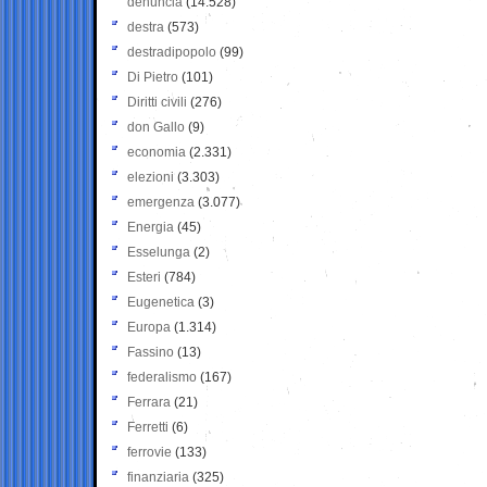
denuncia
(14.528)
destra
(573)
destradipopolo
(99)
Di Pietro
(101)
Diritti civili
(276)
don Gallo
(9)
economia
(2.331)
elezioni
(3.303)
emergenza
(3.077)
Energia
(45)
Esselunga
(2)
Esteri
(784)
Eugenetica
(3)
Europa
(1.314)
Fassino
(13)
federalismo
(167)
Ferrara
(21)
Ferretti
(6)
ferrovie
(133)
finanziaria
(325)