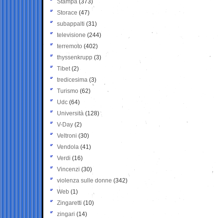
Stampa
(373)
Storace
(47)
subappalti
(31)
televisione
(244)
terremoto
(402)
thyssenkrupp
(3)
Tibet
(2)
tredicesima
(3)
Turismo
(62)
Udc
(64)
Università
(128)
V-Day
(2)
Veltroni
(30)
Vendola
(41)
Verdi
(16)
Vincenzi
(30)
violenza sulle donne
(342)
Web
(1)
Zingaretti
(10)
zingari
(14)