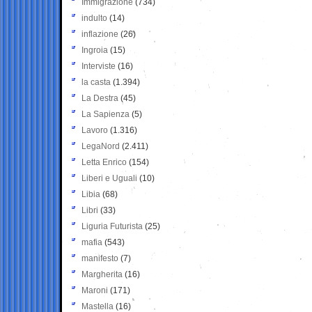
Immigrazione
(734)
indulto
(14)
inflazione
(26)
Ingroia
(15)
Interviste
(16)
la casta
(1.394)
La Destra
(45)
La Sapienza
(5)
Lavoro
(1.316)
LegaNord
(2.411)
Letta Enrico
(154)
Liberi e Uguali
(10)
Libia
(68)
Libri
(33)
Liguria Futurista
(25)
mafia
(543)
manifesto
(7)
Margherita
(16)
Maroni
(171)
Mastella
(16)