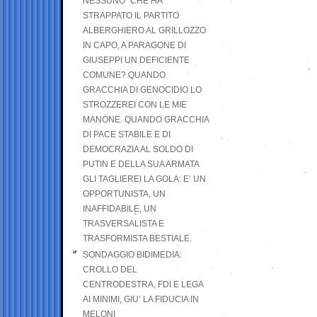
NESSUNO” CHE HA
STRAPPATO IL PARTITO
ALBERGHIERO AL GRILLOZZO
IN CAPO, A PARAGONE DI
GIUSEPPI UN DEFICIENTE
COMUNE? QUANDO
GRACCHIA DI GENOCIDIO LO
STROZZEREI CON LE MIE
MANONE. QUANDO GRACCHIA
DI PACE STABILE E DI
DEMOCRAZIA AL SOLDO DI
PUTIN E DELLA SUA ARMATA
GLI TAGLIEREI LA GOLA: E’ UN
OPPORTUNISTA, UN
INAFFIDABILE, UN
TRASVERSALISTA E
TRASFORMISTA BESTIALE.
SONDAGGIO BIDIMEDIA:
CROLLO DEL
CENTRODESTRA, FDI E LEGA
AI MINIMI, GIU’ LA FIDUCIA IN
MELONI