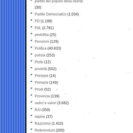
partito del popolo della libertà
(30)
Partito Democratico
(1.034)
PD
(1.188)
PdL
(2.781)
pedofilia
(25)
Pensioni
(129)
Politica
(40.833)
polizia
(253)
Porto
(12)
povertà
(502)
Presepe
(14)
Primarie
(149)
Prodi
(52)
Provincia
(139)
radici e valori
(3.682)
RAI
(359)
rapine
(37)
Razzismo
(1.410)
Referendum
(200)