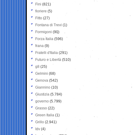
Fini
(821)
fioriere
(5)
Fitto
(27)
Fontana di Trevi
(1)
Formigoni
(90)
Forza Italia
(596)
frana
(9)
Fratelli d'Italia
(291)
Futuro e Libertà
(510)
g8
(25)
Gelmini
(68)
Genova
(542)
Giannino
(10)
Giustizia
(5.784)
governo
(5.799)
Grasso
(22)
Green Italia
(1)
Grillo
(2.941)
Idv
(4)