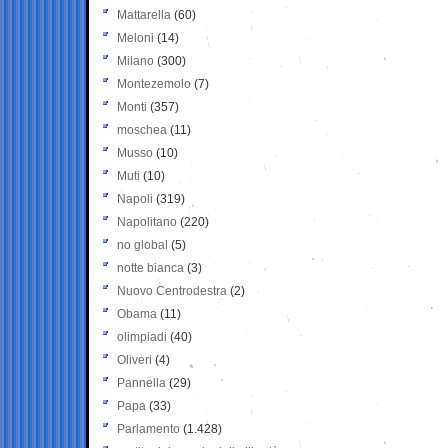
Mattarella
(60)
Meloni
(14)
Milano
(300)
Montezemolo
(7)
Monti
(357)
moschea
(11)
Musso
(10)
Muti
(10)
Napoli
(319)
Napolitano
(220)
no global
(5)
notte bianca
(3)
Nuovo Centrodestra
(2)
Obama
(11)
olimpiadi
(40)
Oliveri
(4)
Pannella
(29)
Papa
(33)
Parlamento
(1.428)