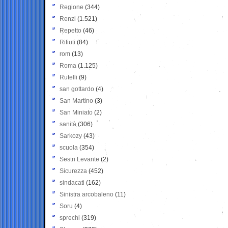
Regione
(344)
Renzi
(1.521)
Repetto
(46)
Rifiuti
(84)
rom
(13)
Roma
(1.125)
Rutelli
(9)
san gottardo
(4)
San Martino
(3)
San Miniato
(2)
sanità
(306)
Sarkozy
(43)
scuola
(354)
Sestri Levante
(2)
Sicurezza
(452)
sindacati
(162)
Sinistra arcobaleno
(11)
Soru
(4)
sprechi
(319)