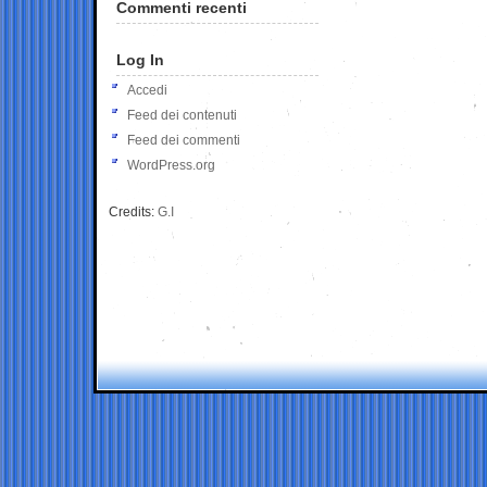
Commenti recenti
Log In
Accedi
Feed dei contenuti
Feed dei commenti
WordPress.org
Credits:
G.I