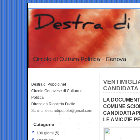
VENTIMIGLI
Destra di Popolo.net
CANDIDATA
Circolo Genovese di Cultura e
Politica
LA DOCUMENTA
Diretto da Riccardo Fucile
COMUNE SCIOL
Scrivici: destradipopolo@gmail.com
CANDIDATI APP
LE AMICIZIE P
Categorie
100 giorni
(5)