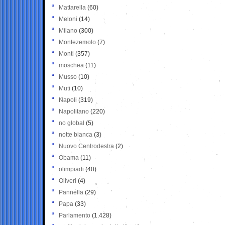
Mattarella
(60)
Meloni
(14)
Milano
(300)
Montezemolo
(7)
Monti
(357)
moschea
(11)
Musso
(10)
Muti
(10)
Napoli
(319)
Napolitano
(220)
no global
(5)
notte bianca
(3)
Nuovo Centrodestra
(2)
Obama
(11)
olimpiadi
(40)
Oliveri
(4)
Pannella
(29)
Papa
(33)
Parlamento
(1.428)