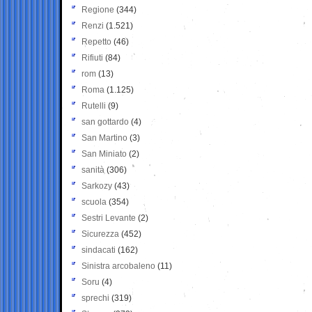
Regione
(344)
Renzi
(1.521)
Repetto
(46)
Rifiuti
(84)
rom
(13)
Roma
(1.125)
Rutelli
(9)
san gottardo
(4)
San Martino
(3)
San Miniato
(2)
sanità
(306)
Sarkozy
(43)
scuola
(354)
Sestri Levante
(2)
Sicurezza
(452)
sindacati
(162)
Sinistra arcobaleno
(11)
Soru
(4)
sprechi
(319)