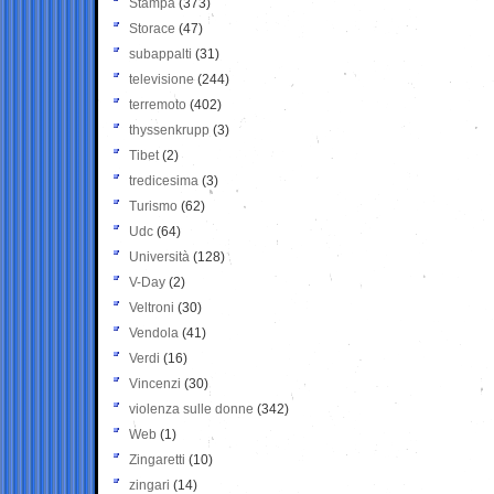
Stampa
(373)
Storace
(47)
subappalti
(31)
televisione
(244)
terremoto
(402)
thyssenkrupp
(3)
Tibet
(2)
tredicesima
(3)
Turismo
(62)
Udc
(64)
Università
(128)
V-Day
(2)
Veltroni
(30)
Vendola
(41)
Verdi
(16)
Vincenzi
(30)
violenza sulle donne
(342)
Web
(1)
Zingaretti
(10)
zingari
(14)