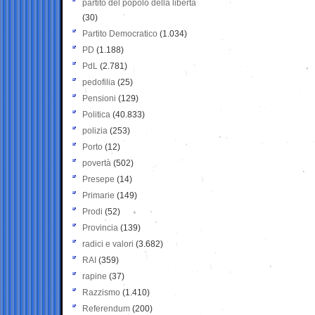
partito del popolo della libertà
(30)
Partito Democratico
(1.034)
PD
(1.188)
PdL
(2.781)
pedofilia
(25)
Pensioni
(129)
Politica
(40.833)
polizia
(253)
Porto
(12)
povertà
(502)
Presepe
(14)
Primarie
(149)
Prodi
(52)
Provincia
(139)
radici e valori
(3.682)
RAI
(359)
rapine
(37)
Razzismo
(1.410)
Referendum
(200)