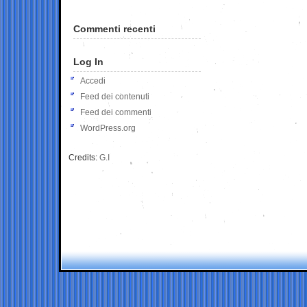
Commenti recenti
Log In
Accedi
Feed dei contenuti
Feed dei commenti
WordPress.org
Credits:
G.I