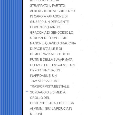
NESSUNO” CHE HA
STRAPPATO IL PARTITO
ALBERGHIERO AL GRILLOZZO
IN CAPO, A PARAGONE DI
GIUSEPPI UN DEFICIENTE
COMUNE? QUANDO
GRACCHIA DI GENOCIDIO LO
STROZZEREI CON LE MIE
MANONE. QUANDO GRACCHIA
DI PACE STABILE E DI
DEMOCRAZIA AL SOLDO DI
PUTIN E DELLA SUA ARMATA
GLI TAGLIEREI LA GOLA: E’ UN
OPPORTUNISTA, UN
INAFFIDABILE, UN
TRASVERSALISTA E
TRASFORMISTA BESTIALE.
SONDAGGIO BIDIMEDIA:
CROLLO DEL
CENTRODESTRA, FDI E LEGA
AI MINIMI, GIU’ LA FIDUCIA IN
MELONI