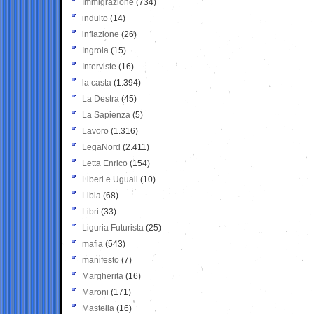
Immigrazione
(734)
indulto
(14)
inflazione
(26)
Ingroia
(15)
Interviste
(16)
la casta
(1.394)
La Destra
(45)
La Sapienza
(5)
Lavoro
(1.316)
LegaNord
(2.411)
Letta Enrico
(154)
Liberi e Uguali
(10)
Libia
(68)
Libri
(33)
Liguria Futurista
(25)
mafia
(543)
manifesto
(7)
Margherita
(16)
Maroni
(171)
Mastella
(16)