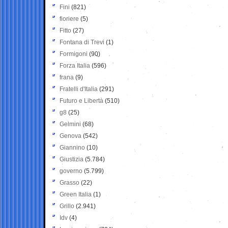
Fini
(821)
fioriere
(5)
Fitto
(27)
Fontana di Trevi
(1)
Formigoni
(90)
Forza Italia
(596)
frana
(9)
Fratelli d'Italia
(291)
Futuro e Libertà
(510)
g8
(25)
Gelmini
(68)
Genova
(542)
Giannino
(10)
Giustizia
(5.784)
governo
(5.799)
Grasso
(22)
Green Italia
(1)
Grillo
(2.941)
Idv
(4)