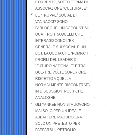
CORRENTE, SOTTO FORMA DI
ASSOCIAZIONE “CULTURALE”
LE “TRUPPE” SOCIAL DI
VANNACCI? SONO
FARLOCCHE: UN ACCOUNT SU
QUATTRO TRA QUELLI CHE
INTERAGISCONO L’EX
GENERALE SUI SOCIAL È UN
BOT. LA QUOTA CHE “POMPA” I
PROFILI DEL LEADER DI
“FUTURO NAZIONALE” È TRA
DUE-TRE VOLTE SUPERIORE
RISPETTO A QUELLA
NORMALMENTE RISCONTRATA
IN DISCUSSIONI POLITICHE
ANALOGHE
GLI YANKEE NON SI MUOVONO
MAI SOLO PER UN IDEALE:
ABBATTERE MADURO ERA
SOLO UN PRETESTO PER
PAPPARSI IL PETROLIO