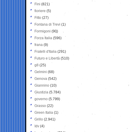
Fini
(821)
fioriere
(5)
Fitto
(27)
Fontana di Trevi
(1)
Formigoni
(90)
Forza Italia
(596)
frana
(9)
Fratelli d'Italia
(291)
Futuro e Libertà
(510)
g8
(25)
Gelmini
(68)
Genova
(542)
Giannino
(10)
Giustizia
(5.784)
governo
(5.799)
Grasso
(22)
Green Italia
(1)
Grillo
(2.941)
Idv
(4)