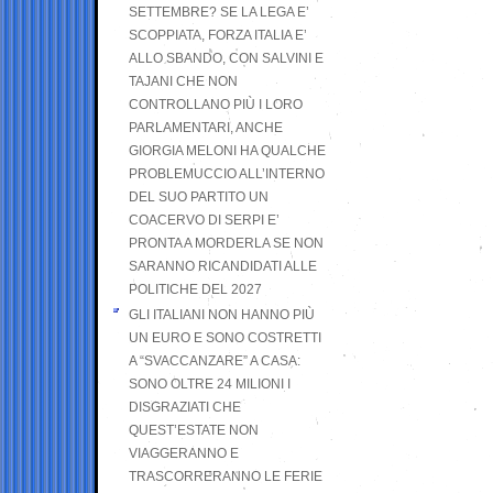
SETTEMBRE? SE LA LEGA E’
SCOPPIATA, FORZA ITALIA E’
ALLO SBANDO, CON SALVINI E
TAJANI CHE NON
CONTROLLANO PIÙ I LORO
PARLAMENTARI, ANCHE
GIORGIA MELONI HA QUALCHE
PROBLEMUCCIO ALL’INTERNO
DEL SUO PARTITO UN
COACERVO DI SERPI E’
PRONTA A MORDERLA SE NON
SARANNO RICANDIDATI ALLE
POLITICHE DEL 2027
GLI ITALIANI NON HANNO PIÙ
UN EURO E SONO COSTRETTI
A “SVACCANZARE” A CASA:
SONO OLTRE 24 MILIONI I
DISGRAZIATI CHE
QUEST’ESTATE NON
VIAGGERANNO E
TRASCORRERANNO LE FERIE