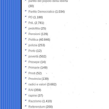
partito del popolo della libertà
(30)
Partito Democratico
(1.034)
PD
(1.188)
PdL
(2.781)
pedofilia
(25)
Pensioni
(129)
Politica
(40.846)
polizia
(253)
Porto
(12)
povertà
(502)
Presepe
(14)
Primarie
(149)
Prodi
(52)
Provincia
(139)
radici e valori
(3.682)
RAI
(359)
rapine
(37)
Razzismo
(1.410)
Referendum
(200)