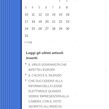
1
2
3
4
5
6
7
8
9
10
11
12
13
14
15
16
17
18
19
20
21
22
23
24
25
26
27
28
29
30
31
« Lug
Leggi gli ultimi articoli
inseriti
IL VIRUS SOVRANISTA CHE
INFETTA L’EUROPA
IL CALDO E IL SILENZIO
CHE SUCCEDERA’ ALLA
RIFORMA DELLA LEGGE
ELETTORALE QUANDO
VERRA’ RIPRESENTATA ALLA
CAMERA, CON IL VOTO
SEGRETO, ALL’INIZIO DI