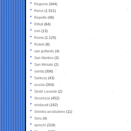
Regione
(344)
Renzi
(1.521)
Repetto
(46)
Rifiuti
(84)
rom
(13)
Roma
(1.125)
Rutelli
(9)
san gottardo
(4)
San Martino
(3)
San Miniato
(2)
sanità
(306)
Sarkozy
(43)
scuola
(354)
Sestri Levante
(2)
Sicurezza
(452)
sindacati
(162)
Sinistra arcobaleno
(11)
Soru
(4)
sprechi
(319)