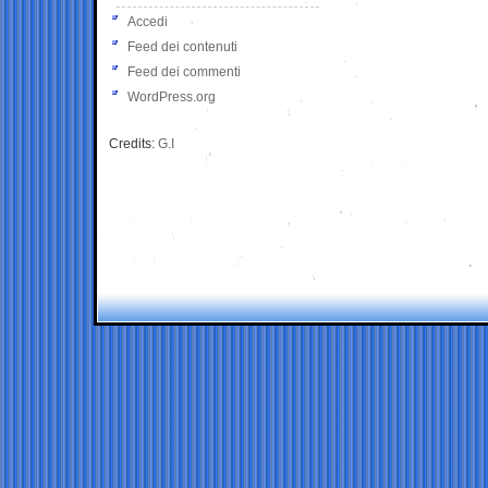
Accedi
Feed dei contenuti
Feed dei commenti
WordPress.org
Credits:
G.I