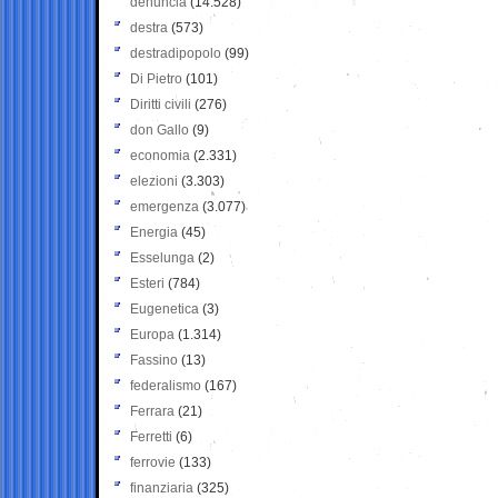
denuncia
(14.528)
destra
(573)
destradipopolo
(99)
Di Pietro
(101)
Diritti civili
(276)
don Gallo
(9)
economia
(2.331)
elezioni
(3.303)
emergenza
(3.077)
Energia
(45)
Esselunga
(2)
Esteri
(784)
Eugenetica
(3)
Europa
(1.314)
Fassino
(13)
federalismo
(167)
Ferrara
(21)
Ferretti
(6)
ferrovie
(133)
finanziaria
(325)