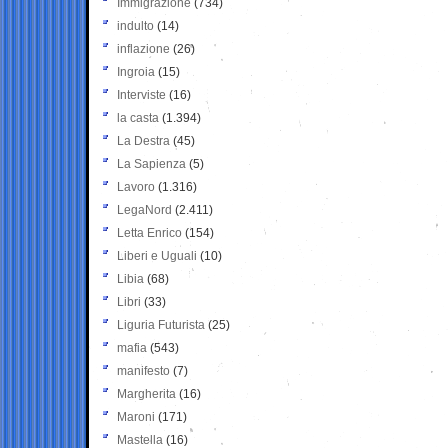
Immigrazione
(734)
indulto
(14)
inflazione
(26)
Ingroia
(15)
Interviste
(16)
la casta
(1.394)
La Destra
(45)
La Sapienza
(5)
Lavoro
(1.316)
LegaNord
(2.411)
Letta Enrico
(154)
Liberi e Uguali
(10)
Libia
(68)
Libri
(33)
Liguria Futurista
(25)
mafia
(543)
manifesto
(7)
Margherita
(16)
Maroni
(171)
Mastella
(16)