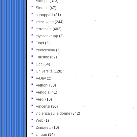
Stampa
(373)
Storace
(47)
subappalti
(31)
televisione
(244)
terremoto
(402)
thyssenkrupp
(3)
Tibet
(2)
tredicesima
(3)
Turismo
(62)
Udc
(64)
Università
(128)
V-Day
(2)
Veltroni
(30)
Vendola
(41)
Verdi
(16)
Vincenzi
(30)
violenza sulle donne
(342)
Web
(1)
Zingaretti
(10)
zingari
(14)