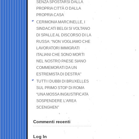
SENZA SPOSTARSI DALLA
PROPRIA CITTÀ O DALLA
PROPRIA CASA
CERIMONIA MARCINELLE, I
SINDACATI BELGI SI VOLTANO
DI SPALLE AL DISCORSO DI LA
RUSSA: “NON VOGLIAMO CHE
LAVORATORI IMMIGRATI
ITALIANI CHE SONO MORTI
NEL NOSTRO PAESE SIANO
COMMEMORATI DA UN
ESTREMISTA DI DESTRA”
TUTTI I DUBBI DI BRUXELLES
SUL PRIMO STOP DI ROMA
“UNA MOSSA INGIUSTIFICATA
SOSPENDERE L’AREA
SCENGHEN”
Commenti recenti
Log In