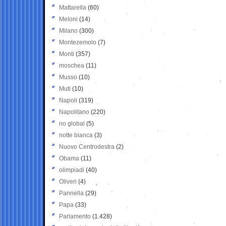
Mattarella
(60)
Meloni
(14)
Milano
(300)
Montezemolo
(7)
Monti
(357)
moschea
(11)
Musso
(10)
Muti
(10)
Napoli
(319)
Napolitano
(220)
no global
(5)
notte bianca
(3)
Nuovo Centrodestra
(2)
Obama
(11)
olimpiadi
(40)
Oliveri
(4)
Pannella
(29)
Papa
(33)
Parlamento
(1.428)