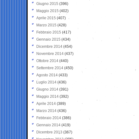
Giugno 2015
(396)
Maggio 2015
(402)
Aprile 2015
(407)
Marzo 2015
(428)
Febbraio 2015
(417)
Gennaio 2015
(434)
Dicembre 2014
(454)
Novembre 2014
(437)
Ottobre 2014
(440)
Settembre 2014
(450)
Agosto 2014
(433)
Luglio 2014
(436)
Giugno 2014
(391)
Maggio 2014
(392)
Aprile 2014
(389)
Marzo 2014
(436)
Febbraio 2014
(386)
Gennaio 2014
(419)
Dicembre 2013
(367)