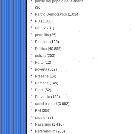
partito del popolo della libertà
(30)
Partito Democratico
(1.034)
PD
(1.188)
PdL
(2.781)
pedofilia
(25)
Pensioni
(129)
Politica
(40.855)
polizia
(253)
Porto
(12)
povertà
(502)
Presepe
(14)
Primarie
(149)
Prodi
(52)
Provincia
(139)
radici e valori
(3.682)
RAI
(359)
rapine
(37)
Razzismo
(1.410)
Referendum
(200)