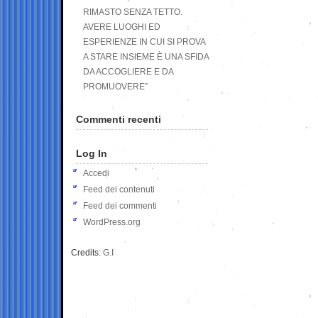
RIMASTO SENZA TETTO.
AVERE LUOGHI ED
ESPERIENZE IN CUI SI PROVA
A STARE INSIEME È UNA SFIDA
DA ACCOGLIERE E DA
PROMUOVERE”
Commenti recenti
Log In
Accedi
Feed dei contenuti
Feed dei commenti
WordPress.org
Credits:
G.I