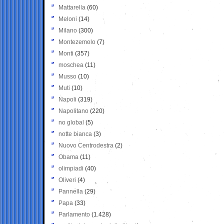
Mattarella
(60)
Meloni
(14)
Milano
(300)
Montezemolo
(7)
Monti
(357)
moschea
(11)
Musso
(10)
Muti
(10)
Napoli
(319)
Napolitano
(220)
no global
(5)
notte bianca
(3)
Nuovo Centrodestra
(2)
Obama
(11)
olimpiadi
(40)
Oliveri
(4)
Pannella
(29)
Papa
(33)
Parlamento
(1.428)