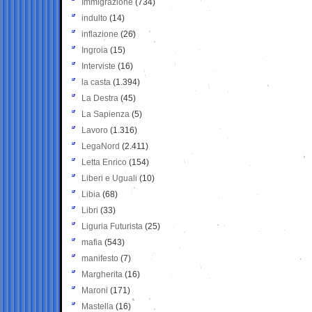
Immigrazione
(734)
indulto
(14)
inflazione
(26)
Ingroia
(15)
Interviste
(16)
la casta
(1.394)
La Destra
(45)
La Sapienza
(5)
Lavoro
(1.316)
LegaNord
(2.411)
Letta Enrico
(154)
Liberi e Uguali
(10)
Libia
(68)
Libri
(33)
Liguria Futurista
(25)
mafia
(543)
manifesto
(7)
Margherita
(16)
Maroni
(171)
Mastella
(16)