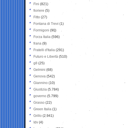
Fini
(821)
fioriere
(5)
Fitto
(27)
Fontana di Trevi
(1)
Formigoni
(90)
Forza Italia
(596)
frana
(9)
Fratelli d'Italia
(291)
Futuro e Libertà
(510)
g8
(25)
Gelmini
(68)
Genova
(542)
Giannino
(10)
Giustizia
(5.784)
governo
(5.799)
Grasso
(22)
Green Italia
(1)
Grillo
(2.941)
Idv
(4)