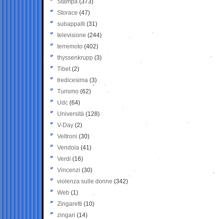
Stampa
(373)
Storace
(47)
subappalti
(31)
televisione
(244)
terremoto
(402)
thyssenkrupp
(3)
Tibet
(2)
tredicesima
(3)
Turismo
(62)
Udc
(64)
Università
(128)
V-Day
(2)
Veltroni
(30)
Vendola
(41)
Verdi
(16)
Vincenzi
(30)
violenza sulle donne
(342)
Web
(1)
Zingaretti
(10)
zingari
(14)