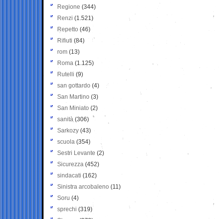
Regione
(344)
Renzi
(1.521)
Repetto
(46)
Rifiuti
(84)
rom
(13)
Roma
(1.125)
Rutelli
(9)
san gottardo
(4)
San Martino
(3)
San Miniato
(2)
sanità
(306)
Sarkozy
(43)
scuola
(354)
Sestri Levante
(2)
Sicurezza
(452)
sindacati
(162)
Sinistra arcobaleno
(11)
Soru
(4)
sprechi
(319)