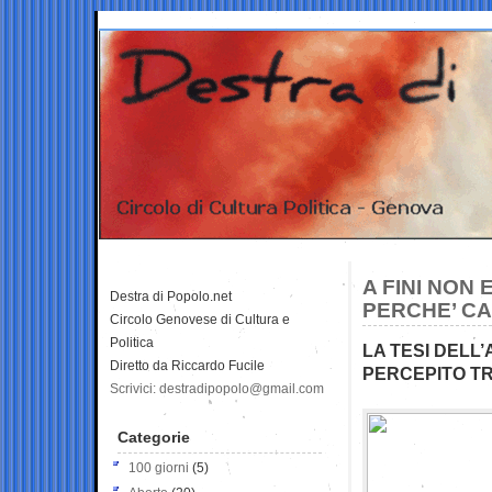
A FINI NON
Destra di Popolo.net
PERCHE’ CA
Circolo Genovese di Cultura e
Politica
LA TESI DELL
Diretto da Riccardo Fucile
PERCEPITO TRA
Scrivici: destradipopolo@gmail.com
Categorie
100 giorni
(5)