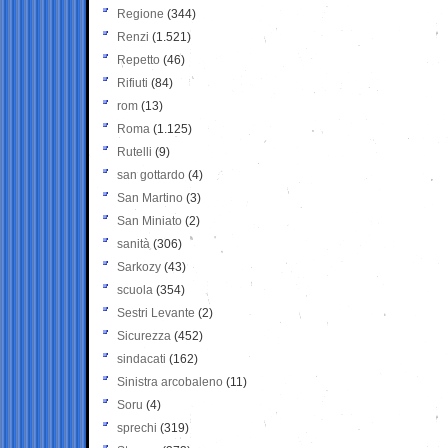
Regione
(344)
Renzi
(1.521)
Repetto
(46)
Rifiuti
(84)
rom
(13)
Roma
(1.125)
Rutelli
(9)
san gottardo
(4)
San Martino
(3)
San Miniato
(2)
sanità
(306)
Sarkozy
(43)
scuola
(354)
Sestri Levante
(2)
Sicurezza
(452)
sindacati
(162)
Sinistra arcobaleno
(11)
Soru
(4)
sprechi
(319)