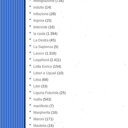
Immigrazione
(734)
indulto
(14)
inflazione
(26)
Ingroia
(15)
Interviste
(16)
la casta
(1.394)
La Destra
(45)
La Sapienza
(5)
Lavoro
(1.316)
LegaNord
(2.411)
Letta Enrico
(154)
Liberi e Uguali
(10)
Libia
(68)
Libri
(33)
Liguria Futurista
(25)
mafia
(543)
manifesto
(7)
Margherita
(16)
Maroni
(171)
Mastella
(16)