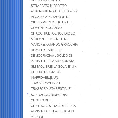
NESSUNO” CHE HA
STRAPPATO IL PARTITO
ALBERGHIERO AL GRILLOZZO
IN CAPO, A PARAGONE DI
GIUSEPPI UN DEFICIENTE
COMUNE? QUANDO
GRACCHIA DI GENOCIDIO LO
STROZZEREI CON LE MIE
MANONE. QUANDO GRACCHIA
DI PACE STABILE E DI
DEMOCRAZIA AL SOLDO DI
PUTIN E DELLA SUA ARMATA
GLI TAGLIEREI LA GOLA: E’ UN
OPPORTUNISTA, UN
INAFFIDABILE, UN
TRASVERSALISTA E
TRASFORMISTA BESTIALE.
SONDAGGIO BIDIMEDIA:
CROLLO DEL
CENTRODESTRA, FDI E LEGA
AI MINIMI, GIU’ LA FIDUCIA IN
MELONI