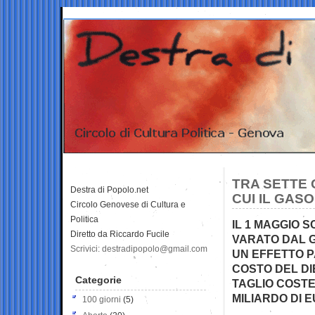
TRA SETTE G
Destra di Popolo.net
CUI IL GASO
Circolo Genovese di Cultura e
Politica
IL 1 MAGGIO 
Diretto da Riccardo Fucile
VARATO DAL G
Scrivici: destradipopolo@gmail.com
UN EFFETTO P
COSTO DEL DIE
Categorie
TAGLIO COSTE
MILIARDO DI 
100 giorni
(5)