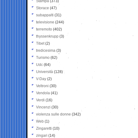
Stampa
(373)
Storace
(47)
subappalti
(31)
televisione
(244)
terremoto
(402)
thyssenkrupp
(3)
Tibet
(2)
tredicesima
(3)
Turismo
(62)
Udc
(64)
Università
(128)
V-Day
(2)
Veltroni
(30)
Vendola
(41)
Verdi
(16)
Vincenzi
(30)
violenza sulle donne
(342)
Web
(1)
Zingaretti
(10)
zingari
(14)