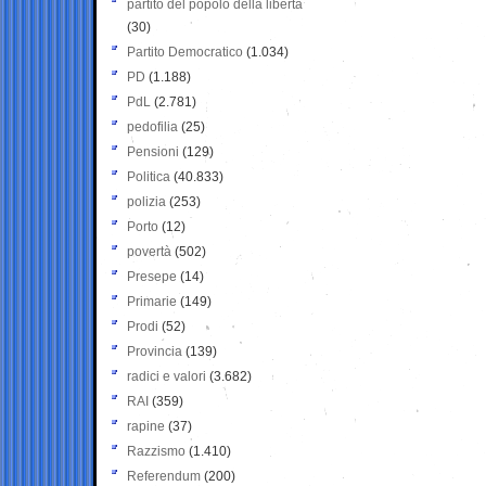
partito del popolo della libertà
(30)
Partito Democratico
(1.034)
PD
(1.188)
PdL
(2.781)
pedofilia
(25)
Pensioni
(129)
Politica
(40.833)
polizia
(253)
Porto
(12)
povertà
(502)
Presepe
(14)
Primarie
(149)
Prodi
(52)
Provincia
(139)
radici e valori
(3.682)
RAI
(359)
rapine
(37)
Razzismo
(1.410)
Referendum
(200)