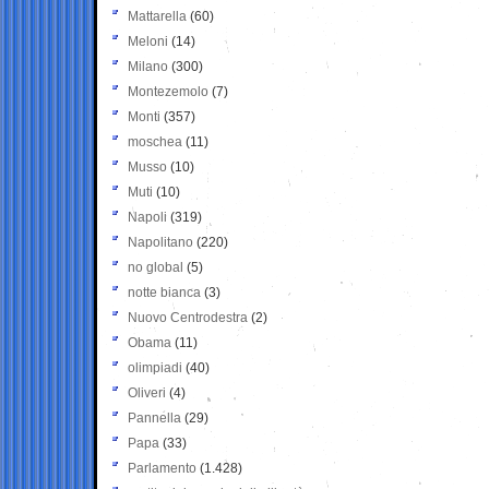
Mattarella
(60)
Meloni
(14)
Milano
(300)
Montezemolo
(7)
Monti
(357)
moschea
(11)
Musso
(10)
Muti
(10)
Napoli
(319)
Napolitano
(220)
no global
(5)
notte bianca
(3)
Nuovo Centrodestra
(2)
Obama
(11)
olimpiadi
(40)
Oliveri
(4)
Pannella
(29)
Papa
(33)
Parlamento
(1.428)