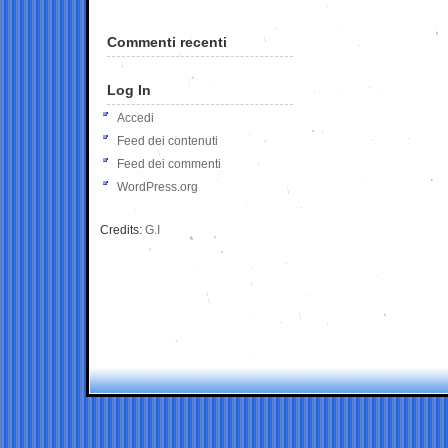
Commenti recenti
Log In
Accedi
Feed dei contenuti
Feed dei commenti
WordPress.org
Credits:
G.I