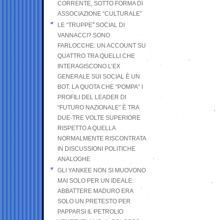
CORRENTE, SOTTO FORMA DI
ASSOCIAZIONE “CULTURALE”
LE “TRUPPE” SOCIAL DI
VANNACCI? SONO
FARLOCCHE: UN ACCOUNT SU
QUATTRO TRA QUELLI CHE
INTERAGISCONO L’EX
GENERALE SUI SOCIAL È UN
BOT. LA QUOTA CHE “POMPA” I
PROFILI DEL LEADER DI
“FUTURO NAZIONALE” È TRA
DUE-TRE VOLTE SUPERIORE
RISPETTO A QUELLA
NORMALMENTE RISCONTRATA
IN DISCUSSIONI POLITICHE
ANALOGHE
GLI YANKEE NON SI MUOVONO
MAI SOLO PER UN IDEALE:
ABBATTERE MADURO ERA
SOLO UN PRETESTO PER
PAPPARSI IL PETROLIO