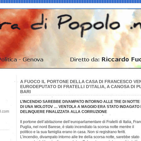
A FUOCO IL PORTONE DELLA CASA DI FRANCESCO VE
EURODEPUTATO DI FRATELLI D’ITALIA, A CANOSA DI PU
BARI
L’INCENDIO SAREBBE DIVAMPATO INTORNO ALLE TRE DI NOTTE
DI UNA MOLOTOV … VENTOLA A MAGGIO ERA STATO INDAGATO 
il.com
DELINQUERE FINALIZZATA ALLA CORRUZIONE
Il portone dell’abitazione dell’europarlamentare di Fratelli di Italia, Fr
Puglia, nel nord Barese, è stato incendiato la scorsa notte mentre il
politico e la sua famiglia erano in casa. Non si registrano feriti.
L’incendio, divampato intorno alle tre della scorsa notte, sarebbe stato