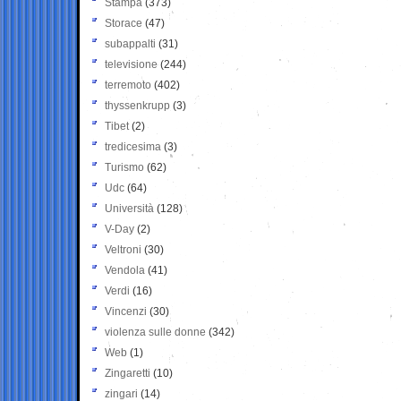
Stampa
(373)
Storace
(47)
subappalti
(31)
televisione
(244)
terremoto
(402)
thyssenkrupp
(3)
Tibet
(2)
tredicesima
(3)
Turismo
(62)
Udc
(64)
Università
(128)
V-Day
(2)
Veltroni
(30)
Vendola
(41)
Verdi
(16)
Vincenzi
(30)
violenza sulle donne
(342)
Web
(1)
Zingaretti
(10)
zingari
(14)