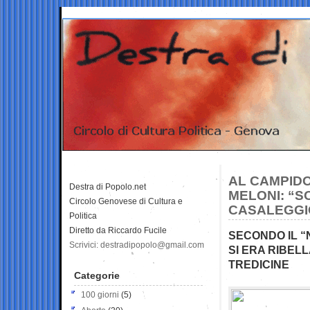
AL CAMPIDO
Destra di Popolo.net
MELONI: “
Circolo Genovese di Cultura e
CASALEGGIO
Politica
Diretto da Riccardo Fucile
SECONDO IL “
Scrivici: destradipopolo@gmail.com
SI ERA RIBELL
TREDICINE
Categorie
100 giorni
(5)