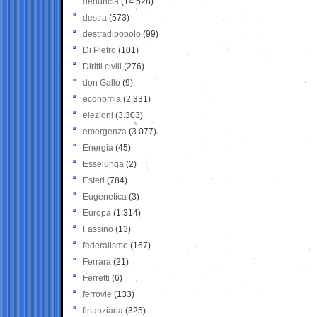
denuncia
(14.528)
destra
(573)
destradipopolo
(99)
Di Pietro
(101)
Diritti civili
(276)
don Gallo
(9)
economia
(2.331)
elezioni
(3.303)
emergenza
(3.077)
Energia
(45)
Esselunga
(2)
Esteri
(784)
Eugenetica
(3)
Europa
(1.314)
Fassino
(13)
federalismo
(167)
Ferrara
(21)
Ferretti
(6)
ferrovie
(133)
finanziaria
(325)