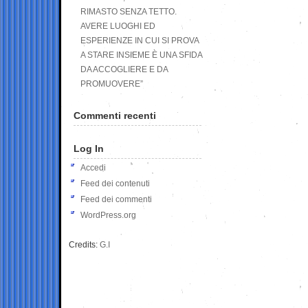
RIMASTO SENZA TETTO.
AVERE LUOGHI ED
ESPERIENZE IN CUI SI PROVA
A STARE INSIEME È UNA SFIDA
DA ACCOGLIERE E DA
PROMUOVERE”
Commenti recenti
Log In
Accedi
Feed dei contenuti
Feed dei commenti
WordPress.org
Credits:
G.I