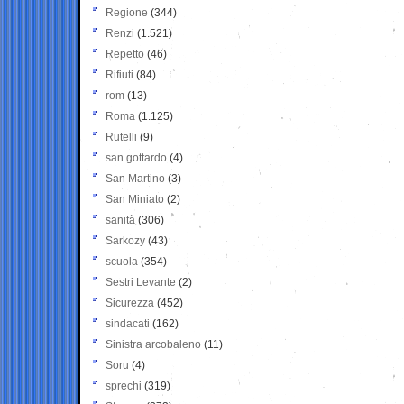
Regione
(344)
Renzi
(1.521)
Repetto
(46)
Rifiuti
(84)
rom
(13)
Roma
(1.125)
Rutelli
(9)
san gottardo
(4)
San Martino
(3)
San Miniato
(2)
sanità
(306)
Sarkozy
(43)
scuola
(354)
Sestri Levante
(2)
Sicurezza
(452)
sindacati
(162)
Sinistra arcobaleno
(11)
Soru
(4)
sprechi
(319)