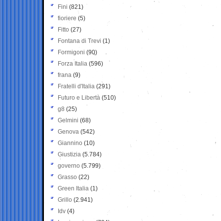
Fini
(821)
fioriere
(5)
Fitto
(27)
Fontana di Trevi
(1)
Formigoni
(90)
Forza Italia
(596)
frana
(9)
Fratelli d'Italia
(291)
Futuro e Libertà
(510)
g8
(25)
Gelmini
(68)
Genova
(542)
Giannino
(10)
Giustizia
(5.784)
governo
(5.799)
Grasso
(22)
Green Italia
(1)
Grillo
(2.941)
Idv
(4)