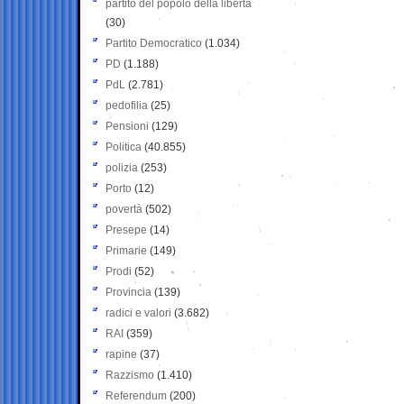
partito del popolo della libertà
(30)
Partito Democratico
(1.034)
PD
(1.188)
PdL
(2.781)
pedofilia
(25)
Pensioni
(129)
Politica
(40.855)
polizia
(253)
Porto
(12)
povertà
(502)
Presepe
(14)
Primarie
(149)
Prodi
(52)
Provincia
(139)
radici e valori
(3.682)
RAI
(359)
rapine
(37)
Razzismo
(1.410)
Referendum
(200)