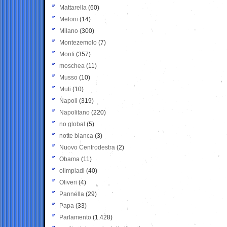
Mattarella
(60)
Meloni
(14)
Milano
(300)
Montezemolo
(7)
Monti
(357)
moschea
(11)
Musso
(10)
Muti
(10)
Napoli
(319)
Napolitano
(220)
no global
(5)
notte bianca
(3)
Nuovo Centrodestra
(2)
Obama
(11)
olimpiadi
(40)
Oliveri
(4)
Pannella
(29)
Papa
(33)
Parlamento
(1.428)