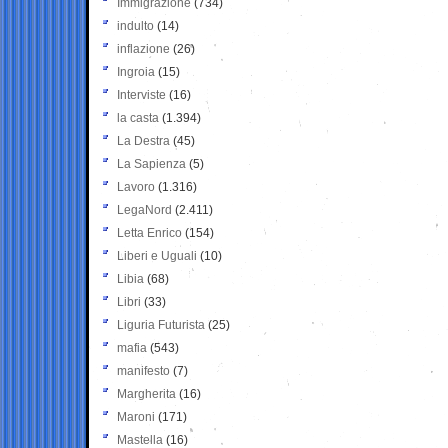
Immigrazione
(734)
indulto
(14)
inflazione
(26)
Ingroia
(15)
Interviste
(16)
la casta
(1.394)
La Destra
(45)
La Sapienza
(5)
Lavoro
(1.316)
LegaNord
(2.411)
Letta Enrico
(154)
Liberi e Uguali
(10)
Libia
(68)
Libri
(33)
Liguria Futurista
(25)
mafia
(543)
manifesto
(7)
Margherita
(16)
Maroni
(171)
Mastella
(16)