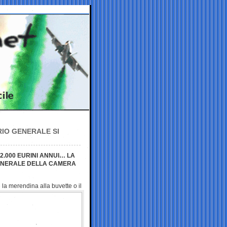
RIO GENERALE SI
.000 EURINI ANNUI… LA
GENERALE DELLA CAMERA
e la merendina
alla buvette o il