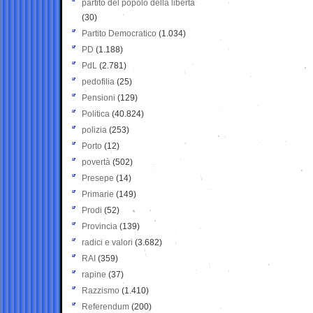
partito del popolo della libertà
(30)
Partito Democratico
(1.034)
PD
(1.188)
PdL
(2.781)
pedofilia
(25)
Pensioni
(129)
Politica
(40.824)
polizia
(253)
Porto
(12)
povertà
(502)
Presepe
(14)
Primarie
(149)
Prodi
(52)
Provincia
(139)
radici e valori
(3.682)
RAI
(359)
rapine
(37)
Razzismo
(1.410)
Referendum
(200)