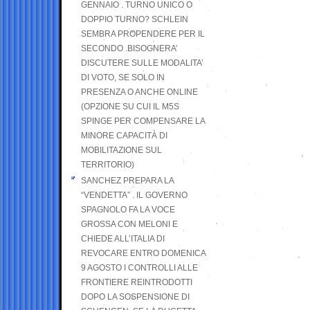
GENNAIO . TURNO UNICO O
DOPPIO TURNO? SCHLEIN
SEMBRA PROPENDERE PER IL
SECONDO .BISOGNERA’
DISCUTERE SULLE MODALITA’
DI VOTO, SE SOLO IN
PRESENZA O ANCHE ONLINE
(OPZIONE SU CUI IL M5S
SPINGE PER COMPENSARE LA
MINORE CAPACITÀ DI
MOBILITAZIONE SUL
TERRITORIO)
SANCHEZ PREPARA LA
“VENDETTA” . IL GOVERNO
SPAGNOLO FA LA VOCE
GROSSA CON MELONI E
CHIEDE ALL’ITALIA DI
REVOCARE ENTRO DOMENICA
9 AGOSTO I CONTROLLI ALLE
FRONTIERE REINTRODOTTI
DOPO LA SOSPENSIONE DI