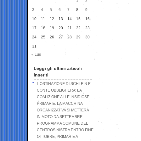
1
2
3
4
5
6
7
8
9
10
11
12
13
14
15
16
17
18
19
20
21
22
23
24
25
26
27
28
29
30
31
« Lug
Leggi gli ultimi articoli
inseriti
L’OSTINAZIONE DI SCHLEIN E
CONTE OBBLIGHERA’ LA
COALIZIONE ALLE INSIDIOSE
PRIMARIE. LA MACCHINA
ORGANIZZATIVA SI METTERÀ
IN MOTO DA SETTEMBRE:
PROGRAMMA COMUNE DEL
CENTROSINISTRA ENTRO FINE
OTTOBRE, PRIMARIE A