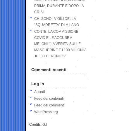
PRIMA, DURANTE E DOPO LA
CRISI
CHI SONO I VIGILI DELLA
“SQUADRETTA” DI MILANO
CONTE, LA COMMISSIONE
COVID E LE ACCUSE A
MELONI: “LA VERITA’ SULLE
MASCHERINE E I 100 MILIONI A
JC ELECTRONICS”
Commenti recenti
Log In
Accedi
Feed dei contenuti
Feed dei commenti
WordPress.org
Credits:
G.I