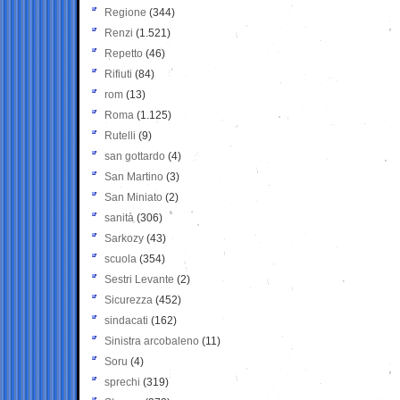
Regione
(344)
Renzi
(1.521)
Repetto
(46)
Rifiuti
(84)
rom
(13)
Roma
(1.125)
Rutelli
(9)
san gottardo
(4)
San Martino
(3)
San Miniato
(2)
sanità
(306)
Sarkozy
(43)
scuola
(354)
Sestri Levante
(2)
Sicurezza
(452)
sindacati
(162)
Sinistra arcobaleno
(11)
Soru
(4)
sprechi
(319)