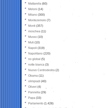
Mattarella
(60)
Meloni
(14)
Milano
(300)
Montezemolo
(7)
Monti
(357)
moschea
(11)
Musso
(10)
Muti
(10)
Napoli
(319)
Napolitano
(220)
no global
(5)
notte bianca
(3)
Nuovo Centrodestra
(2)
Obama
(11)
olimpiadi
(40)
Oliveri
(4)
Pannella
(29)
Papa
(33)
Parlamento
(1.428)