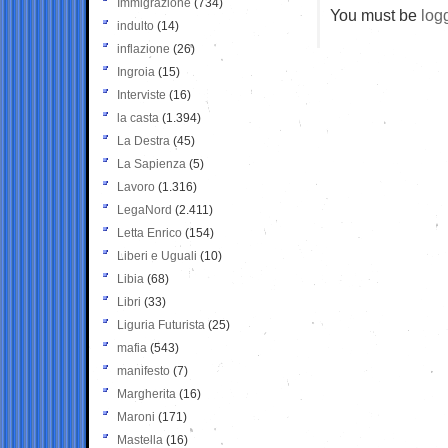
Immigrazione
(734)
You must be
log
indulto
(14)
inflazione
(26)
Ingroia
(15)
Interviste
(16)
la casta
(1.394)
La Destra
(45)
La Sapienza
(5)
Lavoro
(1.316)
LegaNord
(2.411)
Letta Enrico
(154)
Liberi e Uguali
(10)
Libia
(68)
Libri
(33)
Liguria Futurista
(25)
mafia
(543)
manifesto
(7)
Margherita
(16)
Maroni
(171)
Mastella
(16)