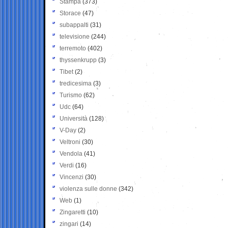
Stampa
(373)
Storace
(47)
subappalti
(31)
televisione
(244)
terremoto
(402)
thyssenkrupp
(3)
Tibet
(2)
tredicesima
(3)
Turismo
(62)
Udc
(64)
Università
(128)
V-Day
(2)
Veltroni
(30)
Vendola
(41)
Verdi
(16)
Vincenzi
(30)
violenza sulle donne
(342)
Web
(1)
Zingaretti
(10)
zingari
(14)