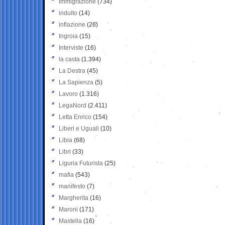
Immigrazione
(734)
indulto
(14)
inflazione
(26)
Ingroia
(15)
Interviste
(16)
la casta
(1.394)
La Destra
(45)
La Sapienza
(5)
Lavoro
(1.316)
LegaNord
(2.411)
Letta Enrico
(154)
Liberi e Uguali
(10)
Libia
(68)
Libri
(33)
Liguria Futurista
(25)
mafia
(543)
manifesto
(7)
Margherita
(16)
Maroni
(171)
Mastella
(16)