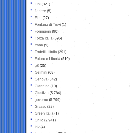
Fini
(821)
fioriere
(5)
Fitto
(27)
Fontana di Trevi
(1)
Formigoni
(90)
Forza Italia
(596)
frana
(9)
Fratelli d'Italia
(291)
Futuro e Libertà
(510)
g8
(25)
Gelmini
(68)
Genova
(542)
Giannino
(10)
Giustizia
(5.784)
governo
(5.799)
Grasso
(22)
Green Italia
(1)
Grillo
(2.941)
Idv
(4)