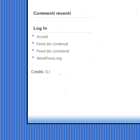
Commenti recenti
Log In
Accedi
Feed dei contenuti
Feed dei commenti
WordPress.org
Credits:
G.I