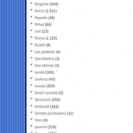
Regione
(344)
Renzi
(1.521)
Repetto
(46)
Rifiuti
(84)
rom
(13)
Roma
(1.125)
Rutelli
(9)
san gottardo
(4)
San Martino
(3)
San Miniato
(2)
sanità
(306)
Sarkozy
(43)
scuola
(354)
Sestri Levante
(2)
Sicurezza
(452)
sindacati
(162)
Sinistra arcobaleno
(11)
Soru
(4)
sprechi
(319)