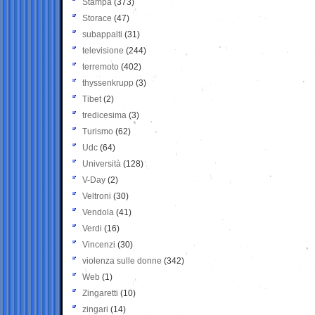
Stampa
(373)
Storace
(47)
subappalti
(31)
televisione
(244)
terremoto
(402)
thyssenkrupp
(3)
Tibet
(2)
tredicesima
(3)
Turismo
(62)
Udc
(64)
Università
(128)
V-Day
(2)
Veltroni
(30)
Vendola
(41)
Verdi
(16)
Vincenzi
(30)
violenza sulle donne
(342)
Web
(1)
Zingaretti
(10)
zingari
(14)