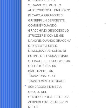
NESSUNO” CHE HA
STRAPPATO IL PARTITO
ALBERGHIERO AL GRILLOZZO
IN CAPO, A PARAGONE DI
GIUSEPPI UN DEFICIENTE
COMUNE? QUANDO
GRACCHIA DI GENOCIDIO LO
STROZZEREI CON LE MIE
MANONE. QUANDO GRACCHIA
DI PACE STABILE E DI
DEMOCRAZIA AL SOLDO DI
PUTIN E DELLA SUA ARMATA
GLI TAGLIEREI LA GOLA: E’ UN
OPPORTUNISTA, UN
INAFFIDABILE, UN
TRASVERSALISTA E
TRASFORMISTA BESTIALE.
SONDAGGIO BIDIMEDIA:
CROLLO DEL
CENTRODESTRA, FDI E LEGA
AI MINIMI, GIU’ LA FIDUCIA IN
MELONI