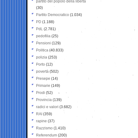
partito del popolo della libertà
(30)
Partito Democratico
(1.034)
PD
(1.188)
PdL
(2.781)
pedofilia
(25)
Pensioni
(129)
Politica
(40.833)
polizia
(253)
Porto
(12)
povertà
(502)
Presepe
(14)
Primarie
(149)
Prodi
(52)
Provincia
(139)
radici e valori
(3.682)
RAI
(359)
rapine
(37)
Razzismo
(1.410)
Referendum
(200)