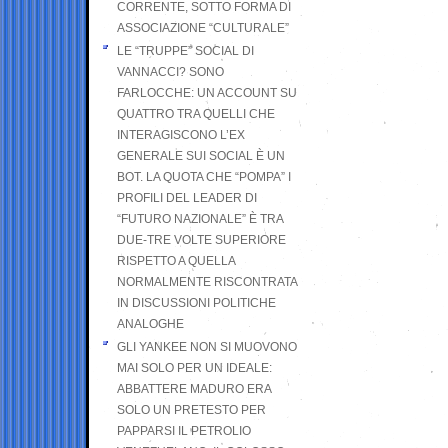
CORRENTE, SOTTO FORMA DI
ASSOCIAZIONE “CULTURALE”
LE “TRUPPE” SOCIAL DI
VANNACCI? SONO
FARLOCCHE: UN ACCOUNT SU
QUATTRO TRA QUELLI CHE
INTERAGISCONO L’EX
GENERALE SUI SOCIAL È UN
BOT. LA QUOTA CHE “POMPA” I
PROFILI DEL LEADER DI
“FUTURO NAZIONALE” È TRA
DUE-TRE VOLTE SUPERIORE
RISPETTO A QUELLA
NORMALMENTE RISCONTRATA
IN DISCUSSIONI POLITICHE
ANALOGHE
GLI YANKEE NON SI MUOVONO
MAI SOLO PER UN IDEALE:
ABBATTERE MADURO ERA
SOLO UN PRETESTO PER
PAPPARSI IL PETROLIO