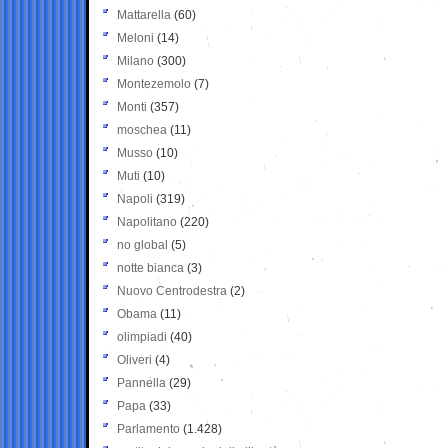
Mattarella
(60)
Meloni
(14)
Milano
(300)
Montezemolo
(7)
Monti
(357)
moschea
(11)
Musso
(10)
Muti
(10)
Napoli
(319)
Napolitano
(220)
no global
(5)
notte bianca
(3)
Nuovo Centrodestra
(2)
Obama
(11)
olimpiadi
(40)
Oliveri
(4)
Pannella
(29)
Papa
(33)
Parlamento
(1.428)