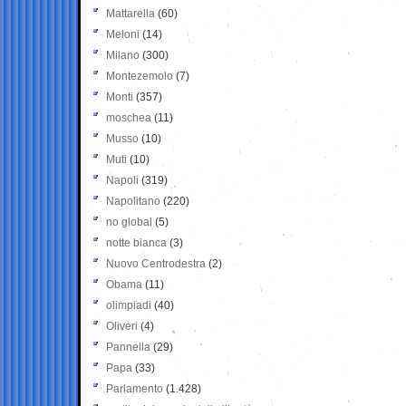
Mattarella
(60)
Meloni
(14)
Milano
(300)
Montezemolo
(7)
Monti
(357)
moschea
(11)
Musso
(10)
Muti
(10)
Napoli
(319)
Napolitano
(220)
no global
(5)
notte bianca
(3)
Nuovo Centrodestra
(2)
Obama
(11)
olimpiadi
(40)
Oliveri
(4)
Pannella
(29)
Papa
(33)
Parlamento
(1.428)