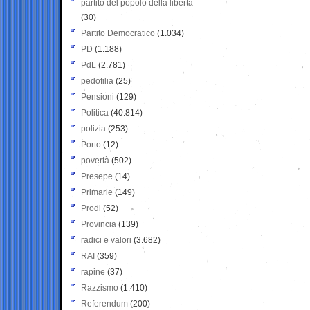
partito del popolo della libertà
(30)
Partito Democratico
(1.034)
PD
(1.188)
PdL
(2.781)
pedofilia
(25)
Pensioni
(129)
Politica
(40.814)
polizia
(253)
Porto
(12)
povertà
(502)
Presepe
(14)
Primarie
(149)
Prodi
(52)
Provincia
(139)
radici e valori
(3.682)
RAI
(359)
rapine
(37)
Razzismo
(1.410)
Referendum
(200)