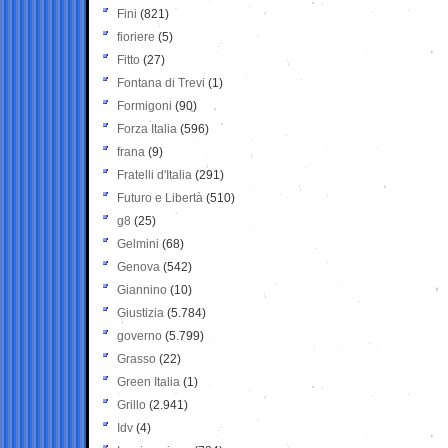
Fini
(821)
fioriere
(5)
Fitto
(27)
Fontana di Trevi
(1)
Formigoni
(90)
Forza Italia
(596)
frana
(9)
Fratelli d'Italia
(291)
Futuro e Libertà
(510)
g8
(25)
Gelmini
(68)
Genova
(542)
Giannino
(10)
Giustizia
(5.784)
governo
(5.799)
Grasso
(22)
Green Italia
(1)
Grillo
(2.941)
Idv
(4)