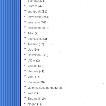
Stampa
(373)
Storace
(47)
subappalti
(31)
televisione
(244)
terremoto
(402)
thyssenkrupp
(3)
Tibet
(2)
tredicesima
(3)
Turismo
(62)
Udc
(64)
Università
(128)
V-Day
(2)
Veltroni
(30)
Vendola
(41)
Verdi
(16)
Vincenzi
(30)
violenza sulle donne
(342)
Web
(1)
Zingaretti
(10)
zingari
(14)