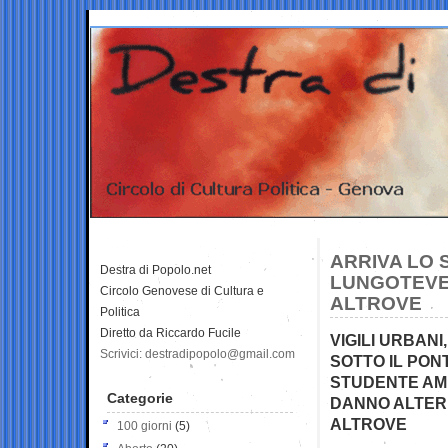
ARRIVA LO 
Destra di Popolo.net
LUNGOTEVE
Circolo Genovese di Cultura e
ALTROVE
Politica
Diretto da Riccardo Fucile
VIGILI URBANI
Scrivici: destradipopolo@gmail.com
SOTTO IL PON
STUDENTE AME
Categorie
DANNO ALTER
ALTROVE
100 giorni
(5)