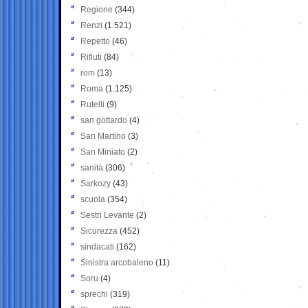
Regione
(344)
Renzi
(1.521)
Repetto
(46)
Rifiuti
(84)
rom
(13)
Roma
(1.125)
Rutelli
(9)
san gottardo
(4)
San Martino
(3)
San Miniato
(2)
sanità
(306)
Sarkozy
(43)
scuola
(354)
Sestri Levante
(2)
Sicurezza
(452)
sindacati
(162)
Sinistra arcobaleno
(11)
Soru
(4)
sprechi
(319)