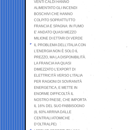
VENTI CALDI HANNO
ALIMENTATO GLI INCENDI
BOSCHIVI CHE HANNO
COLPITO SOPRATTUTTO
FRANCIA E SPAGNA: IN FUMO
E’ ANDATO QUASI MEZZO
MILIONE DI ETTARI DI VERDE
IL PROBLEMA DELL’ITALIA CON
L’ENERGIA NON È SOLO IL
PREZZO, MA LA DISPONIBILITÀ.
LA FRANCIA HA QUASI
DIMEZZATO L’EXPORT DI
ELETTRICITÀ VERSO L’ITALIA
PER RAGIONI DI SOVRANITÀ
ENERGETICA, E METTE IN
ENORME DIFFICOLTÀ IL
NOSTRO PAESE, CHE IMPORTA
IL 16% DEL SUO FABBISOGNO
(IL 60% ARRIVA DALLE
CENTRALI ATOMICHE
D’OLTRALPE)