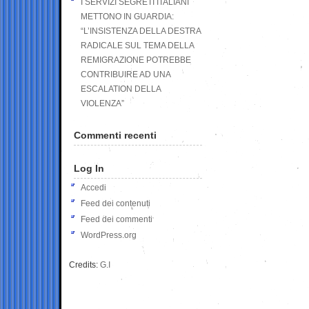
I SERVIZI SEGRETI ITALIANI
METTONO IN GUARDIA:
“L’INSISTENZA DELLA DESTRA
RADICALE SUL TEMA DELLA
REMIGRAZIONE POTREBBE
CONTRIBUIRE AD UNA
ESCALATION DELLA
VIOLENZA”
Commenti recenti
Log In
Accedi
Feed dei contenuti
Feed dei commenti
WordPress.org
Credits:
G.I