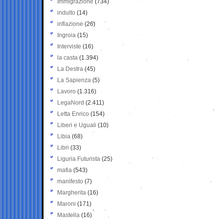
Immigrazione
(734)
indulto
(14)
inflazione
(26)
Ingroia
(15)
Interviste
(16)
la casta
(1.394)
La Destra
(45)
La Sapienza
(5)
Lavoro
(1.316)
LegaNord
(2.411)
Letta Enrico
(154)
Liberi e Uguali
(10)
Libia
(68)
Libri
(33)
Liguria Futurista
(25)
mafia
(543)
manifesto
(7)
Margherita
(16)
Maroni
(171)
Mastella
(16)