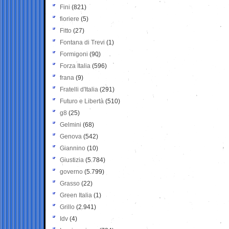
Fini
(821)
fioriere
(5)
Fitto
(27)
Fontana di Trevi
(1)
Formigoni
(90)
Forza Italia
(596)
frana
(9)
Fratelli d'Italia
(291)
Futuro e Libertà
(510)
g8
(25)
Gelmini
(68)
Genova
(542)
Giannino
(10)
Giustizia
(5.784)
governo
(5.799)
Grasso
(22)
Green Italia
(1)
Grillo
(2.941)
Idv
(4)