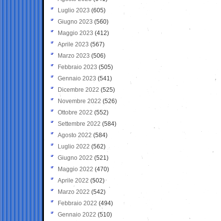
Luglio 2023
(605)
Giugno 2023
(560)
Maggio 2023
(412)
Aprile 2023
(567)
Marzo 2023
(506)
Febbraio 2023
(505)
Gennaio 2023
(541)
Dicembre 2022
(525)
Novembre 2022
(526)
Ottobre 2022
(552)
Settembre 2022
(584)
Agosto 2022
(584)
Luglio 2022
(562)
Giugno 2022
(521)
Maggio 2022
(470)
Aprile 2022
(502)
Marzo 2022
(542)
Febbraio 2022
(494)
Gennaio 2022
(510)