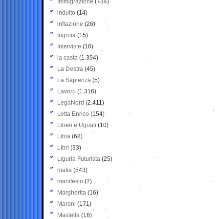
Immigrazione
(734)
indulto
(14)
inflazione
(26)
Ingroia
(15)
Interviste
(16)
la casta
(1.394)
La Destra
(45)
La Sapienza
(5)
Lavoro
(1.316)
LegaNord
(2.411)
Letta Enrico
(154)
Liberi e Uguali
(10)
Libia
(68)
Libri
(33)
Liguria Futurista
(25)
mafia
(543)
manifesto
(7)
Margherita
(16)
Maroni
(171)
Mastella
(16)