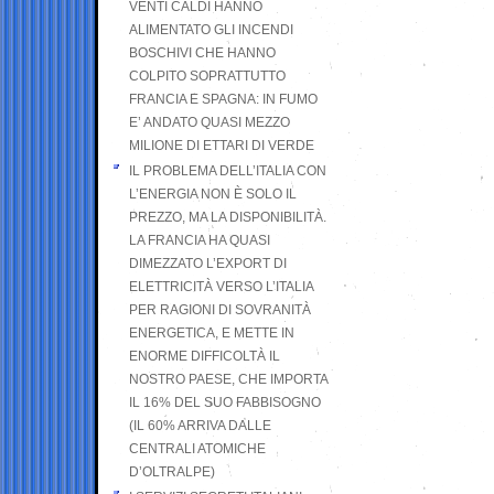
VENTI CALDI HANNO
ALIMENTATO GLI INCENDI
BOSCHIVI CHE HANNO
COLPITO SOPRATTUTTO
FRANCIA E SPAGNA: IN FUMO
E’ ANDATO QUASI MEZZO
MILIONE DI ETTARI DI VERDE
IL PROBLEMA DELL’ITALIA CON
L’ENERGIA NON È SOLO IL
PREZZO, MA LA DISPONIBILITÀ.
LA FRANCIA HA QUASI
DIMEZZATO L’EXPORT DI
ELETTRICITÀ VERSO L’ITALIA
PER RAGIONI DI SOVRANITÀ
ENERGETICA, E METTE IN
ENORME DIFFICOLTÀ IL
NOSTRO PAESE, CHE IMPORTA
IL 16% DEL SUO FABBISOGNO
(IL 60% ARRIVA DALLE
CENTRALI ATOMICHE
D’OLTRALPE)