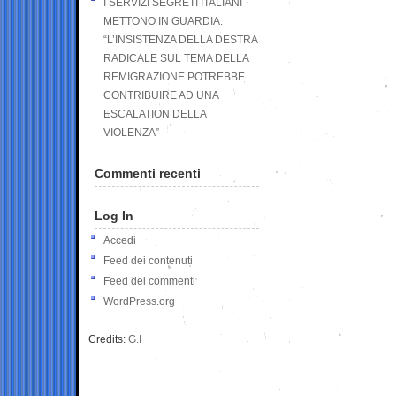
I SERVIZI SEGRETI ITALIANI
METTONO IN GUARDIA:
“L’INSISTENZA DELLA DESTRA
RADICALE SUL TEMA DELLA
REMIGRAZIONE POTREBBE
CONTRIBUIRE AD UNA
ESCALATION DELLA
VIOLENZA”
Commenti recenti
Log In
Accedi
Feed dei contenuti
Feed dei commenti
WordPress.org
Credits:
G.I