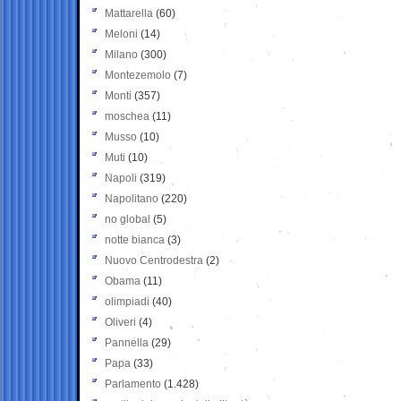
Mattarella
(60)
Meloni
(14)
Milano
(300)
Montezemolo
(7)
Monti
(357)
moschea
(11)
Musso
(10)
Muti
(10)
Napoli
(319)
Napolitano
(220)
no global
(5)
notte bianca
(3)
Nuovo Centrodestra
(2)
Obama
(11)
olimpiadi
(40)
Oliveri
(4)
Pannella
(29)
Papa
(33)
Parlamento
(1.428)