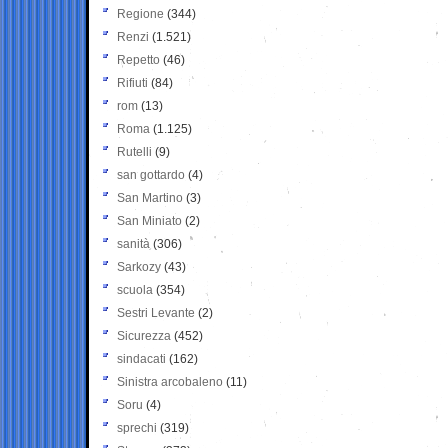
Regione
(344)
Renzi
(1.521)
Repetto
(46)
Rifiuti
(84)
rom
(13)
Roma
(1.125)
Rutelli
(9)
san gottardo
(4)
San Martino
(3)
San Miniato
(2)
sanità
(306)
Sarkozy
(43)
scuola
(354)
Sestri Levante
(2)
Sicurezza
(452)
sindacati
(162)
Sinistra arcobaleno
(11)
Soru
(4)
sprechi
(319)