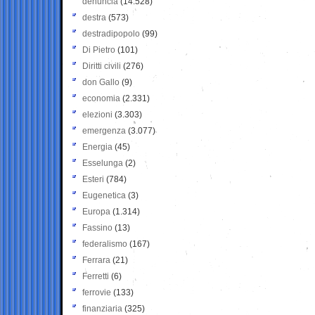
denuncia
(14.528)
destra
(573)
destradipopolo
(99)
Di Pietro
(101)
Diritti civili
(276)
don Gallo
(9)
economia
(2.331)
elezioni
(3.303)
emergenza
(3.077)
Energia
(45)
Esselunga
(2)
Esteri
(784)
Eugenetica
(3)
Europa
(1.314)
Fassino
(13)
federalismo
(167)
Ferrara
(21)
Ferretti
(6)
ferrovie
(133)
finanziaria
(325)