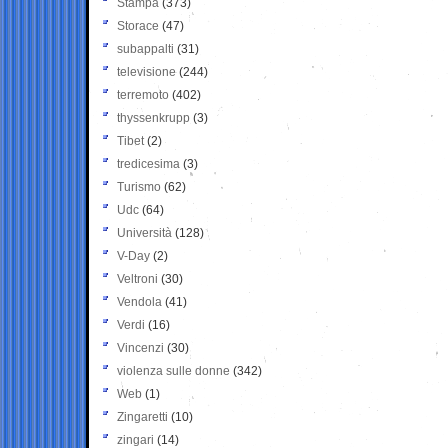
Stampa
(373)
Storace
(47)
subappalti
(31)
televisione
(244)
terremoto
(402)
thyssenkrupp
(3)
Tibet
(2)
tredicesima
(3)
Turismo
(62)
Udc
(64)
Università
(128)
V-Day
(2)
Veltroni
(30)
Vendola
(41)
Verdi
(16)
Vincenzi
(30)
violenza sulle donne
(342)
Web
(1)
Zingaretti
(10)
zingari
(14)