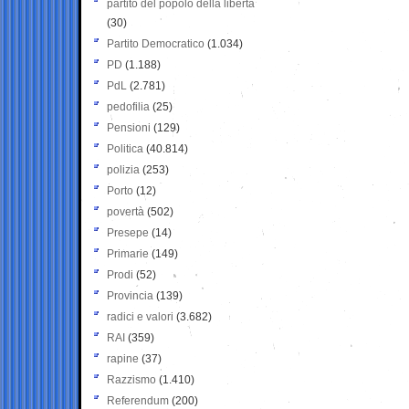
partito del popolo della libertà
(30)
Partito Democratico
(1.034)
PD
(1.188)
PdL
(2.781)
pedofilia
(25)
Pensioni
(129)
Politica
(40.814)
polizia
(253)
Porto
(12)
povertà
(502)
Presepe
(14)
Primarie
(149)
Prodi
(52)
Provincia
(139)
radici e valori
(3.682)
RAI
(359)
rapine
(37)
Razzismo
(1.410)
Referendum
(200)