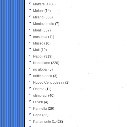
Mattarella
(60)
Meloni
(14)
Milano
(300)
Montezemolo
(7)
Monti
(357)
moschea
(11)
Musso
(10)
Muti
(10)
Napoli
(319)
Napolitano
(220)
no global
(5)
notte bianca
(3)
Nuovo Centrodestra
(2)
Obama
(11)
olimpiadi
(40)
Oliveri
(4)
Pannella
(29)
Papa
(33)
Parlamento
(1.428)