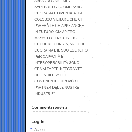
ABBANDONARE KIEV
SAREBBE UN BOOMERANG:
L’UCRAINA È DIVENTATA UN
COLOSSO MILITARE CHE CI
PARERÀ LE CHIAPPE ANCHE
IN FUTURO. GIAMPIERO
MASSOLO: “PIACCIA O NO,
OCCORRE CONSTATARE CHE
L’UCRAINA E IL SUO ESERCITO
PER CAPACITÀ E
INTEROPERABILITÀ SONO
ORMAI PARTE INTEGRANTE
DELLA DIFESA DEL
CONTINENTE EUROPEO E
PARTNER DELLE NOSTRE
INDUSTRIE”
Commenti recenti
Log In
Accedi