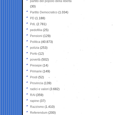
partito del popolo della libertà
(30)
Partito Democratico
(1.034)
PD
(1.188)
PdL
(2.781)
pedofilia
(25)
Pensioni
(129)
Politica
(40.873)
polizia
(253)
Porto
(12)
povertà
(502)
Presepe
(14)
Primarie
(149)
Prodi
(52)
Provincia
(139)
radici e valori
(3.682)
RAI
(359)
rapine
(37)
Razzismo
(1.410)
Referendum
(200)