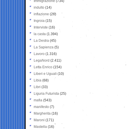
Immigrazione
(734)
indulto
(14)
inflazione
(26)
Ingroia
(15)
Interviste
(16)
la casta
(1.394)
La Destra
(45)
La Sapienza
(5)
Lavoro
(1.316)
LegaNord
(2.411)
Letta Enrico
(154)
Liberi e Uguali
(10)
Libia
(68)
Libri
(33)
Liguria Futurista
(25)
mafia
(543)
manifesto
(7)
Margherita
(16)
Maroni
(171)
Mastella
(16)