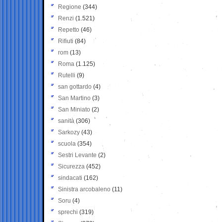
Regione
(344)
Renzi
(1.521)
Repetto
(46)
Rifiuti
(84)
rom
(13)
Roma
(1.125)
Rutelli
(9)
san gottardo
(4)
San Martino
(3)
San Miniato
(2)
sanità
(306)
Sarkozy
(43)
scuola
(354)
Sestri Levante
(2)
Sicurezza
(452)
sindacati
(162)
Sinistra arcobaleno
(11)
Soru
(4)
sprechi
(319)