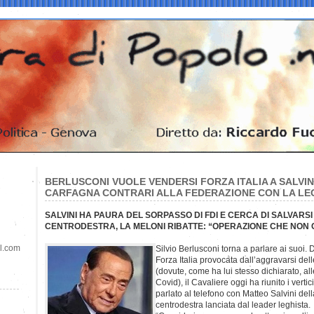
BERLUSCONI VUOLE VENDERSI FORZA ITALIA A SALVINI
CARFAGNA CONTRARI ALLA FEDERAZIONE CON LA LE
SALVINI HA PAURA DEL SORPASSO DI FDI E CERCA DI SALVARSI
CENTRODESTRA, LA MELONI RIBATTE: “OPERAZIONE CHE NON 
il.com
Silvio Berlusconi torna a parlare ai suoi.
Forza Italia provocata dall’aggravarsi dell
(dovute, come ha lui stesso dichiarato, al
Covid), il Cavaliere oggi ha riunito i verti
parlato al telefono con Matteo Salvini del
centrodestra lanciata dal leader leghista.