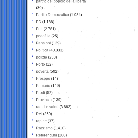
partito del popolo della libertà
(30)
Partito Democratico
(1.034)
PD
(1.188)
PdL
(2.781)
pedofilia
(25)
Pensioni
(129)
Politica
(40.833)
polizia
(253)
Porto
(12)
povertà
(502)
Presepe
(14)
Primarie
(149)
Prodi
(52)
Provincia
(139)
radici e valori
(3.682)
RAI
(359)
rapine
(37)
Razzismo
(1.410)
Referendum
(200)