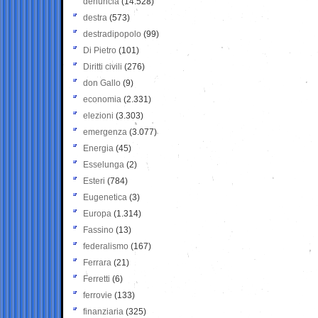
denuncia
(14.528)
destra
(573)
destradipopolo
(99)
Di Pietro
(101)
Diritti civili
(276)
don Gallo
(9)
economia
(2.331)
elezioni
(3.303)
emergenza
(3.077)
Energia
(45)
Esselunga
(2)
Esteri
(784)
Eugenetica
(3)
Europa
(1.314)
Fassino
(13)
federalismo
(167)
Ferrara
(21)
Ferretti
(6)
ferrovie
(133)
finanziaria
(325)