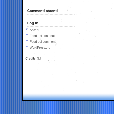
Commenti recenti
Log In
Accedi
Feed dei contenuti
Feed dei commenti
WordPress.org
Credits:
G.I