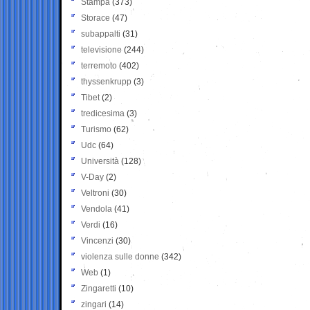
Stampa
(373)
Storace
(47)
subappalti
(31)
televisione
(244)
terremoto
(402)
thyssenkrupp
(3)
Tibet
(2)
tredicesima
(3)
Turismo
(62)
Udc
(64)
Università
(128)
V-Day
(2)
Veltroni
(30)
Vendola
(41)
Verdi
(16)
Vincenzi
(30)
violenza sulle donne
(342)
Web
(1)
Zingaretti
(10)
zingari
(14)