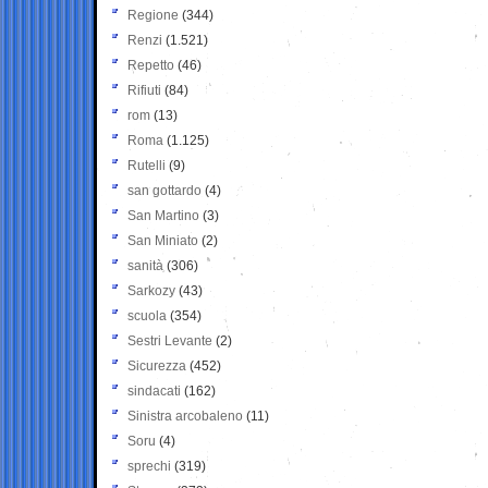
Regione
(344)
Renzi
(1.521)
Repetto
(46)
Rifiuti
(84)
rom
(13)
Roma
(1.125)
Rutelli
(9)
san gottardo
(4)
San Martino
(3)
San Miniato
(2)
sanità
(306)
Sarkozy
(43)
scuola
(354)
Sestri Levante
(2)
Sicurezza
(452)
sindacati
(162)
Sinistra arcobaleno
(11)
Soru
(4)
sprechi
(319)