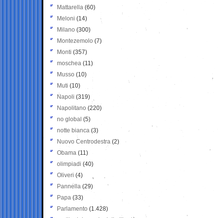
Mattarella
(60)
Meloni
(14)
Milano
(300)
Montezemolo
(7)
Monti
(357)
moschea
(11)
Musso
(10)
Muti
(10)
Napoli
(319)
Napolitano
(220)
no global
(5)
notte bianca
(3)
Nuovo Centrodestra
(2)
Obama
(11)
olimpiadi
(40)
Oliveri
(4)
Pannella
(29)
Papa
(33)
Parlamento
(1.428)