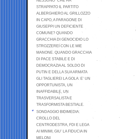
NESSUNO” CHE HA
STRAPPATO IL PARTITO
ALBERGHIERO AL GRILLOZZO
IN CAPO, A PARAGONE DI
GIUSEPPI UN DEFICIENTE
COMUNE? QUANDO
GRACCHIA DI GENOCIDIO LO
STROZZEREI CON LE MIE
MANONE. QUANDO GRACCHIA
DI PACE STABILE E DI
DEMOCRAZIA AL SOLDO DI
PUTIN E DELLA SUA ARMATA
GLI TAGLIEREI LA GOLA: E’ UN
OPPORTUNISTA, UN
INAFFIDABILE, UN
TRASVERSALISTA E
TRASFORMISTA BESTIALE.
SONDAGGIO BIDIMEDIA:
CROLLO DEL
CENTRODESTRA, FDI E LEGA
AI MINIMI, GIU’ LA FIDUCIA IN
MELONI