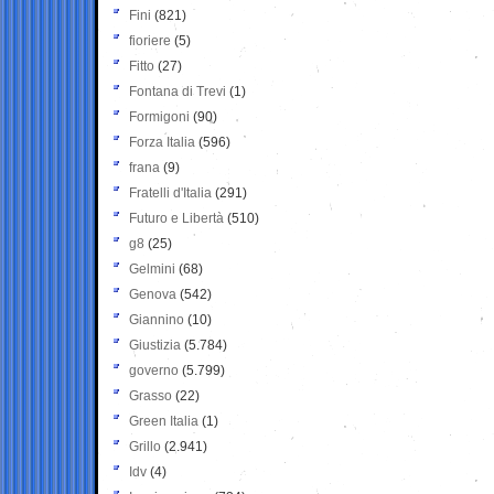
Fini
(821)
fioriere
(5)
Fitto
(27)
Fontana di Trevi
(1)
Formigoni
(90)
Forza Italia
(596)
frana
(9)
Fratelli d'Italia
(291)
Futuro e Libertà
(510)
g8
(25)
Gelmini
(68)
Genova
(542)
Giannino
(10)
Giustizia
(5.784)
governo
(5.799)
Grasso
(22)
Green Italia
(1)
Grillo
(2.941)
Idv
(4)