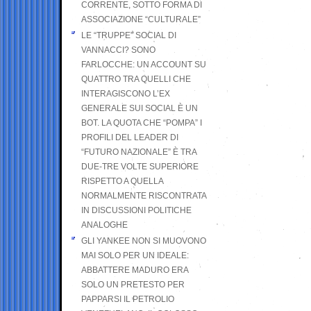
CORRENTE, SOTTO FORMA DI
ASSOCIAZIONE “CULTURALE”
LE “TRUPPE” SOCIAL DI
VANNACCI? SONO
FARLOCCHE: UN ACCOUNT SU
QUATTRO TRA QUELLI CHE
INTERAGISCONO L’EX
GENERALE SUI SOCIAL È UN
BOT. LA QUOTA CHE “POMPA” I
PROFILI DEL LEADER DI
“FUTURO NAZIONALE” È TRA
DUE-TRE VOLTE SUPERIORE
RISPETTO A QUELLA
NORMALMENTE RISCONTRATA
IN DISCUSSIONI POLITICHE
ANALOGHE
GLI YANKEE NON SI MUOVONO
MAI SOLO PER UN IDEALE:
ABBATTERE MADURO ERA
SOLO UN PRETESTO PER
PAPPARSI IL PETROLIO