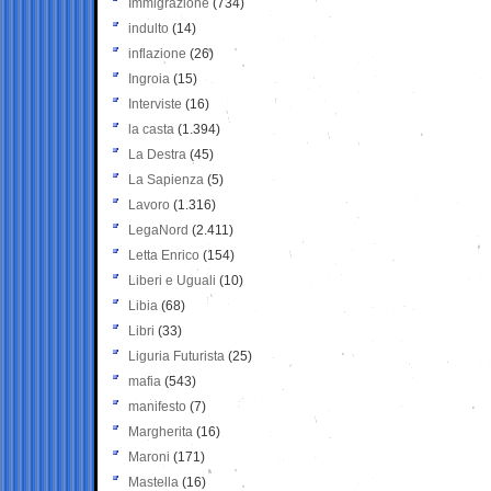
Immigrazione
(734)
indulto
(14)
inflazione
(26)
Ingroia
(15)
Interviste
(16)
la casta
(1.394)
La Destra
(45)
La Sapienza
(5)
Lavoro
(1.316)
LegaNord
(2.411)
Letta Enrico
(154)
Liberi e Uguali
(10)
Libia
(68)
Libri
(33)
Liguria Futurista
(25)
mafia
(543)
manifesto
(7)
Margherita
(16)
Maroni
(171)
Mastella
(16)