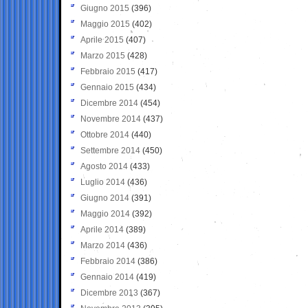
Giugno 2015
(396)
Maggio 2015
(402)
Aprile 2015
(407)
Marzo 2015
(428)
Febbraio 2015
(417)
Gennaio 2015
(434)
Dicembre 2014
(454)
Novembre 2014
(437)
Ottobre 2014
(440)
Settembre 2014
(450)
Agosto 2014
(433)
Luglio 2014
(436)
Giugno 2014
(391)
Maggio 2014
(392)
Aprile 2014
(389)
Marzo 2014
(436)
Febbraio 2014
(386)
Gennaio 2014
(419)
Dicembre 2013
(367)