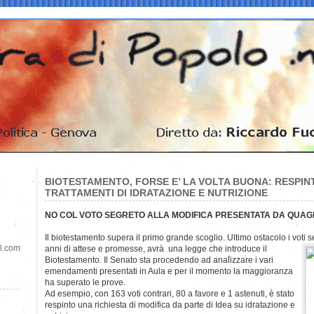
BIOTESTAMENTO, FORSE E’ LA VOLTA BUONA: RESPINT
TRATTAMENTI DI IDRATAZIONE E NUTRIZIONE
NO COL VOTO SEGRETO ALLA MODIFICA PRESENTATA DA QUAG
Il biotestamento supera il primo grande scoglio. Ultimo ostacolo i voti s
il.com
anni di attese e promesse, avrà una legge che introduce il
Biotestamento. Il Senato sta procedendo ad analizzare i vari
emendamenti presentati in Aula e per il momento la maggioranza
ha superato le prove.
Ad esempio, con 163 voti contrari, 80 a favore e 1 astenuti, è stato
respinto una richiesta di modifica da parte di Idea su idratazione e