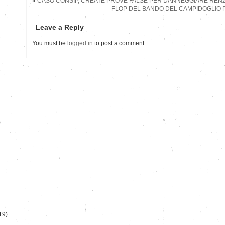
«
CASO CONSIP, CREATE PROVE FALSE PER DANNEGGIARE RENZ
FLOP DEL BANDO DEL CAMPIDOGLIO 
Leave a Reply
You must be
logged in
to post a comment.
)
19)