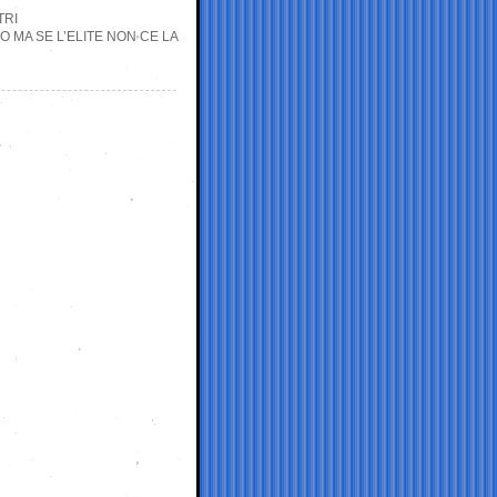
TRI
O MA SE L’ELITE NON CE LA