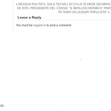
«
NESSUN POLITICO, SOLO TECNICI: ECCO LE SCHEDE DEI MINIS
DE RITA, PRESIDENTE DEL CENSIS: “IL BERLUSCONISMO E’ FINIT
FA TEMO UN LEADER POPULISTA”
»
Leave a Reply
You must be
logged in
to post a comment.
)
19)