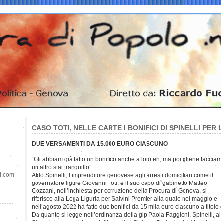
CASO TOTI, NELLE CARTE I BONIFICI DI SPINELLI PER
DUE VERSAMENTI DA 15.000 EURO CIASCUNO
“Gli abbiam già fatto un bonifico anche a loro eh, ma poi
gliene faccia
un altro stai tranquillo”.
il.com
Aldo Spinelli, l’imprenditore genovese agli arresti domiciliari come il
governatore ligure Giovanni Toti, e il suo capo di gabinetto Matteo
Cozzani, nell’inchiesta per corruzione della Procura di Genova, si
riferisce alla Lega Liguria per Salvini Premier alla quale nel maggio e
nell’agosto 2022 ha fatto due bonifici da 15 mila euro ciascuno a titolo 
Da quanto si legge nell’ordinanza della gip Paola Faggioni, Spinelli, a