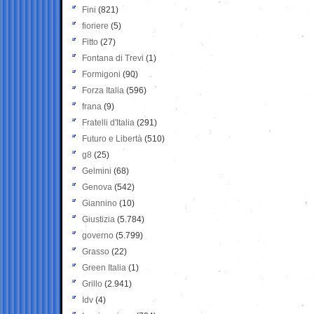
Fini
(821)
fioriere
(5)
Fitto
(27)
Fontana di Trevi
(1)
Formigoni
(90)
Forza Italia
(596)
frana
(9)
Fratelli d'Italia
(291)
Futuro e Libertà
(510)
g8
(25)
Gelmini
(68)
Genova
(542)
Giannino
(10)
Giustizia
(5.784)
governo
(5.799)
Grasso
(22)
Green Italia
(1)
Grillo
(2.941)
Idv
(4)