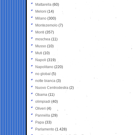
Mattarella
(60)
Meloni
(14)
Milano
(300)
Montezemolo
(7)
Monti
(357)
moschea
(11)
Musso
(10)
Muti
(10)
Napoli
(319)
Napolitano
(220)
no global
(5)
notte bianca
(3)
Nuovo Centrodestra
(2)
Obama
(11)
olimpiadi
(40)
Oliveri
(4)
Pannella
(29)
Papa
(33)
Parlamento
(1.428)