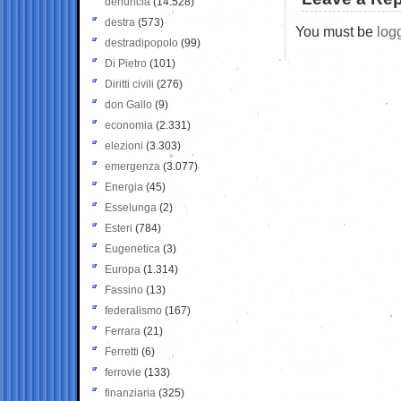
denuncia
(14.528)
destra
(573)
You must be
log
destradipopolo
(99)
Di Pietro
(101)
Diritti civili
(276)
don Gallo
(9)
economia
(2.331)
elezioni
(3.303)
emergenza
(3.077)
Energia
(45)
Esselunga
(2)
Esteri
(784)
Eugenetica
(3)
Europa
(1.314)
Fassino
(13)
federalismo
(167)
Ferrara
(21)
Ferretti
(6)
ferrovie
(133)
finanziaria
(325)