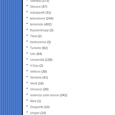
Stampa
(373)
Storace
(47)
subappalti
(31)
televisione
(244)
terremoto
(402)
thyssenkrupp
(3)
Tibet
(2)
tredicesima
(3)
Turismo
(62)
Udc
(64)
Università
(128)
V-Day
(2)
Veltroni
(30)
Vendola
(41)
Verdi
(16)
Vincenzi
(30)
violenza sulle donne
(342)
Web
(1)
Zingaretti
(10)
zingari
(14)