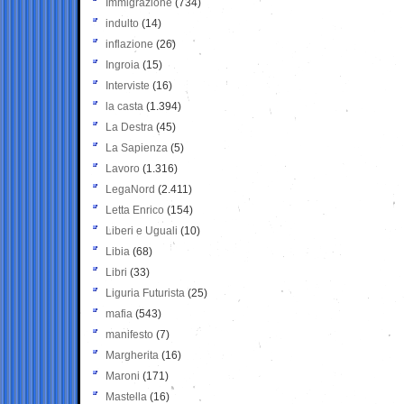
Immigrazione
(734)
indulto
(14)
inflazione
(26)
Ingroia
(15)
Interviste
(16)
la casta
(1.394)
La Destra
(45)
La Sapienza
(5)
Lavoro
(1.316)
LegaNord
(2.411)
Letta Enrico
(154)
Liberi e Uguali
(10)
Libia
(68)
Libri
(33)
Liguria Futurista
(25)
mafia
(543)
manifesto
(7)
Margherita
(16)
Maroni
(171)
Mastella
(16)