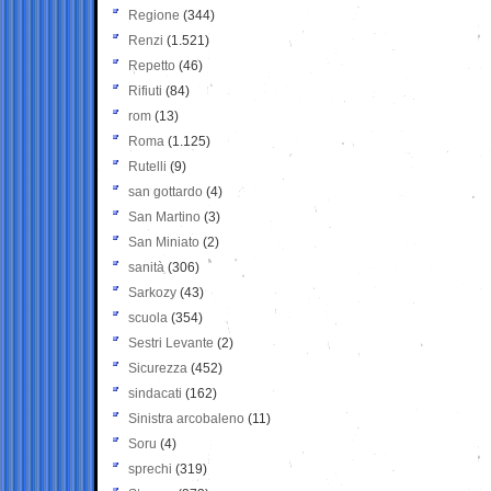
Regione
(344)
Renzi
(1.521)
Repetto
(46)
Rifiuti
(84)
rom
(13)
Roma
(1.125)
Rutelli
(9)
san gottardo
(4)
San Martino
(3)
San Miniato
(2)
sanità
(306)
Sarkozy
(43)
scuola
(354)
Sestri Levante
(2)
Sicurezza
(452)
sindacati
(162)
Sinistra arcobaleno
(11)
Soru
(4)
sprechi
(319)