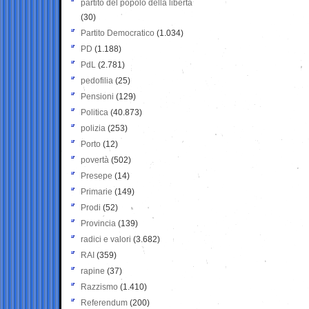
partito del popolo della libertà
(30)
Partito Democratico
(1.034)
PD
(1.188)
PdL
(2.781)
pedofilia
(25)
Pensioni
(129)
Politica
(40.873)
polizia
(253)
Porto
(12)
povertà
(502)
Presepe
(14)
Primarie
(149)
Prodi
(52)
Provincia
(139)
radici e valori
(3.682)
RAI
(359)
rapine
(37)
Razzismo
(1.410)
Referendum
(200)