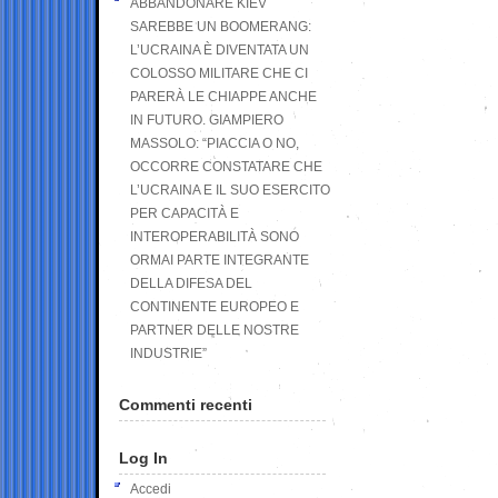
ABBANDONARE KIEV
SAREBBE UN BOOMERANG:
L’UCRAINA È DIVENTATA UN
COLOSSO MILITARE CHE CI
PARERÀ LE CHIAPPE ANCHE
IN FUTURO. GIAMPIERO
MASSOLO: “PIACCIA O NO,
OCCORRE CONSTATARE CHE
L’UCRAINA E IL SUO ESERCITO
PER CAPACITÀ E
INTEROPERABILITÀ SONO
ORMAI PARTE INTEGRANTE
DELLA DIFESA DEL
CONTINENTE EUROPEO E
PARTNER DELLE NOSTRE
INDUSTRIE”
Commenti recenti
Log In
Accedi