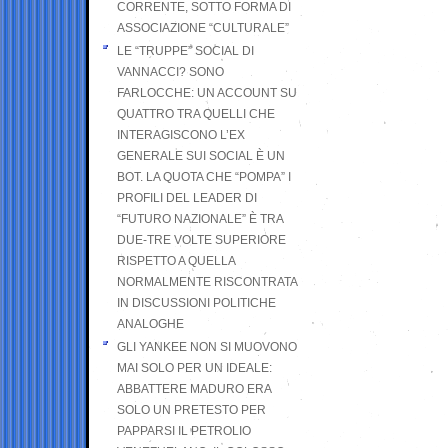
CORRENTE, SOTTO FORMA DI
ASSOCIAZIONE “CULTURALE”
LE “TRUPPE” SOCIAL DI
VANNACCI? SONO
FARLOCCHE: UN ACCOUNT SU
QUATTRO TRA QUELLI CHE
INTERAGISCONO L’EX
GENERALE SUI SOCIAL È UN
BOT. LA QUOTA CHE “POMPA” I
PROFILI DEL LEADER DI
“FUTURO NAZIONALE” È TRA
DUE-TRE VOLTE SUPERIORE
RISPETTO A QUELLA
NORMALMENTE RISCONTRATA
IN DISCUSSIONI POLITICHE
ANALOGHE
GLI YANKEE NON SI MUOVONO
MAI SOLO PER UN IDEALE:
ABBATTERE MADURO ERA
SOLO UN PRETESTO PER
PAPPARSI IL PETROLIO