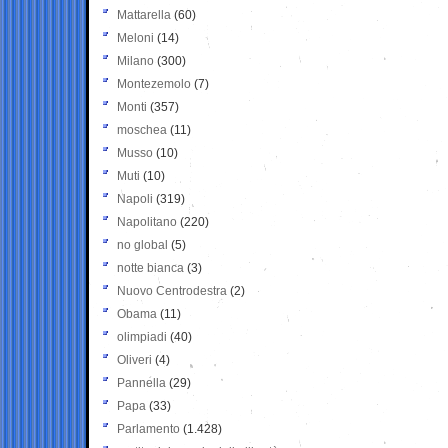
Mattarella
(60)
Meloni
(14)
Milano
(300)
Montezemolo
(7)
Monti
(357)
moschea
(11)
Musso
(10)
Muti
(10)
Napoli
(319)
Napolitano
(220)
no global
(5)
notte bianca
(3)
Nuovo Centrodestra
(2)
Obama
(11)
olimpiadi
(40)
Oliveri
(4)
Pannella
(29)
Papa
(33)
Parlamento
(1.428)