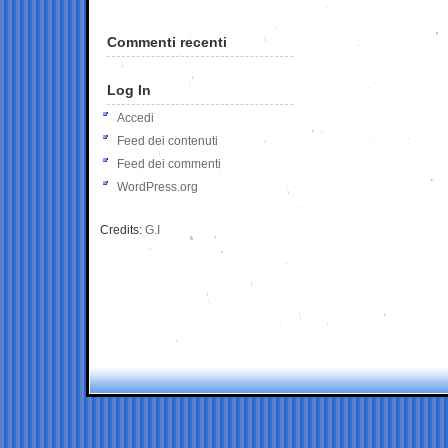
Commenti recenti
Log In
Accedi
Feed dei contenuti
Feed dei commenti
WordPress.org
Credits:
G.I