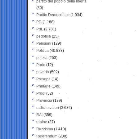
partito del popolo della libertà
(30)
Partito Democratico
(1.034)
PD
(1.188)
PdL
(2.781)
pedofilia
(25)
Pensioni
(129)
Politica
(40.833)
polizia
(253)
Porto
(12)
povertà
(502)
Presepe
(14)
Primarie
(149)
Prodi
(52)
Provincia
(139)
radici e valori
(3.682)
RAI
(359)
rapine
(37)
Razzismo
(1.410)
Referendum
(200)