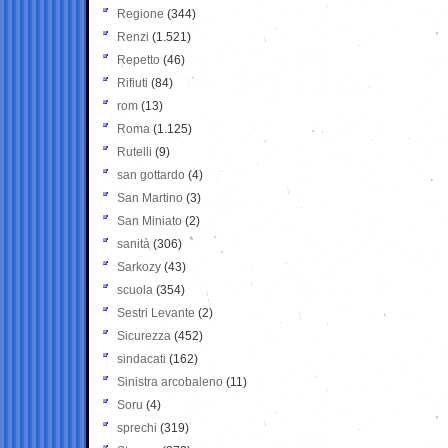
Regione
(344)
Renzi
(1.521)
Repetto
(46)
Rifiuti
(84)
rom
(13)
Roma
(1.125)
Rutelli
(9)
san gottardo
(4)
San Martino
(3)
San Miniato
(2)
sanità
(306)
Sarkozy
(43)
scuola
(354)
Sestri Levante
(2)
Sicurezza
(452)
sindacati
(162)
Sinistra arcobaleno
(11)
Soru
(4)
sprechi
(319)