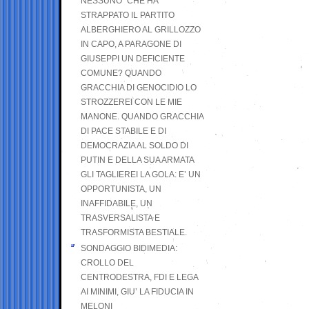
NESSUNO” CHE HA
STRAPPATO IL PARTITO
ALBERGHIERO AL GRILLOZZO
IN CAPO, A PARAGONE DI
GIUSEPPI UN DEFICIENTE
COMUNE? QUANDO
GRACCHIA DI GENOCIDIO LO
STROZZEREI CON LE MIE
MANONE. QUANDO GRACCHIA
DI PACE STABILE E DI
DEMOCRAZIA AL SOLDO DI
PUTIN E DELLA SUA ARMATA
GLI TAGLIEREI LA GOLA: E’ UN
OPPORTUNISTA, UN
INAFFIDABILE, UN
TRASVERSALISTA E
TRASFORMISTA BESTIALE.
SONDAGGIO BIDIMEDIA:
CROLLO DEL
CENTRODESTRA, FDI E LEGA
AI MINIMI, GIU’ LA FIDUCIA IN
MELONI