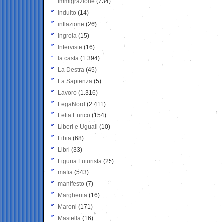
Immigrazione
(734)
indulto
(14)
inflazione
(26)
Ingroia
(15)
Interviste
(16)
la casta
(1.394)
La Destra
(45)
La Sapienza
(5)
Lavoro
(1.316)
LegaNord
(2.411)
Letta Enrico
(154)
Liberi e Uguali
(10)
Libia
(68)
Libri
(33)
Liguria Futurista
(25)
mafia
(543)
manifesto
(7)
Margherita
(16)
Maroni
(171)
Mastella
(16)