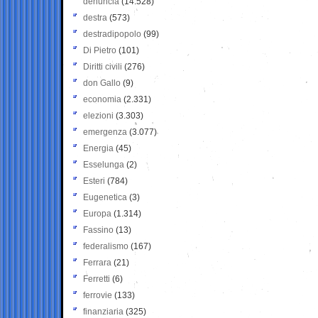
denuncia
(14.528)
destra
(573)
destradipopolo
(99)
Di Pietro
(101)
Diritti civili
(276)
don Gallo
(9)
economia
(2.331)
elezioni
(3.303)
emergenza
(3.077)
Energia
(45)
Esselunga
(2)
Esteri
(784)
Eugenetica
(3)
Europa
(1.314)
Fassino
(13)
federalismo
(167)
Ferrara
(21)
Ferretti
(6)
ferrovie
(133)
finanziaria
(325)