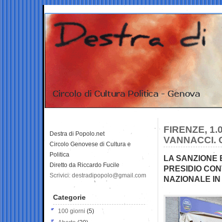
FIRENZE, 1
Destra di Popolo.net
VANNACCI. C
Circolo Genovese di Cultura e
Politica
LA SANZIONE 
Diretto da Riccardo Fucile
PRESIDIO CON
Scrivici: destradipopolo@gmail.com
NAZIONALE IN 
Categorie
100 giorni
(5)