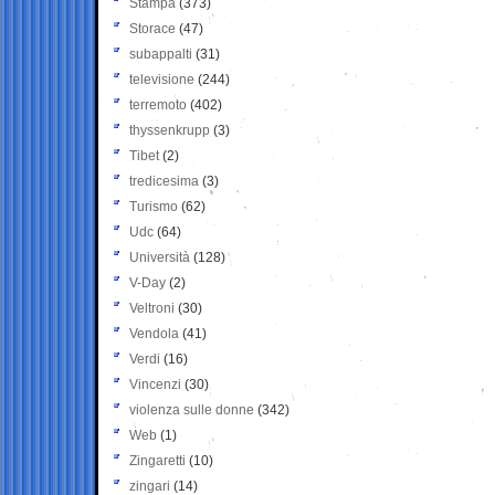
Stampa
(373)
Storace
(47)
subappalti
(31)
televisione
(244)
terremoto
(402)
thyssenkrupp
(3)
Tibet
(2)
tredicesima
(3)
Turismo
(62)
Udc
(64)
Università
(128)
V-Day
(2)
Veltroni
(30)
Vendola
(41)
Verdi
(16)
Vincenzi
(30)
violenza sulle donne
(342)
Web
(1)
Zingaretti
(10)
zingari
(14)