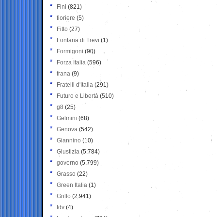
Fini
(821)
fioriere
(5)
Fitto
(27)
Fontana di Trevi
(1)
Formigoni
(90)
Forza Italia
(596)
frana
(9)
Fratelli d'Italia
(291)
Futuro e Libertà
(510)
g8
(25)
Gelmini
(68)
Genova
(542)
Giannino
(10)
Giustizia
(5.784)
governo
(5.799)
Grasso
(22)
Green Italia
(1)
Grillo
(2.941)
Idv
(4)