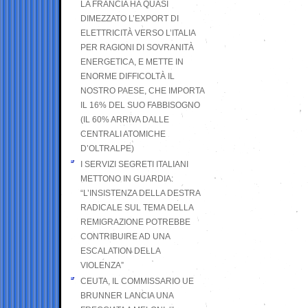
LA FRANCIA HA QUASI
DIMEZZATO L’EXPORT DI
ELETTRICITÀ VERSO L’ITALIA
PER RAGIONI DI SOVRANITÀ
ENERGETICA, E METTE IN
ENORME DIFFICOLTÀ IL
NOSTRO PAESE, CHE IMPORTA
IL 16% DEL SUO FABBISOGNO
(IL 60% ARRIVA DALLE
CENTRALI ATOMICHE
D’OLTRALPE)
I SERVIZI SEGRETI ITALIANI
METTONO IN GUARDIA:
“L’INSISTENZA DELLA DESTRA
RADICALE SUL TEMA DELLA
REMIGRAZIONE POTREBBE
CONTRIBUIRE AD UNA
ESCALATION DELLA
VIOLENZA”
CEUTA, IL COMMISSARIO UE
BRUNNER LANCIA UNA