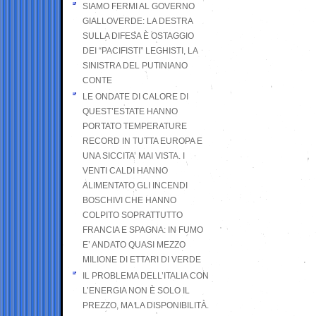
SIAMO FERMI AL GOVERNO
GIALLOVERDE: LA DESTRA
SULLA DIFESA È OSTAGGIO
DEI “PACIFISTI” LEGHISTI, LA
SINISTRA DEL PUTINIANO
CONTE
LE ONDATE DI CALORE DI
QUEST’ESTATE HANNO
PORTATO TEMPERATURE
RECORD IN TUTTA EUROPA E
UNA SICCITA’ MAI VISTA. I
VENTI CALDI HANNO
ALIMENTATO GLI INCENDI
BOSCHIVI CHE HANNO
COLPITO SOPRATTUTTO
FRANCIA E SPAGNA: IN FUMO
E’ ANDATO QUASI MEZZO
MILIONE DI ETTARI DI VERDE
IL PROBLEMA DELL’ITALIA CON
L’ENERGIA NON È SOLO IL
PREZZO, MA LA DISPONIBILITÀ.