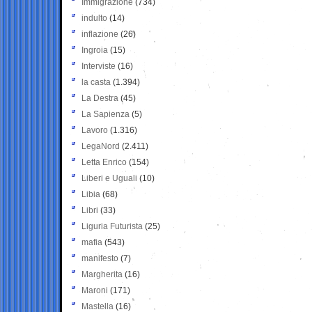
Immigrazione
(734)
indulto
(14)
inflazione
(26)
Ingroia
(15)
Interviste
(16)
la casta
(1.394)
La Destra
(45)
La Sapienza
(5)
Lavoro
(1.316)
LegaNord
(2.411)
Letta Enrico
(154)
Liberi e Uguali
(10)
Libia
(68)
Libri
(33)
Liguria Futurista
(25)
mafia
(543)
manifesto
(7)
Margherita
(16)
Maroni
(171)
Mastella
(16)