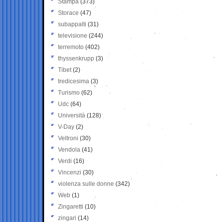
Stampa
(373)
Storace
(47)
subappalti
(31)
televisione
(244)
terremoto
(402)
thyssenkrupp
(3)
Tibet
(2)
tredicesima
(3)
Turismo
(62)
Udc
(64)
Università
(128)
V-Day
(2)
Veltroni
(30)
Vendola
(41)
Verdi
(16)
Vincenzi
(30)
violenza sulle donne
(342)
Web
(1)
Zingaretti
(10)
zingari
(14)