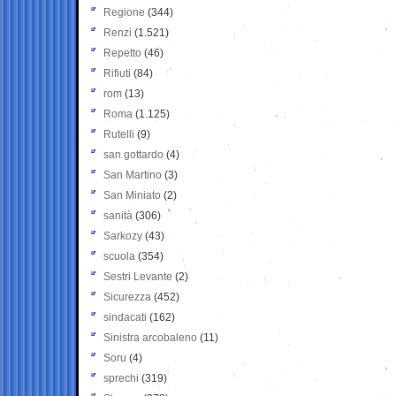
Regione
(344)
Renzi
(1.521)
Repetto
(46)
Rifiuti
(84)
rom
(13)
Roma
(1.125)
Rutelli
(9)
san gottardo
(4)
San Martino
(3)
San Miniato
(2)
sanità
(306)
Sarkozy
(43)
scuola
(354)
Sestri Levante
(2)
Sicurezza
(452)
sindacati
(162)
Sinistra arcobaleno
(11)
Soru
(4)
sprechi
(319)