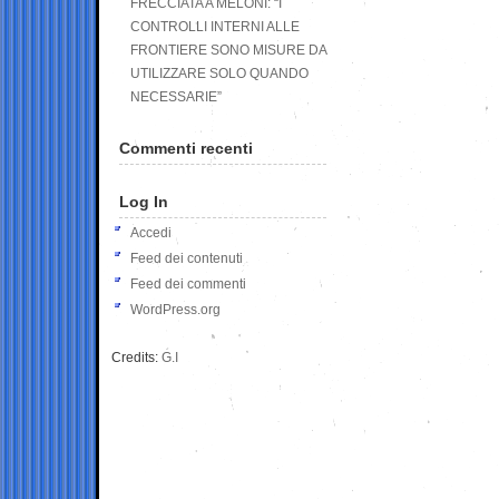
FRECCIATA A MELONI: “I
CONTROLLI INTERNI ALLE
FRONTIERE SONO MISURE DA
UTILIZZARE SOLO QUANDO
NECESSARIE”
Commenti recenti
Log In
Accedi
Feed dei contenuti
Feed dei commenti
WordPress.org
Credits:
G.I