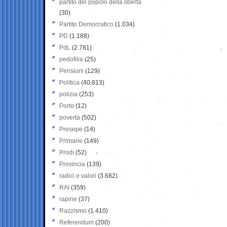
partito del popolo della libertà
(30)
Partito Democratico
(1.034)
PD
(1.188)
PdL
(2.781)
pedofilia
(25)
Pensioni
(129)
Politica
(40.813)
polizia
(253)
Porto
(12)
povertà
(502)
Presepe
(14)
Primarie
(149)
Prodi
(52)
Provincia
(139)
radici e valori
(3.682)
RAI
(359)
rapine
(37)
Razzismo
(1.410)
Referendum
(200)