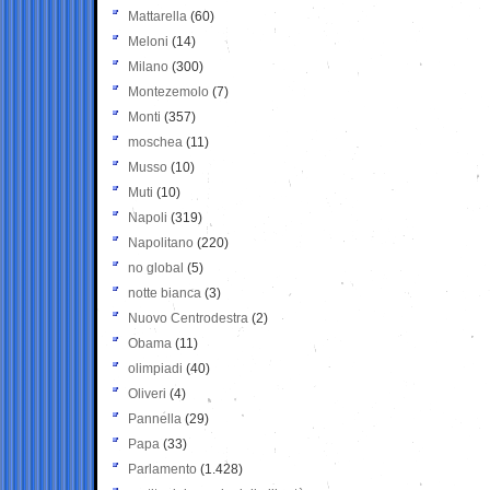
Mattarella
(60)
Meloni
(14)
Milano
(300)
Montezemolo
(7)
Monti
(357)
moschea
(11)
Musso
(10)
Muti
(10)
Napoli
(319)
Napolitano
(220)
no global
(5)
notte bianca
(3)
Nuovo Centrodestra
(2)
Obama
(11)
olimpiadi
(40)
Oliveri
(4)
Pannella
(29)
Papa
(33)
Parlamento
(1.428)