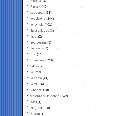
Stampa
(373)
Storace
(47)
subappalti
(31)
televisione
(244)
terremoto
(402)
thyssenkrupp
(3)
Tibet
(2)
tredicesima
(3)
Turismo
(62)
Udc
(64)
Università
(128)
V-Day
(2)
Veltroni
(30)
Vendola
(41)
Verdi
(16)
Vincenzi
(30)
violenza sulle donne
(342)
Web
(1)
Zingaretti
(10)
zingari
(14)