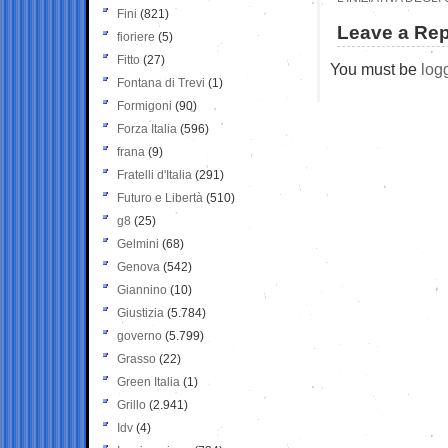
Fini
(821)
Leave a Rep
fioriere
(5)
Fitto
(27)
You must be
log
Fontana di Trevi
(1)
Formigoni
(90)
Forza Italia
(596)
frana
(9)
Fratelli d'Italia
(291)
Futuro e Libertà
(510)
g8
(25)
Gelmini
(68)
Genova
(542)
Giannino
(10)
Giustizia
(5.784)
governo
(5.799)
Grasso
(22)
Green Italia
(1)
Grillo
(2.941)
Idv
(4)