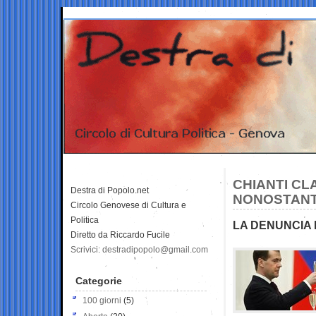
CHIANTI CL
Destra di Popolo.net
NONOSTANT
Circolo Genovese di Cultura e
Politica
LA DENUNCIA I
Diretto da Riccardo Fucile
Scrivici: destradipopolo@gmail.com
Categorie
100 giorni
(5)