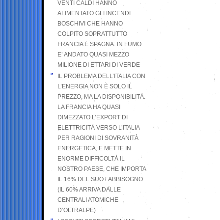
VENTI CALDI HANNO
ALIMENTATO GLI INCENDI
BOSCHIVI CHE HANNO
COLPITO SOPRATTUTTO
FRANCIA E SPAGNA: IN FUMO
E’ ANDATO QUASI MEZZO
MILIONE DI ETTARI DI VERDE
IL PROBLEMA DELL’ITALIA CON
L’ENERGIA NON È SOLO IL
PREZZO, MA LA DISPONIBILITÀ.
LA FRANCIA HA QUASI
DIMEZZATO L’EXPORT DI
ELETTRICITÀ VERSO L’ITALIA
PER RAGIONI DI SOVRANITÀ
ENERGETICA, E METTE IN
ENORME DIFFICOLTÀ IL
NOSTRO PAESE, CHE IMPORTA
IL 16% DEL SUO FABBISOGNO
(IL 60% ARRIVA DALLE
CENTRALI ATOMICHE
D’OLTRALPE)