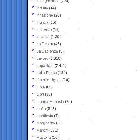
Immigrazione
(734)
indulto
(14)
inflazione
(26)
Ingroia
(15)
Interviste
(16)
la casta
(1.394)
La Destra
(45)
La Sapienza
(5)
Lavoro
(1.316)
LegaNord
(2.411)
Letta Enrico
(154)
Liberi e Uguali
(10)
Libia
(68)
Libri
(33)
Liguria Futurista
(25)
mafia
(543)
manifesto
(7)
Margherita
(16)
Maroni
(171)
Mastella
(16)