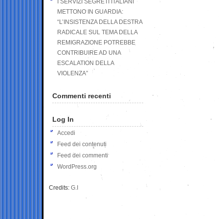
I SERVIZI SEGRETI ITALIANI
METTONO IN GUARDIA:
“L’INSISTENZA DELLA DESTRA
RADICALE SUL TEMA DELLA
REMIGRAZIONE POTREBBE
CONTRIBUIRE AD UNA
ESCALATION DELLA
VIOLENZA”
Commenti recenti
Log In
Accedi
Feed dei contenuti
Feed dei commenti
WordPress.org
Credits:
G.I