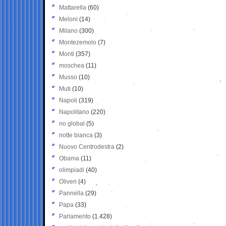
Mattarella
(60)
Meloni
(14)
Milano
(300)
Montezemolo
(7)
Monti
(357)
moschea
(11)
Musso
(10)
Muti
(10)
Napoli
(319)
Napolitano
(220)
no global
(5)
notte bianca
(3)
Nuovo Centrodestra
(2)
Obama
(11)
olimpiadi
(40)
Oliveri
(4)
Pannella
(29)
Papa
(33)
Parlamento
(1.428)