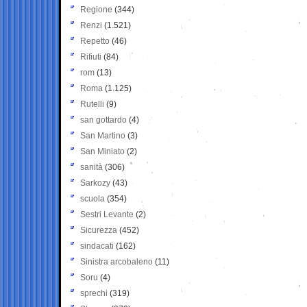
Regione
(344)
Renzi
(1.521)
Repetto
(46)
Rifiuti
(84)
rom
(13)
Roma
(1.125)
Rutelli
(9)
san gottardo
(4)
San Martino
(3)
San Miniato
(2)
sanità
(306)
Sarkozy
(43)
scuola
(354)
Sestri Levante
(2)
Sicurezza
(452)
sindacati
(162)
Sinistra arcobaleno
(11)
Soru
(4)
sprechi
(319)