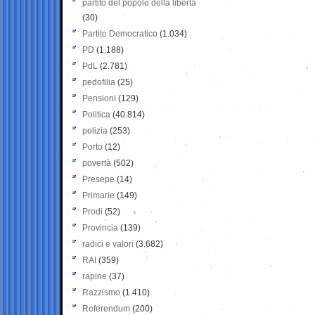
partito del popolo della libertà
(30)
Partito Democratico
(1.034)
PD
(1.188)
PdL
(2.781)
pedofilia
(25)
Pensioni
(129)
Politica
(40.814)
polizia
(253)
Porto
(12)
povertà
(502)
Presepe
(14)
Primarie
(149)
Prodi
(52)
Provincia
(139)
radici e valori
(3.682)
RAI
(359)
rapine
(37)
Razzismo
(1.410)
Referendum
(200)