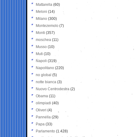
Mattarella
(60)
Meloni
(14)
Milano
(300)
Montezemolo
(7)
Monti
(357)
moschea
(11)
Musso
(10)
Muti
(10)
Napoli
(319)
Napolitano
(220)
no global
(5)
notte bianca
(3)
Nuovo Centrodestra
(2)
Obama
(11)
olimpiadi
(40)
Oliveri
(4)
Pannella
(29)
Papa
(33)
Parlamento
(1.428)