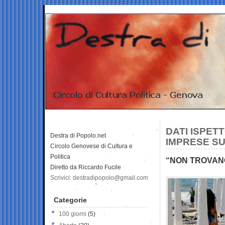
DATI ISPET
Destra di Popolo.net
IMPRESE SU
Circolo Genovese di Cultura e
Politica
“NON TROVAN
Diretto da Riccardo Fucile
Scrivici: destradipopolo@gmail.com
Categorie
100 giorni
(5)