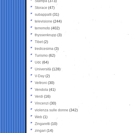
Stampa
(373)
Storace
(47)
subappalti
(31)
televisione
(244)
terremoto
(402)
thyssenkrupp
(3)
Tibet
(2)
tredicesima
(3)
Turismo
(62)
Udc
(64)
Università
(128)
V-Day
(2)
Veltroni
(30)
Vendola
(41)
Verdi
(16)
Vincenzi
(30)
violenza sulle donne
(342)
Web
(1)
Zingaretti
(10)
zingari
(14)