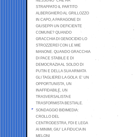
NESSUNO” CHE HA
STRAPPATO IL PARTITO
ALBERGHIERO AL GRILLOZZO
IN CAPO, A PARAGONE DI
GIUSEPPI UN DEFICIENTE
COMUNE? QUANDO
GRACCHIA DI GENOCIDIO LO
STROZZEREI CON LE MIE
MANONE. QUANDO GRACCHIA
DI PACE STABILE E DI
DEMOCRAZIA AL SOLDO DI
PUTIN E DELLA SUA ARMATA
GLI TAGLIEREI LA GOLA: E’ UN
OPPORTUNISTA, UN
INAFFIDABILE, UN
TRASVERSALISTA E
TRASFORMISTA BESTIALE.
SONDAGGIO BIDIMEDIA:
CROLLO DEL
CENTRODESTRA, FDI E LEGA
AI MINIMI, GIU’ LA FIDUCIA IN
MELONI