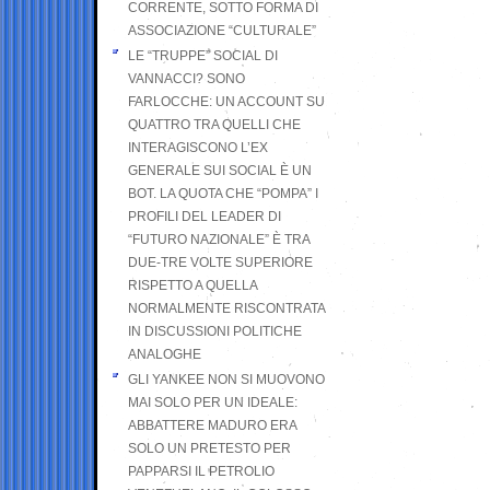
CORRENTE, SOTTO FORMA DI
ASSOCIAZIONE “CULTURALE”
LE “TRUPPE” SOCIAL DI
VANNACCI? SONO
FARLOCCHE: UN ACCOUNT SU
QUATTRO TRA QUELLI CHE
INTERAGISCONO L’EX
GENERALE SUI SOCIAL È UN
BOT. LA QUOTA CHE “POMPA” I
PROFILI DEL LEADER DI
“FUTURO NAZIONALE” È TRA
DUE-TRE VOLTE SUPERIORE
RISPETTO A QUELLA
NORMALMENTE RISCONTRATA
IN DISCUSSIONI POLITICHE
ANALOGHE
GLI YANKEE NON SI MUOVONO
MAI SOLO PER UN IDEALE:
ABBATTERE MADURO ERA
SOLO UN PRETESTO PER
PAPPARSI IL PETROLIO