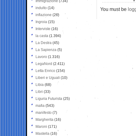
Immigrazione
(734)
indulto
(14)
You must be
log
inflazione
(26)
Ingroia
(15)
Interviste
(16)
la casta
(1.394)
La Destra
(45)
La Sapienza
(5)
Lavoro
(1.316)
LegaNord
(2.411)
Letta Enrico
(154)
Liberi e Uguali
(10)
Libia
(68)
Libri
(33)
Liguria Futurista
(25)
mafia
(543)
manifesto
(7)
Margherita
(16)
Maroni
(171)
Mastella
(16)