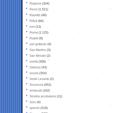
Regione
(344)
Renzi
(1.521)
Repetto
(46)
Rifiuti
(84)
rom
(13)
Roma
(1.125)
Rutelli
(9)
san gottardo
(4)
San Martino
(3)
San Miniato
(2)
sanità
(306)
Sarkozy
(43)
scuola
(354)
Sestri Levante
(2)
Sicurezza
(452)
sindacati
(162)
Sinistra arcobaleno
(11)
Soru
(4)
sprechi
(319)