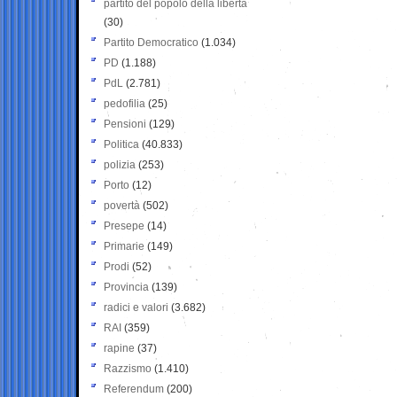
partito del popolo della libertà
(30)
Partito Democratico
(1.034)
PD
(1.188)
PdL
(2.781)
pedofilia
(25)
Pensioni
(129)
Politica
(40.833)
polizia
(253)
Porto
(12)
povertà
(502)
Presepe
(14)
Primarie
(149)
Prodi
(52)
Provincia
(139)
radici e valori
(3.682)
RAI
(359)
rapine
(37)
Razzismo
(1.410)
Referendum
(200)