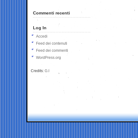
Commenti recenti
Log In
Accedi
Feed dei contenuti
Feed dei commenti
WordPress.org
Credits:
G.I