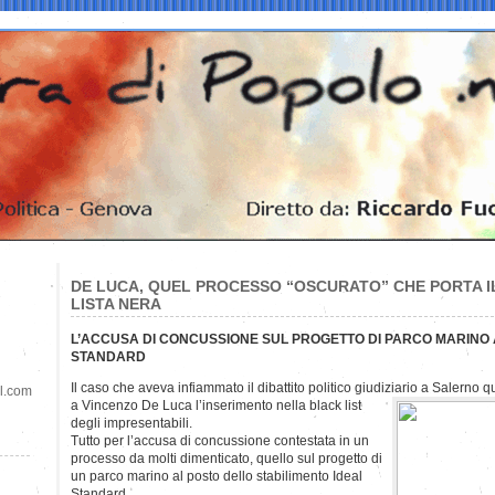
DE LUCA, QUEL PROCESSO “OSCURATO” CHE PORTA I
LISTA NERA
L’ACCUSA DI CONCUSSIONE SUL PROGETTO DI PARCO MARINO 
STANDARD
Il caso che aveva infiammato il dibattito politico giudiziario a Salerno q
il.com
a Vincenzo De Luca l’inserimento nella black list
degli impresentabili.
Tutto per l’accusa di concussione contestata in un
processo da molti dimenticato, quello sul progetto di
un parco marino al posto dello stabilimento Ideal
Standard.