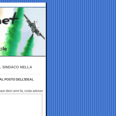
L SINDACO NELLA
AL POSTO DELL’IDEAL
uasi dieci anni fa, costa
adesso