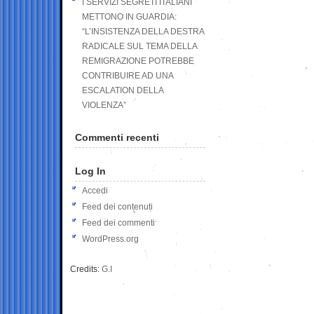
I SERVIZI SEGRETI ITALIANI
METTONO IN GUARDIA:
“L’INSISTENZA DELLA DESTRA
RADICALE SUL TEMA DELLA
REMIGRAZIONE POTREBBE
CONTRIBUIRE AD UNA
ESCALATION DELLA
VIOLENZA”
Commenti recenti
Log In
Accedi
Feed dei contenuti
Feed dei commenti
WordPress.org
Credits:
G.I