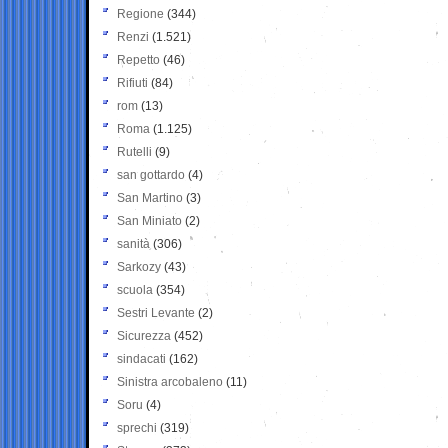
Regione
(344)
Renzi
(1.521)
Repetto
(46)
Rifiuti
(84)
rom
(13)
Roma
(1.125)
Rutelli
(9)
san gottardo
(4)
San Martino
(3)
San Miniato
(2)
sanità
(306)
Sarkozy
(43)
scuola
(354)
Sestri Levante
(2)
Sicurezza
(452)
sindacati
(162)
Sinistra arcobaleno
(11)
Soru
(4)
sprechi
(319)