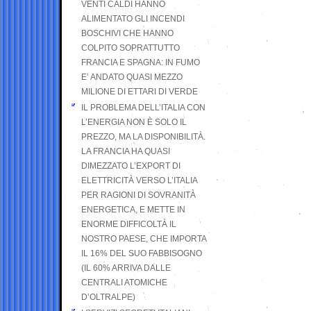
VENTI CALDI HANNO
ALIMENTATO GLI INCENDI
BOSCHIVI CHE HANNO
COLPITO SOPRATTUTTO
FRANCIA E SPAGNA: IN FUMO
E’ ANDATO QUASI MEZZO
MILIONE DI ETTARI DI VERDE
IL PROBLEMA DELL’ITALIA CON
L’ENERGIA NON È SOLO IL
PREZZO, MA LA DISPONIBILITÀ.
LA FRANCIA HA QUASI
DIMEZZATO L’EXPORT DI
ELETTRICITÀ VERSO L’ITALIA
PER RAGIONI DI SOVRANITÀ
ENERGETICA, E METTE IN
ENORME DIFFICOLTÀ IL
NOSTRO PAESE, CHE IMPORTA
IL 16% DEL SUO FABBISOGNO
(IL 60% ARRIVA DALLE
CENTRALI ATOMICHE
D’OLTRALPE)