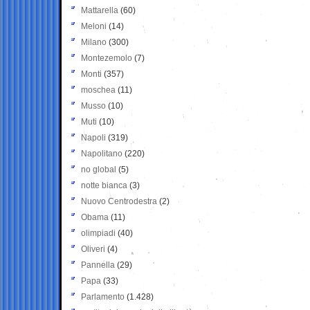
Mattarella
(60)
Meloni
(14)
Milano
(300)
Montezemolo
(7)
Monti
(357)
moschea
(11)
Musso
(10)
Muti
(10)
Napoli
(319)
Napolitano
(220)
no global
(5)
notte bianca
(3)
Nuovo Centrodestra
(2)
Obama
(11)
olimpiadi
(40)
Oliveri
(4)
Pannella
(29)
Papa
(33)
Parlamento
(1.428)