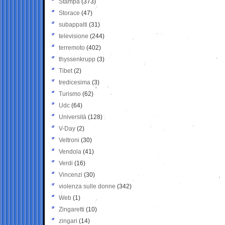
Stampa
(373)
Storace
(47)
subappalti
(31)
televisione
(244)
terremoto
(402)
thyssenkrupp
(3)
Tibet
(2)
tredicesima
(3)
Turismo
(62)
Udc
(64)
Università
(128)
V-Day
(2)
Veltroni
(30)
Vendola
(41)
Verdi
(16)
Vincenzi
(30)
violenza sulle donne
(342)
Web
(1)
Zingaretti
(10)
zingari
(14)