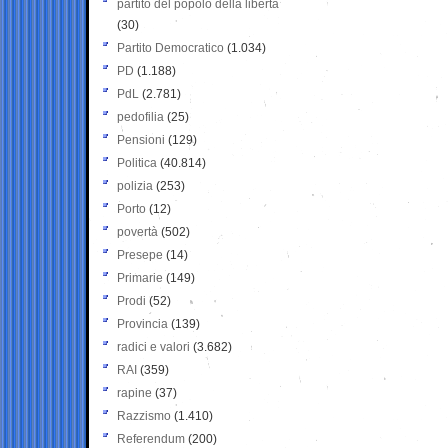
partito del popolo della libertà
(30)
Partito Democratico
(1.034)
PD
(1.188)
PdL
(2.781)
pedofilia
(25)
Pensioni
(129)
Politica
(40.814)
polizia
(253)
Porto
(12)
povertà
(502)
Presepe
(14)
Primarie
(149)
Prodi
(52)
Provincia
(139)
radici e valori
(3.682)
RAI
(359)
rapine
(37)
Razzismo
(1.410)
Referendum
(200)