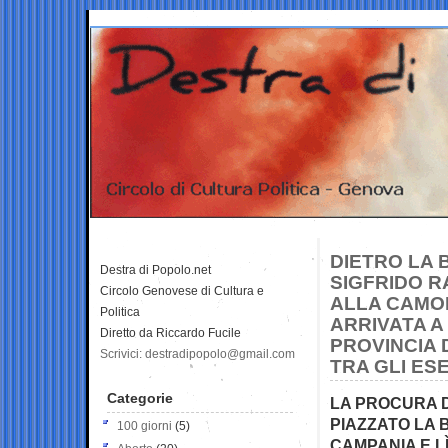
DIETRO LA 
Destra di Popolo.net
SIGFRIDO R
Circolo Genovese di Cultura e
ALLA CAMO
Politica
ARRIVATA A
Diretto da Riccardo Fucile
PROVINCIA 
Scrivici: destradipopolo@gmail.com
TRA GLI ES
Categorie
LA PROCURA 
PIAZZATO LA 
100 giorni
(5)
CAMPANIA E L