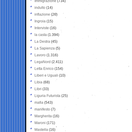
Immigrazione
(734)
indulto
(14)
inflazione
(26)
Ingroia
(15)
Interviste
(16)
la casta
(1.394)
La Destra
(45)
La Sapienza
(5)
Lavoro
(1.316)
LegaNord
(2.411)
Letta Enrico
(154)
Liberi e Uguali
(10)
Libia
(68)
Libri
(33)
Liguria Futurista
(25)
mafia
(543)
manifesto
(7)
Margherita
(16)
Maroni
(171)
Mastella
(16)