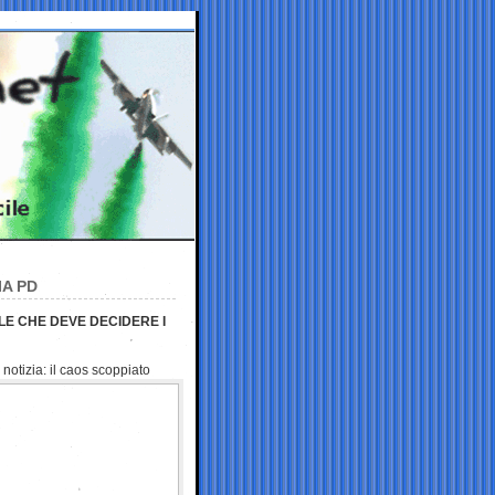
IA PD
LE CHE DEVE DECIDERE I
notizia: il caos scoppiato