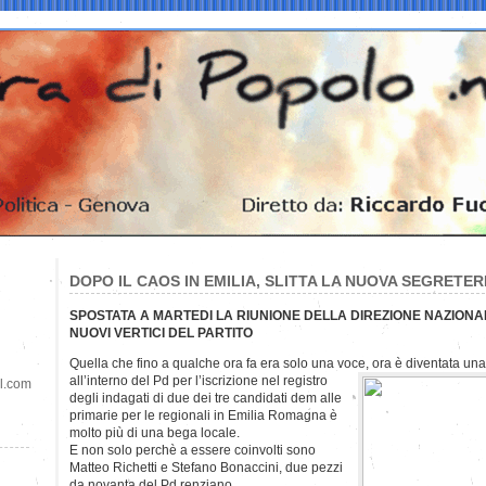
DOPO IL CAOS IN EMILIA, SLITTA LA NUOVA SEGRETER
SPOSTATA A MARTEDI LA RIUNIONE DELLA DIREZIONE NAZIONA
NUOVI VERTICI DEL PARTITO
Quella che fino a qualche ora fa era solo una voce, ora è diventata una 
all’interno del
Pd per l’iscrizione nel registro
il.com
degli indagati di due dei tre candidati dem alle
primarie per le regionali in Emilia Romagna è
molto più di una bega locale.
E non solo perchè a essere coinvolti sono
Matteo Richetti e Stefano Bonaccini, due pezzi
da novanta del Pd renziano.