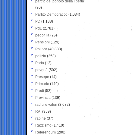
partito del popolo della libertà
(30)
Partito Democratico
(1.034)
PD
(1.188)
PdL
(2.781)
pedofilia
(25)
Pensioni
(129)
Politica
(40.833)
polizia
(253)
Porto
(12)
povertà
(502)
Presepe
(14)
Primarie
(149)
Prodi
(52)
Provincia
(139)
radici e valori
(3.682)
RAI
(359)
rapine
(37)
Razzismo
(1.410)
Referendum
(200)