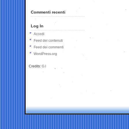
Commenti recenti
Log In
Accedi
Feed dei contenuti
Feed dei commenti
WordPress.org
Credits:
G.I