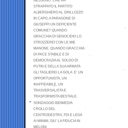
NESSUNO” CHE HA
STRAPPATO IL PARTITO
ALBERGHIERO AL GRILLOZZO
IN CAPO, A PARAGONE DI
GIUSEPPI UN DEFICIENTE
COMUNE? QUANDO
GRACCHIA DI GENOCIDIO LO
STROZZEREI CON LE MIE
MANONE. QUANDO GRACCHIA
DI PACE STABILE E DI
DEMOCRAZIA AL SOLDO DI
PUTIN E DELLA SUA ARMATA
GLI TAGLIEREI LA GOLA: E’ UN
OPPORTUNISTA, UN
INAFFIDABILE, UN
TRASVERSALISTA E
TRASFORMISTA BESTIALE.
SONDAGGIO BIDIMEDIA:
CROLLO DEL
CENTRODESTRA, FDI E LEGA
AI MINIMI, GIU’ LA FIDUCIA IN
MELONI