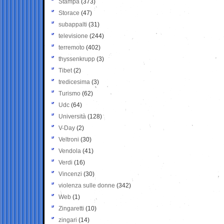
Stampa
(373)
Storace
(47)
subappalti
(31)
televisione
(244)
terremoto
(402)
thyssenkrupp
(3)
Tibet
(2)
tredicesima
(3)
Turismo
(62)
Udc
(64)
Università
(128)
V-Day
(2)
Veltroni
(30)
Vendola
(41)
Verdi
(16)
Vincenzi
(30)
violenza sulle donne
(342)
Web
(1)
Zingaretti
(10)
zingari
(14)