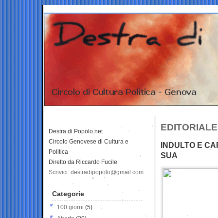
EDITORIALE
Destra di Popolo.net
Circolo Genovese di Cultura e
INDULTO E CA
Politica
SUA
Diretto da Riccardo Fucile
Scrivici: destradipopolo@gmail.com
Categorie
100 giorni
(5)