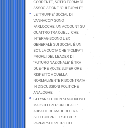
CORRENTE, SOTTO FORMA DI
ASSOCIAZIONE “CULTURALE”
LE “TRUPPE” SOCIAL DI
VANNACCI? SONO
FARLOCCHE: UN ACCOUNT SU
QUATTRO TRA QUELLI CHE
INTERAGISCONO L’EX
GENERALE SUI SOCIAL È UN
BOT. LA QUOTA CHE “POMPA” I
PROFILI DEL LEADER DI
“FUTURO NAZIONALE” È TRA
DUE-TRE VOLTE SUPERIORE
RISPETTO A QUELLA
NORMALMENTE RISCONTRATA
IN DISCUSSIONI POLITICHE
ANALOGHE
GLI YANKEE NON SI MUOVONO
MAI SOLO PER UN IDEALE:
ABBATTERE MADURO ERA
SOLO UN PRETESTO PER
PAPPARSI IL PETROLIO