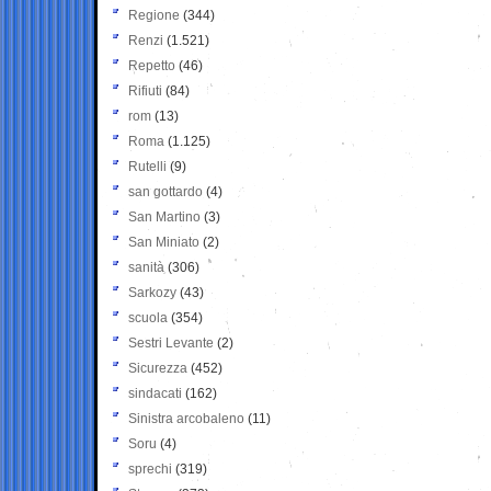
Regione
(344)
Renzi
(1.521)
Repetto
(46)
Rifiuti
(84)
rom
(13)
Roma
(1.125)
Rutelli
(9)
san gottardo
(4)
San Martino
(3)
San Miniato
(2)
sanità
(306)
Sarkozy
(43)
scuola
(354)
Sestri Levante
(2)
Sicurezza
(452)
sindacati
(162)
Sinistra arcobaleno
(11)
Soru
(4)
sprechi
(319)