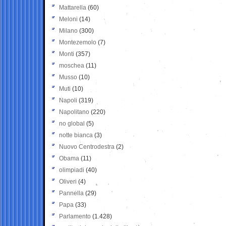
Mattarella
(60)
Meloni
(14)
Milano
(300)
Montezemolo
(7)
Monti
(357)
moschea
(11)
Musso
(10)
Muti
(10)
Napoli
(319)
Napolitano
(220)
no global
(5)
notte bianca
(3)
Nuovo Centrodestra
(2)
Obama
(11)
olimpiadi
(40)
Oliveri
(4)
Pannella
(29)
Papa
(33)
Parlamento
(1.428)