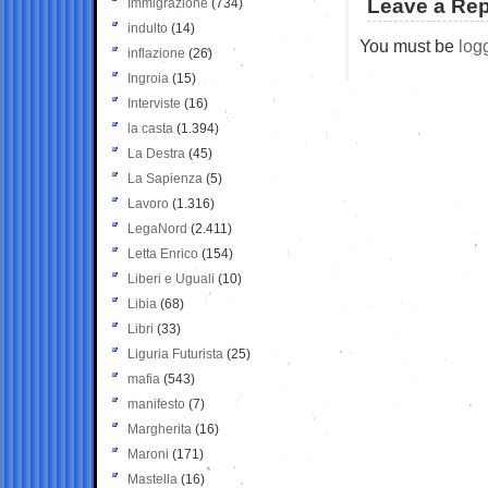
Leave a Rep
Immigrazione
(734)
indulto
(14)
You must be
log
inflazione
(26)
Ingroia
(15)
Interviste
(16)
la casta
(1.394)
La Destra
(45)
La Sapienza
(5)
Lavoro
(1.316)
LegaNord
(2.411)
Letta Enrico
(154)
Liberi e Uguali
(10)
Libia
(68)
Libri
(33)
Liguria Futurista
(25)
mafia
(543)
manifesto
(7)
Margherita
(16)
Maroni
(171)
Mastella
(16)