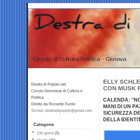
ELLY SCHL
Destra di Popolo.net
CON MUSK P
Circolo Genovese di Cultura e
Politica
CALENDA: “NO
Diretto da Riccardo Fucile
MANI DI UN P
Scrivici: destradipopolo@gmail.com
SICUREZZA DE
DELLA IDENTIT
Categorie
100 giorni
(5)