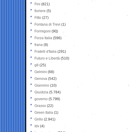
Fini
(821)
fioriere
(5)
Fitto
(27)
Fontana di Trevi
(1)
Formigoni
(90)
Forza Italia
(596)
frana
(9)
Fratelli d'Italia
(291)
Futuro e Libertà
(510)
g8
(25)
Gelmini
(68)
Genova
(542)
Giannino
(10)
Giustizia
(5.784)
governo
(5.799)
Grasso
(22)
Green Italia
(1)
Grillo
(2.941)
Idv
(4)