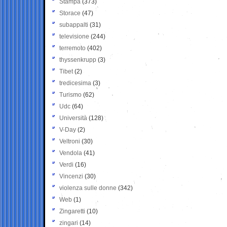
Stampa
(373)
Storace
(47)
subappalti
(31)
televisione
(244)
terremoto
(402)
thyssenkrupp
(3)
Tibet
(2)
tredicesima
(3)
Turismo
(62)
Udc
(64)
Università
(128)
V-Day
(2)
Veltroni
(30)
Vendola
(41)
Verdi
(16)
Vincenzi
(30)
violenza sulle donne
(342)
Web
(1)
Zingaretti
(10)
zingari
(14)