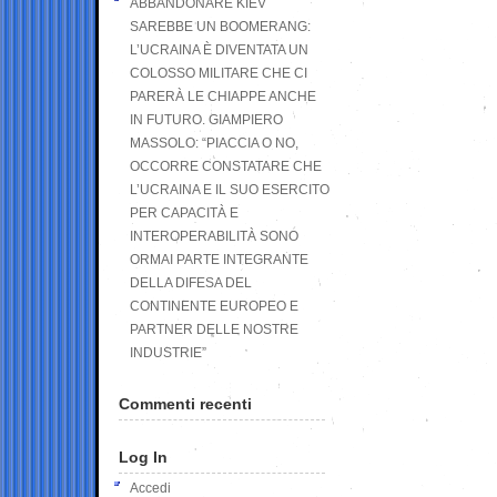
ABBANDONARE KIEV
SAREBBE UN BOOMERANG:
L’UCRAINA È DIVENTATA UN
COLOSSO MILITARE CHE CI
PARERÀ LE CHIAPPE ANCHE
IN FUTURO. GIAMPIERO
MASSOLO: “PIACCIA O NO,
OCCORRE CONSTATARE CHE
L’UCRAINA E IL SUO ESERCITO
PER CAPACITÀ E
INTEROPERABILITÀ SONO
ORMAI PARTE INTEGRANTE
DELLA DIFESA DEL
CONTINENTE EUROPEO E
PARTNER DELLE NOSTRE
INDUSTRIE”
Commenti recenti
Log In
Accedi