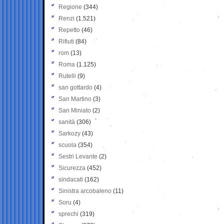
Regione
(344)
Renzi
(1.521)
Repetto
(46)
Rifiuti
(84)
rom
(13)
Roma
(1.125)
Rutelli
(9)
san gottardo
(4)
San Martino
(3)
San Miniato
(2)
sanità
(306)
Sarkozy
(43)
scuola
(354)
Sestri Levante
(2)
Sicurezza
(452)
sindacati
(162)
Sinistra arcobaleno
(11)
Soru
(4)
sprechi
(319)