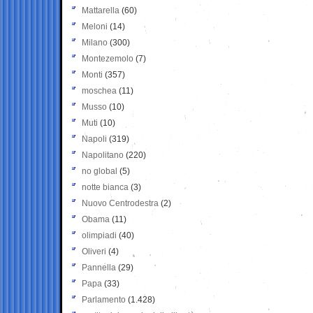
Mattarella
(60)
Meloni
(14)
Milano
(300)
Montezemolo
(7)
Monti
(357)
moschea
(11)
Musso
(10)
Muti
(10)
Napoli
(319)
Napolitano
(220)
no global
(5)
notte bianca
(3)
Nuovo Centrodestra
(2)
Obama
(11)
olimpiadi
(40)
Oliveri
(4)
Pannella
(29)
Papa
(33)
Parlamento
(1.428)