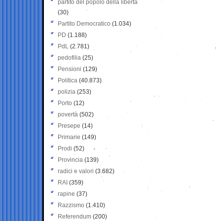
partito del popolo della libertà
(30)
Partito Democratico
(1.034)
PD
(1.188)
PdL
(2.781)
pedofilia
(25)
Pensioni
(129)
Politica
(40.873)
polizia
(253)
Porto
(12)
povertà
(502)
Presepe
(14)
Primarie
(149)
Prodi
(52)
Provincia
(139)
radici e valori
(3.682)
RAI
(359)
rapine
(37)
Razzismo
(1.410)
Referendum
(200)