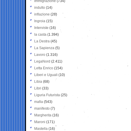
Immigrazione
(734)
indulto
(14)
inflazione
(26)
Ingroia
(15)
Interviste
(16)
la casta
(1.394)
La Destra
(45)
La Sapienza
(5)
Lavoro
(1.316)
LegaNord
(2.411)
Letta Enrico
(154)
Liberi e Uguali
(10)
Libia
(68)
Libri
(33)
Liguria Futurista
(25)
mafia
(543)
manifesto
(7)
Margherita
(16)
Maroni
(171)
Mastella
(16)