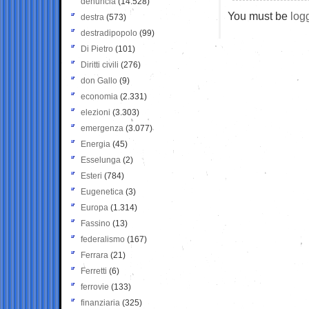
denuncia
(14.528)
You must be
log
destra
(573)
destradipopolo
(99)
Di Pietro
(101)
Diritti civili
(276)
don Gallo
(9)
economia
(2.331)
elezioni
(3.303)
emergenza
(3.077)
Energia
(45)
Esselunga
(2)
Esteri
(784)
Eugenetica
(3)
Europa
(1.314)
Fassino
(13)
federalismo
(167)
Ferrara
(21)
Ferretti
(6)
ferrovie
(133)
finanziaria
(325)