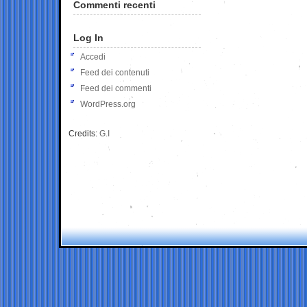
Commenti recenti
Log In
Accedi
Feed dei contenuti
Feed dei commenti
WordPress.org
Credits:
G.I