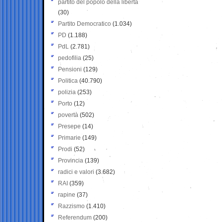
partito del popolo della libertà
(30)
Partito Democratico
(1.034)
PD
(1.188)
PdL
(2.781)
pedofilia
(25)
Pensioni
(129)
Politica
(40.790)
polizia
(253)
Porto
(12)
povertà
(502)
Presepe
(14)
Primarie
(149)
Prodi
(52)
Provincia
(139)
radici e valori
(3.682)
RAI
(359)
rapine
(37)
Razzismo
(1.410)
Referendum
(200)