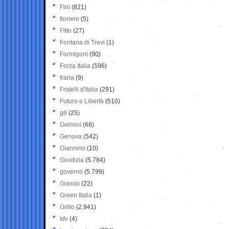
Fini
(821)
fioriere
(5)
Fitto
(27)
Fontana di Trevi
(1)
Formigoni
(90)
Forza Italia
(596)
frana
(9)
Fratelli d'Italia
(291)
Futuro e Libertà
(510)
g8
(25)
Gelmini
(68)
Genova
(542)
Giannino
(10)
Giustizia
(5.784)
governo
(5.799)
Grasso
(22)
Green Italia
(1)
Grillo
(2.941)
Idv
(4)