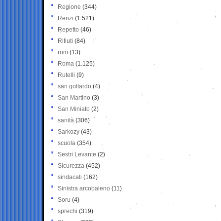
Regione
(344)
Renzi
(1.521)
Repetto
(46)
Rifiuti
(84)
rom
(13)
Roma
(1.125)
Rutelli
(9)
san gottardo
(4)
San Martino
(3)
San Miniato
(2)
sanità
(306)
Sarkozy
(43)
scuola
(354)
Sestri Levante
(2)
Sicurezza
(452)
sindacati
(162)
Sinistra arcobaleno
(11)
Soru
(4)
sprechi
(319)