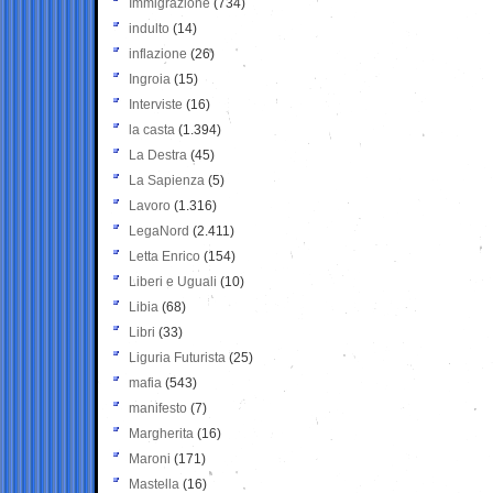
Immigrazione
(734)
indulto
(14)
inflazione
(26)
Ingroia
(15)
Interviste
(16)
la casta
(1.394)
La Destra
(45)
La Sapienza
(5)
Lavoro
(1.316)
LegaNord
(2.411)
Letta Enrico
(154)
Liberi e Uguali
(10)
Libia
(68)
Libri
(33)
Liguria Futurista
(25)
mafia
(543)
manifesto
(7)
Margherita
(16)
Maroni
(171)
Mastella
(16)