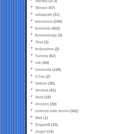
Stampa
(373)
Storace
(47)
subappalti
(31)
televisione
(244)
terremoto
(402)
thyssenkrupp
(3)
Tibet
(2)
tredicesima
(3)
Turismo
(62)
Udc
(64)
Università
(128)
V-Day
(2)
Veltroni
(30)
Vendola
(41)
Verdi
(16)
Vincenzi
(30)
violenza sulle donne
(342)
Web
(1)
Zingaretti
(10)
zingari
(14)