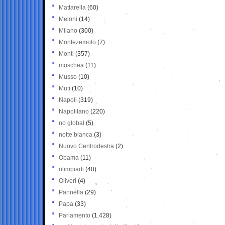
Mattarella
(60)
Meloni
(14)
Milano
(300)
Montezemolo
(7)
Monti
(357)
moschea
(11)
Musso
(10)
Muti
(10)
Napoli
(319)
Napolitano
(220)
no global
(5)
notte bianca
(3)
Nuovo Centrodestra
(2)
Obama
(11)
olimpiadi
(40)
Oliveri
(4)
Pannella
(29)
Papa
(33)
Parlamento
(1.428)