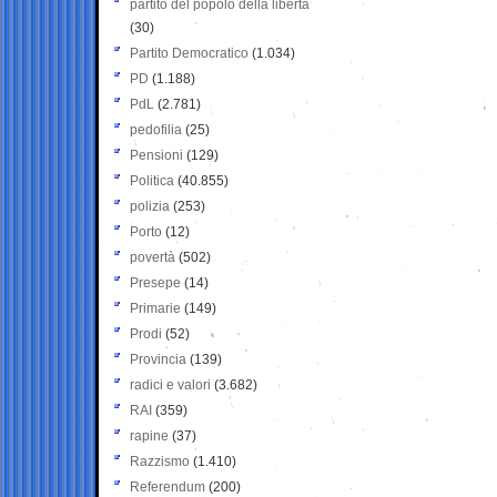
partito del popolo della libertà
(30)
Partito Democratico
(1.034)
PD
(1.188)
PdL
(2.781)
pedofilia
(25)
Pensioni
(129)
Politica
(40.855)
polizia
(253)
Porto
(12)
povertà
(502)
Presepe
(14)
Primarie
(149)
Prodi
(52)
Provincia
(139)
radici e valori
(3.682)
RAI
(359)
rapine
(37)
Razzismo
(1.410)
Referendum
(200)