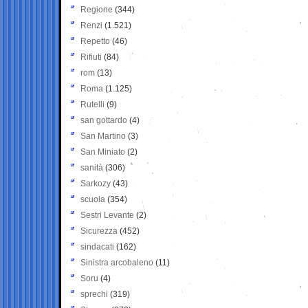
Regione
(344)
Renzi
(1.521)
Repetto
(46)
Rifiuti
(84)
rom
(13)
Roma
(1.125)
Rutelli
(9)
san gottardo
(4)
San Martino
(3)
San Miniato
(2)
sanità
(306)
Sarkozy
(43)
scuola
(354)
Sestri Levante
(2)
Sicurezza
(452)
sindacati
(162)
Sinistra arcobaleno
(11)
Soru
(4)
sprechi
(319)