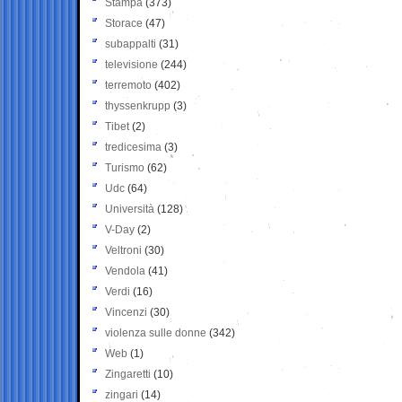
Stampa
(373)
Storace
(47)
subappalti
(31)
televisione
(244)
terremoto
(402)
thyssenkrupp
(3)
Tibet
(2)
tredicesima
(3)
Turismo
(62)
Udc
(64)
Università
(128)
V-Day
(2)
Veltroni
(30)
Vendola
(41)
Verdi
(16)
Vincenzi
(30)
violenza sulle donne
(342)
Web
(1)
Zingaretti
(10)
zingari
(14)