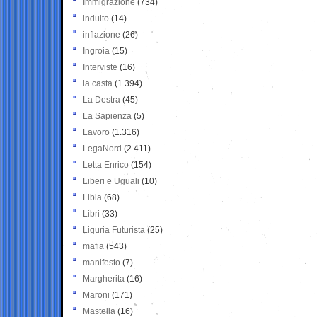
Immigrazione
(734)
indulto
(14)
inflazione
(26)
Ingroia
(15)
Interviste
(16)
la casta
(1.394)
La Destra
(45)
La Sapienza
(5)
Lavoro
(1.316)
LegaNord
(2.411)
Letta Enrico
(154)
Liberi e Uguali
(10)
Libia
(68)
Libri
(33)
Liguria Futurista
(25)
mafia
(543)
manifesto
(7)
Margherita
(16)
Maroni
(171)
Mastella
(16)