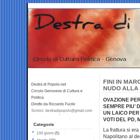
FINI IN MAR
Destra di Popolo.net
NUDO ALLA
Circolo Genovese di Cultura e
Politica
OVAZIONE PER
Diretto da Riccardo Fucile
SEMPRE PIU’ 
Scrivici: destradipopolo@gmail.com
UN LAICO PER 
VOTI DEL PD,
Categorie
La frattura si er
100 giorni
(5)
Napolitano al de