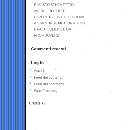
RIMASTO SENZA TETTO.
AVERE LUOGHI ED
ESPERIENZE IN CUI SI PROVA
A STARE INSIEME È UNA SFIDA
DA ACCOGLIERE E DA
PROMUOVERE”
Commenti recenti
Log In
Accedi
Feed dei contenuti
Feed dei commenti
WordPress.org
Credits:
G.I