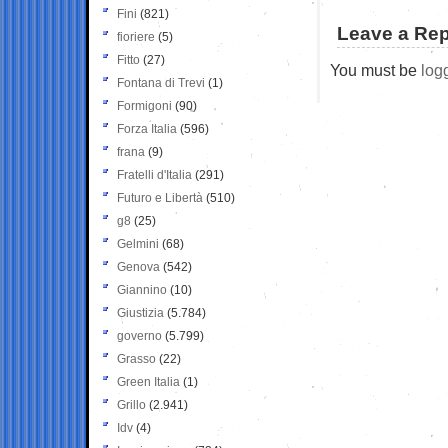
Fini
(821)
Leave a Rep
fioriere
(5)
Fitto
(27)
You must be
log
Fontana di Trevi
(1)
Formigoni
(90)
Forza Italia
(596)
frana
(9)
Fratelli d'Italia
(291)
Futuro e Libertà
(510)
g8
(25)
Gelmini
(68)
Genova
(542)
Giannino
(10)
Giustizia
(5.784)
governo
(5.799)
Grasso
(22)
Green Italia
(1)
Grillo
(2.941)
Idv
(4)