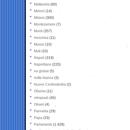
Mattarella
(60)
Meloni
(14)
Milano
(300)
Montezemolo
(7)
Monti
(357)
moschea
(11)
Musso
(10)
Muti
(10)
Napoli
(319)
Napolitano
(220)
no global
(5)
notte bianca
(3)
Nuovo Centrodestra
(2)
Obama
(11)
olimpiadi
(40)
Oliveri
(4)
Pannella
(29)
Papa
(33)
Parlamento
(1.428)