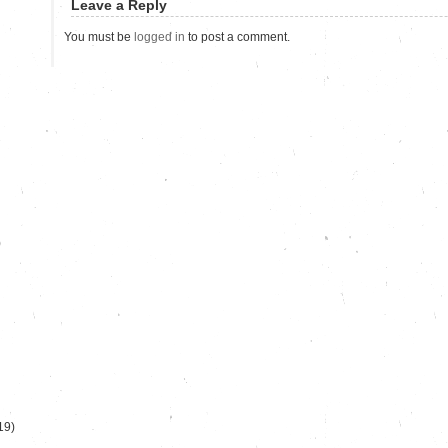
Leave a Reply
You must be
logged in
to post a comment.
)
19)