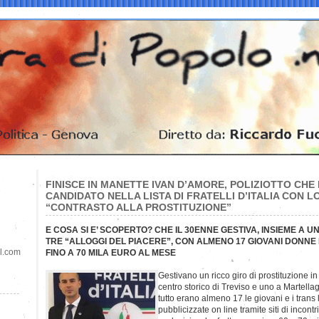
FINISCE IN MANETTE IVAN D’AMORE, POLIZIOTTO CHE N
CANDIDATO NELLA LISTA DI FRATELLI D’ITALIA CON L
“CONTRASTO ALLA PROSTITUZIONE”
E COSA SI E’ SCOPERTO? CHE IL 30ENNE GESTIVA, INSIEME A
TRE “ALLOGGI DEL PIACERE”, CON ALMENO 17 GIOVANI DONN
il.com
FINO A 70 MILA EURO AL MESE
Gestivano un ricco giro di prostituzione i
centro storico di Treviso e uno a Martellag
tutto erano almeno 17 le giovani e i trans
pubblicizzate on line tramite siti di incontr