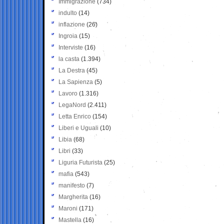
Immigrazione
(734)
indulto
(14)
inflazione
(26)
Ingroia
(15)
Interviste
(16)
la casta
(1.394)
La Destra
(45)
La Sapienza
(5)
Lavoro
(1.316)
LegaNord
(2.411)
Letta Enrico
(154)
Liberi e Uguali
(10)
Libia
(68)
Libri
(33)
Liguria Futurista
(25)
mafia
(543)
manifesto
(7)
Margherita
(16)
Maroni
(171)
Mastella
(16)