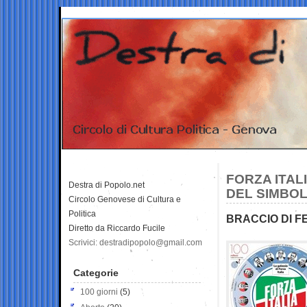
FORZA ITAL
Destra di Popolo.net
DEL SIMBO
Circolo Genovese di Cultura e
Politica
BRACCIO DI FE
Diretto da Riccardo Fucile
Scrivici: destradipopolo@gmail.com
Categorie
100 giorni
(5)