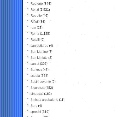
Regione
(344)
Renzi
(1.521)
Repetto
(46)
Rifiuti
(84)
rom
(13)
Roma
(1.125)
Rutelli
(9)
san gottardo
(4)
San Martino
(3)
San Miniato
(2)
sanità
(306)
Sarkozy
(43)
scuola
(354)
Sestri Levante
(2)
Sicurezza
(452)
sindacati
(162)
Sinistra arcobaleno
(11)
Soru
(4)
sprechi
(319)