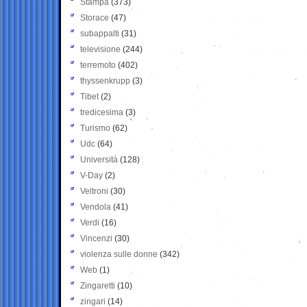
Stampa
(373)
Storace
(47)
subappalti
(31)
televisione
(244)
terremoto
(402)
thyssenkrupp
(3)
Tibet
(2)
tredicesima
(3)
Turismo
(62)
Udc
(64)
Università
(128)
V-Day
(2)
Veltroni
(30)
Vendola
(41)
Verdi
(16)
Vincenzi
(30)
violenza sulle donne
(342)
Web
(1)
Zingaretti
(10)
zingari
(14)