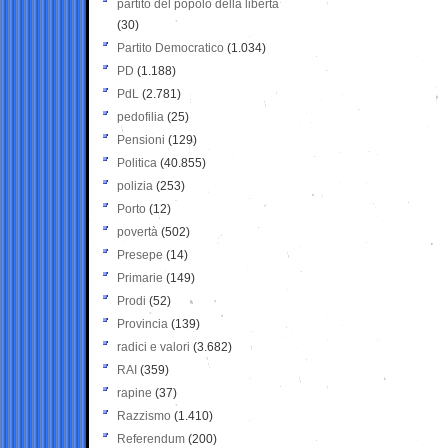
partito del popolo della libertà
(30)
Partito Democratico
(1.034)
PD
(1.188)
PdL
(2.781)
pedofilia
(25)
Pensioni
(129)
Politica
(40.855)
polizia
(253)
Porto
(12)
povertà
(502)
Presepe
(14)
Primarie
(149)
Prodi
(52)
Provincia
(139)
radici e valori
(3.682)
RAI
(359)
rapine
(37)
Razzismo
(1.410)
Referendum
(200)