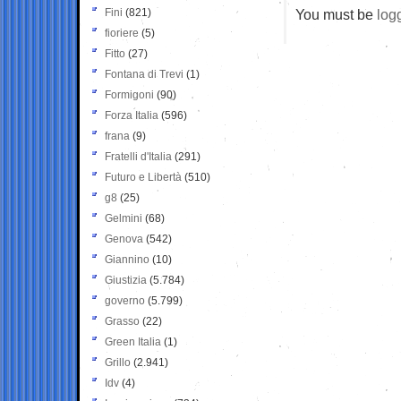
Fini
(821)
You must be
log
fioriere
(5)
Fitto
(27)
Fontana di Trevi
(1)
Formigoni
(90)
Forza Italia
(596)
frana
(9)
Fratelli d'Italia
(291)
Futuro e Libertà
(510)
g8
(25)
Gelmini
(68)
Genova
(542)
Giannino
(10)
Giustizia
(5.784)
governo
(5.799)
Grasso
(22)
Green Italia
(1)
Grillo
(2.941)
Idv
(4)