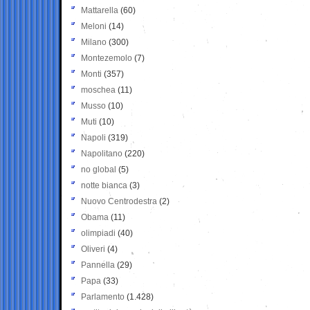
Mattarella
(60)
Meloni
(14)
Milano
(300)
Montezemolo
(7)
Monti
(357)
moschea
(11)
Musso
(10)
Muti
(10)
Napoli
(319)
Napolitano
(220)
no global
(5)
notte bianca
(3)
Nuovo Centrodestra
(2)
Obama
(11)
olimpiadi
(40)
Oliveri
(4)
Pannella
(29)
Papa
(33)
Parlamento
(1.428)