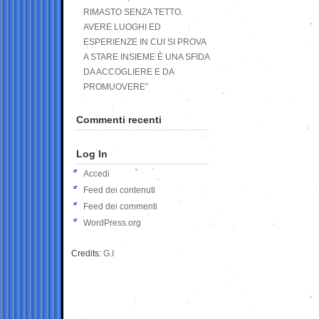
RIMASTO SENZA TETTO.
AVERE LUOGHI ED
ESPERIENZE IN CUI SI PROVA
A STARE INSIEME È UNA SFIDA
DA ACCOGLIERE E DA
PROMUOVERE”
Commenti recenti
Log In
Accedi
Feed dei contenuti
Feed dei commenti
WordPress.org
Credits:
G.I