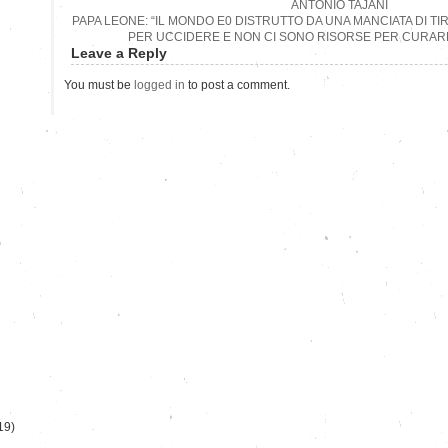
ANTONIO TAJANI
PAPA LEONE: “IL MONDO E0 DISTRUTTO DA UNA MANCIATA DI TIR
PER UCCIDERE E NON CI SONO RISORSE PER CURAR
Leave a Reply
You must be
logged in
to post a comment.
)
19)