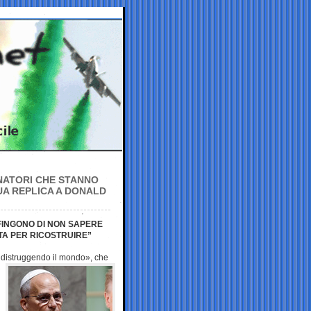
INATORI CHE STANNO
UA REPLICA A DONALD
 FINGONO DI NON SAPERE
TA PER RICOSTRUIRE”
distruggendo il
mondo», che