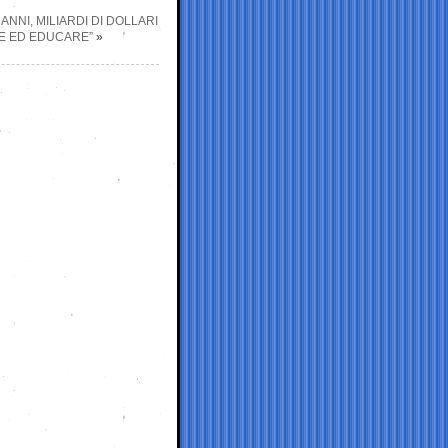
ANNI, MILIARDI DI DOLLARI
E ED EDUCARE”
»