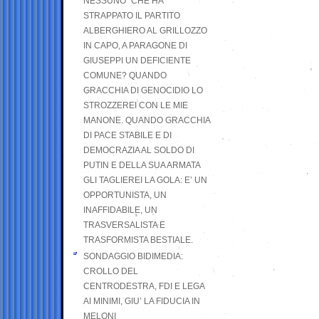
NESSUNO” CHE HA
STRAPPATO IL PARTITO
ALBERGHIERO AL GRILLOZZO
IN CAPO, A PARAGONE DI
GIUSEPPI UN DEFICIENTE
COMUNE? QUANDO
GRACCHIA DI GENOCIDIO LO
STROZZEREI CON LE MIE
MANONE. QUANDO GRACCHIA
DI PACE STABILE E DI
DEMOCRAZIA AL SOLDO DI
PUTIN E DELLA SUA ARMATA
GLI TAGLIEREI LA GOLA: E’ UN
OPPORTUNISTA, UN
INAFFIDABILE, UN
TRASVERSALISTA E
TRASFORMISTA BESTIALE.
SONDAGGIO BIDIMEDIA:
CROLLO DEL
CENTRODESTRA, FDI E LEGA
AI MINIMI, GIU’ LA FIDUCIA IN
MELONI