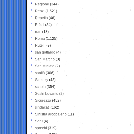
Regione
(344)
Renzi
(1.521)
Repetto
(46)
Rifiuti
(84)
rom
(13)
Roma
(1.125)
Rutelli
(9)
san gottardo
(4)
San Martino
(3)
San Miniato
(2)
sanità
(306)
Sarkozy
(43)
scuola
(354)
Sestri Levante
(2)
Sicurezza
(452)
sindacati
(162)
Sinistra arcobaleno
(11)
Soru
(4)
sprechi
(319)