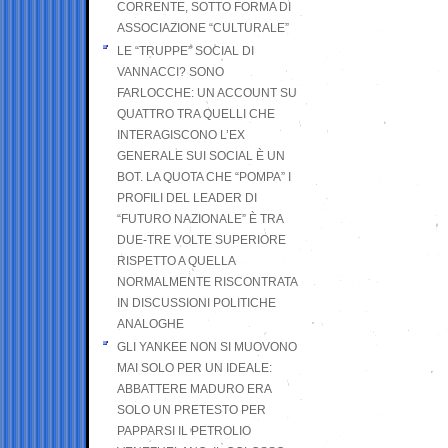
CORRENTE, SOTTO FORMA DI
ASSOCIAZIONE “CULTURALE”
LE “TRUPPE” SOCIAL DI
VANNACCI? SONO
FARLOCCHE: UN ACCOUNT SU
QUATTRO TRA QUELLI CHE
INTERAGISCONO L’EX
GENERALE SUI SOCIAL È UN
BOT. LA QUOTA CHE “POMPA” I
PROFILI DEL LEADER DI
“FUTURO NAZIONALE” È TRA
DUE-TRE VOLTE SUPERIORE
RISPETTO A QUELLA
NORMALMENTE RISCONTRATA
IN DISCUSSIONI POLITICHE
ANALOGHE
GLI YANKEE NON SI MUOVONO
MAI SOLO PER UN IDEALE:
ABBATTERE MADURO ERA
SOLO UN PRETESTO PER
PAPPARSI IL PETROLIO