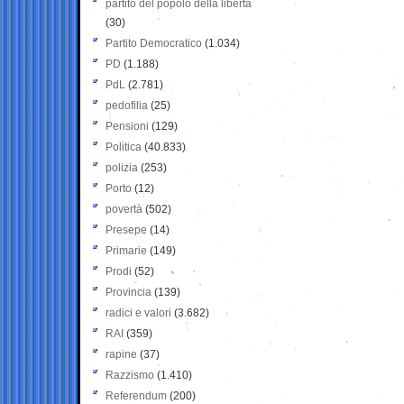
partito del popolo della libertà
(30)
Partito Democratico
(1.034)
PD
(1.188)
PdL
(2.781)
pedofilia
(25)
Pensioni
(129)
Politica
(40.833)
polizia
(253)
Porto
(12)
povertà
(502)
Presepe
(14)
Primarie
(149)
Prodi
(52)
Provincia
(139)
radici e valori
(3.682)
RAI
(359)
rapine
(37)
Razzismo
(1.410)
Referendum
(200)