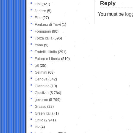
Reply
Fini
(821)
fioriere
(5)
You must be
log
Fitto
(27)
Fontana di Trevi
(1)
Formigoni
(90)
Forza Italia
(596)
frana
(9)
Fratelli d'Italia
(291)
Futuro e Libertà
(510)
g8
(25)
Gelmini
(68)
Genova
(542)
Giannino
(10)
Giustizia
(5.784)
governo
(5.799)
Grasso
(22)
Green Italia
(1)
Grillo
(2.941)
Idv
(4)