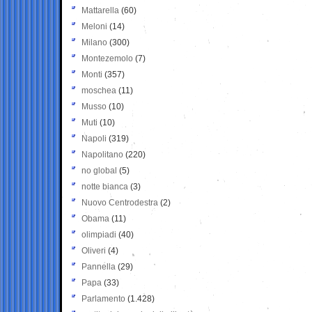
Mattarella
(60)
Meloni
(14)
Milano
(300)
Montezemolo
(7)
Monti
(357)
moschea
(11)
Musso
(10)
Muti
(10)
Napoli
(319)
Napolitano
(220)
no global
(5)
notte bianca
(3)
Nuovo Centrodestra
(2)
Obama
(11)
olimpiadi
(40)
Oliveri
(4)
Pannella
(29)
Papa
(33)
Parlamento
(1.428)