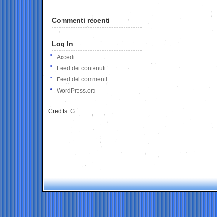
Commenti recenti
Log In
Accedi
Feed dei contenuti
Feed dei commenti
WordPress.org
Credits:
G.I