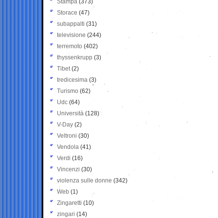
Stampa
(373)
Storace
(47)
subappalti
(31)
televisione
(244)
terremoto
(402)
thyssenkrupp
(3)
Tibet
(2)
tredicesima
(3)
Turismo
(62)
Udc
(64)
Università
(128)
V-Day
(2)
Veltroni
(30)
Vendola
(41)
Verdi
(16)
Vincenzi
(30)
violenza sulle donne
(342)
Web
(1)
Zingaretti
(10)
zingari
(14)