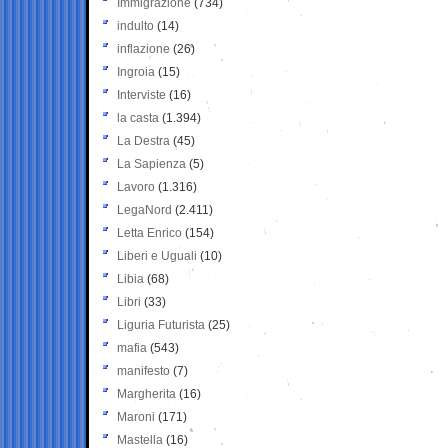
Immigrazione
(734)
indulto
(14)
inflazione
(26)
Ingroia
(15)
Interviste
(16)
la casta
(1.394)
La Destra
(45)
La Sapienza
(5)
Lavoro
(1.316)
LegaNord
(2.411)
Letta Enrico
(154)
Liberi e Uguali
(10)
Libia
(68)
Libri
(33)
Liguria Futurista
(25)
mafia
(543)
manifesto
(7)
Margherita
(16)
Maroni
(171)
Mastella
(16)